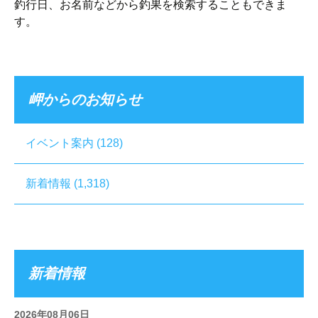
釣行日、お名前などから釣果を検索することもできま
す。
岬からのお知らせ
イベント案内
(128)
新着情報
(1,318)
新着情報
2026年08月06日