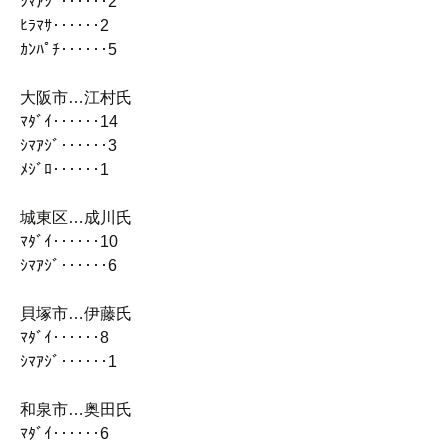
ｼﾏｱｼﾞ‥‥‥2
ﾋﾗﾏｻ‥‥‥2
ｶﾝﾊﾟﾁ‥‥‥5
大阪市…江村氏
ﾏﾀﾞｲ‥‥‥14
ｼﾏｱｼﾞ‥‥‥3
ﾒｼﾞﾛ‥‥‥1
城東区…成川氏
ﾏﾀﾞｲ‥‥‥10
ｼﾏｱｼﾞ‥‥‥6
貝塚市…伊藤氏
ﾏﾀﾞｲ‥‥‥8
ｼﾏｱｼﾞ‥‥‥1
和泉市…奥田氏
ﾏﾀﾞｲ‥‥‥6