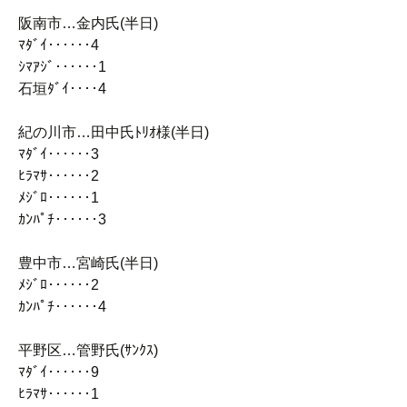
阪南市…金内氏(半日)
ﾏﾀﾞｲ‥‥‥4
ｼﾏｱｼﾞ‥‥‥1
石垣ﾀﾞｲ‥‥4
紀の川市…田中氏ﾄﾘｵ様(半日)
ﾏﾀﾞｲ‥‥‥3
ﾋﾗﾏｻ‥‥‥2
ﾒｼﾞﾛ‥‥‥1
ｶﾝﾊﾟﾁ‥‥‥3
豊中市…宮崎氏(半日)
ﾒｼﾞﾛ‥‥‥2
ｶﾝﾊﾟﾁ‥‥‥4
平野区…管野氏(ｻﾝｸｽ)
ﾏﾀﾞｲ‥‥‥9
ﾋﾗﾏｻ‥‥‥1