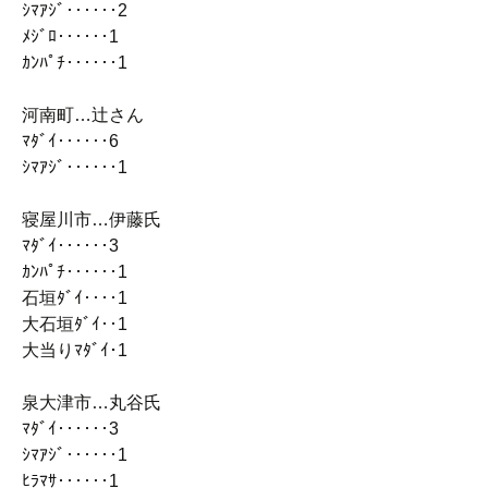
ｼﾏｱｼﾞ‥‥‥2
ﾒｼﾞﾛ‥‥‥1
ｶﾝﾊﾟﾁ‥‥‥1
河南町…辻さん
ﾏﾀﾞｲ‥‥‥6
ｼﾏｱｼﾞ‥‥‥1
寝屋川市…伊藤氏
ﾏﾀﾞｲ‥‥‥3
ｶﾝﾊﾟﾁ‥‥‥1
石垣ﾀﾞｲ‥‥1
大石垣ﾀﾞｲ‥1
大当りﾏﾀﾞｲ･1
泉大津市…丸谷氏
ﾏﾀﾞｲ‥‥‥3
ｼﾏｱｼﾞ‥‥‥1
ﾋﾗﾏｻ‥‥‥1