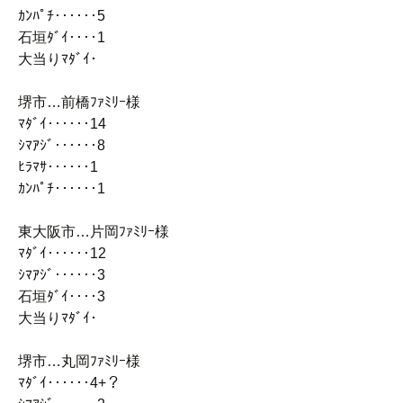
ｶﾝﾊﾟﾁ‥‥‥5
石垣ﾀﾞｲ‥‥1
大当りﾏﾀﾞｲ･
堺市…前橋ﾌｧﾐﾘｰ様
ﾏﾀﾞｲ‥‥‥14
ｼﾏｱｼﾞ‥‥‥8
ﾋﾗﾏｻ‥‥‥1
ｶﾝﾊﾟﾁ‥‥‥1
東大阪市…片岡ﾌｧﾐﾘｰ様
ﾏﾀﾞｲ‥‥‥12
ｼﾏｱｼﾞ‥‥‥3
石垣ﾀﾞｲ‥‥3
大当りﾏﾀﾞｲ･
堺市…丸岡ﾌｧﾐﾘｰ様
ﾏﾀﾞｲ‥‥‥4+？