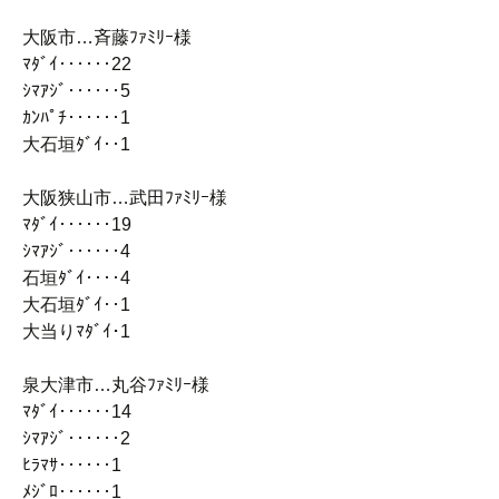
大阪市…斉藤ﾌｧﾐﾘｰ様
ﾏﾀﾞｲ‥‥‥22
ｼﾏｱｼﾞ‥‥‥5
ｶﾝﾊﾟﾁ‥‥‥1
大石垣ﾀﾞｲ‥1
大阪狭山市…武田ﾌｧﾐﾘｰ様
ﾏﾀﾞｲ‥‥‥19
ｼﾏｱｼﾞ‥‥‥4
石垣ﾀﾞｲ‥‥4
大石垣ﾀﾞｲ‥1
大当りﾏﾀﾞｲ･1
泉大津市…丸谷ﾌｧﾐﾘｰ様
ﾏﾀﾞｲ‥‥‥14
ｼﾏｱｼﾞ‥‥‥2
ﾋﾗﾏｻ‥‥‥1
ﾒｼﾞﾛ‥‥‥1