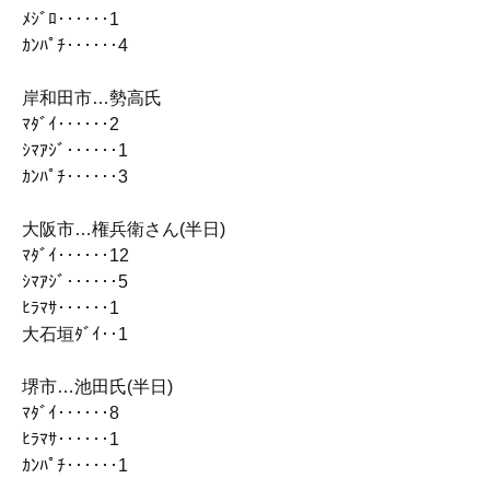
ﾒｼﾞﾛ‥‥‥1
ｶﾝﾊﾟﾁ‥‥‥4
岸和田市…勢高氏
ﾏﾀﾞｲ‥‥‥2
ｼﾏｱｼﾞ‥‥‥1
ｶﾝﾊﾟﾁ‥‥‥3
大阪市…権兵衛さん(半日)
ﾏﾀﾞｲ‥‥‥12
ｼﾏｱｼﾞ‥‥‥5
ﾋﾗﾏｻ‥‥‥1
大石垣ﾀﾞｲ‥1
堺市…池田氏(半日)
ﾏﾀﾞｲ‥‥‥8
ﾋﾗﾏｻ‥‥‥1
ｶﾝﾊﾟﾁ‥‥‥1