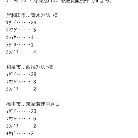
ﾐ・ｷﾋﾞﾅｺﾞ・冷凍活けｴﾋﾞを絶賛販売中ですよっ。
岸和田市…青木ﾌｧﾐﾘｰ様
ﾏﾀﾞｲ‥‥‥29
ｼﾏｱｼﾞ‥‥‥5
ﾋﾗﾏｻ‥‥‥1
ﾒｼﾞﾛ‥‥‥1
ｶﾝﾊﾟﾁ‥‥‥4
和泉市…西端ﾌｧﾐﾘｰ様
ﾏﾀﾞｲ‥‥‥28
ｼﾏｱｼﾞ‥‥‥3
ｶﾝﾊﾟﾁ‥‥‥2
橋本市…東家若連中さま
ﾏﾀﾞｲ‥‥‥23
ｼﾏｱｼﾞ‥‥‥6
ｶﾝﾊﾟﾁ‥‥‥2
ｲｻｷﾞ‥‥‥2