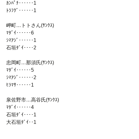
ｶﾝﾊﾟﾁ‥‥‥1
ﾄﾗﾌｸﾞ‥‥‥1
岬町…トトさん(ｻﾝｸｽ)
ﾏﾀﾞｲ‥‥‥6
ｼﾏｱｼﾞ‥‥‥1
石垣ﾀﾞｲ‥‥2
忠岡町…那須氏(ｻﾝｸｽ)
ﾏﾀﾞｲ‥‥‥5
ｼﾏｱｼﾞ‥‥‥2
ﾋﾗﾏｻ‥‥‥1
泉佐野市…高谷氏(ｻﾝｸｽ)
ﾏﾀﾞｲ‥‥‥4
石垣ﾀﾞｲ‥‥1
大石垣ﾀﾞｲ‥1