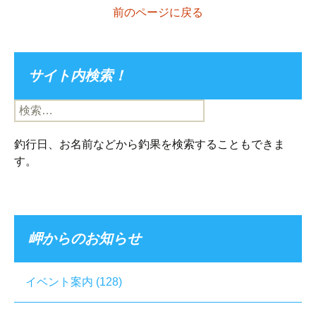
前のページに戻る
サイト内検索！
検
索:
釣行日、お名前などから釣果を検索することもできま
す。
岬からのお知らせ
イベント案内
(128)