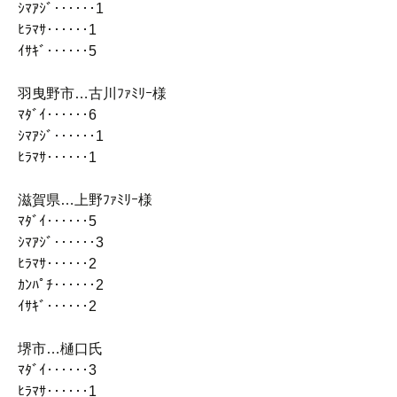
ｼﾏｱｼﾞ‥‥‥1
ﾋﾗﾏｻ‥‥‥1
ｲｻｷﾞ‥‥‥5
羽曳野市…古川ﾌｧﾐﾘｰ様
ﾏﾀﾞｲ‥‥‥6
ｼﾏｱｼﾞ‥‥‥1
ﾋﾗﾏｻ‥‥‥1
滋賀県…上野ﾌｧﾐﾘｰ様
ﾏﾀﾞｲ‥‥‥5
ｼﾏｱｼﾞ‥‥‥3
ﾋﾗﾏｻ‥‥‥2
ｶﾝﾊﾟﾁ‥‥‥2
ｲｻｷﾞ‥‥‥2
堺市…樋口氏
ﾏﾀﾞｲ‥‥‥3
ﾋﾗﾏｻ‥‥‥1