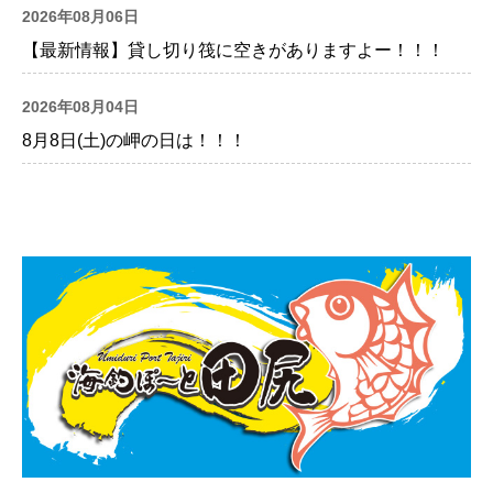
2026年08月06日
【最新情報】貸し切り筏に空きがありますよー！！！
2026年08月04日
8月8日(土)の岬の日は！！！