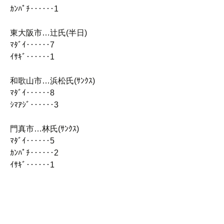
ｶﾝﾊﾟﾁ‥‥‥1
東大阪市…辻氏(半日)
ﾏﾀﾞｲ‥‥‥7
ｲｻｷﾞ‥‥‥1
和歌山市…浜松氏(ｻﾝｸｽ)
ﾏﾀﾞｲ‥‥‥8
ｼﾏｱｼﾞ‥‥‥3
門真市…林氏(ｻﾝｸｽ)
ﾏﾀﾞｲ‥‥‥5
ｶﾝﾊﾟﾁ‥‥‥2
ｲｻｷﾞ‥‥‥1