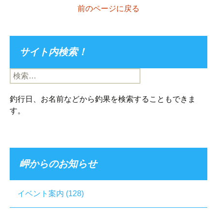
前のページに戻る
サイト内検索！
検
索:
釣行日、お名前などから釣果を検索することもできま
す。
岬からのお知らせ
イベント案内
(128)