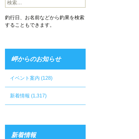
検
索:
釣行日、お名前などから釣果を検索
することもできます。
岬からのお知らせ
イベント案内
(128)
新着情報
(1,317)
新着情報