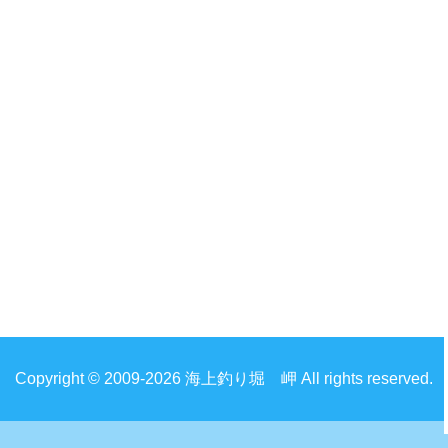
Copyright © 2009-2026 海上釣り堀 岬 All rights reserved.