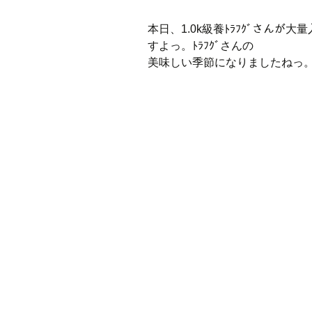
本日、1.0k級養ﾄﾗﾌｸﾞさんが
すよっ。ﾄﾗﾌｸﾞさんの
美味しい季節になりましたねっ