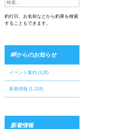
検
索:
釣行日、お名前などから釣果を検索
することもできます。
岬からのお知らせ
イベント案内
(128)
新着情報
(1,318)
新着情報