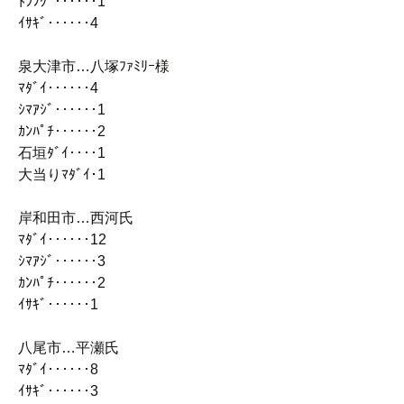
ﾄﾗﾌｸﾞ‥‥‥1
ｲｻｷﾞ‥‥‥4
泉大津市…八塚ﾌｧﾐﾘｰ様
ﾏﾀﾞｲ‥‥‥4
ｼﾏｱｼﾞ‥‥‥1
ｶﾝﾊﾟﾁ‥‥‥2
石垣ﾀﾞｲ‥‥1
大当りﾏﾀﾞｲ･1
岸和田市…西河氏
ﾏﾀﾞｲ‥‥‥12
ｼﾏｱｼﾞ‥‥‥3
ｶﾝﾊﾟﾁ‥‥‥2
ｲｻｷﾞ‥‥‥1
八尾市…平瀬氏
ﾏﾀﾞｲ‥‥‥8
ｲｻｷﾞ‥‥‥3