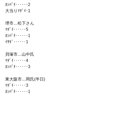
ｶﾝﾊﾟﾁ‥‥‥2
大当りﾏﾀﾞｲ･1
堺市…松下さん
ﾏﾀﾞｲ‥‥‥5
ｶﾝﾊﾟﾁ‥‥‥1
ｲｻｷﾞ‥‥‥1
貝塚市…山中氏
ﾏﾀﾞｲ‥‥‥4
ｶﾝﾊﾟﾁ‥‥‥3
東大阪市…岡氏(半日)
ﾏﾀﾞｲ‥‥‥3
ｶﾝﾊﾟﾁ‥‥‥1