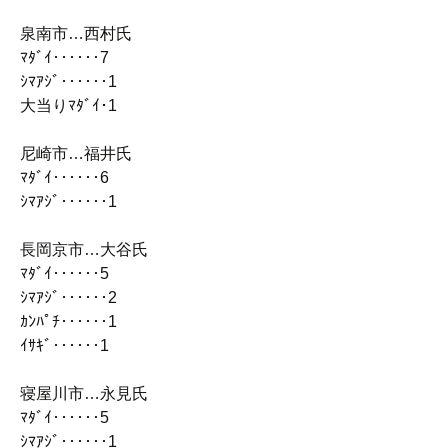
泉南市…西村氏
ﾏﾀﾞｲ‥‥‥7
ｼﾏｱｼﾞ‥‥‥1
大当りﾏﾀﾞｲ･1
尼崎市…福井氏
ﾏﾀﾞｲ‥‥‥6
ｼﾏｱｼﾞ‥‥‥1
長岡京市…大谷氏
ﾏﾀﾞｲ‥‥‥5
ｼﾏｱｼﾞ‥‥‥2
ｶﾝﾊﾟﾁ‥‥‥1
ｲｻｷﾞ‥‥‥1
寝屋川市…永見氏
ﾏﾀﾞｲ‥‥‥5
ｼﾏｱｼﾞ‥‥‥1