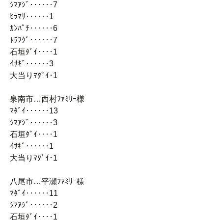
ｼﾏｱｼﾞ‥‥‥7
ﾋﾗﾏｻ‥‥‥1
ｶﾝﾊﾟﾁ‥‥‥6
ﾄﾗﾌｸﾞ‥‥‥7
石垣ﾀﾞｲ‥‥1
ｲｻｷﾞ‥‥‥3
大当りﾏﾀﾞｲ･1
泉南市…西村ﾌｧﾐﾘｰ様
ﾏﾀﾞｲ‥‥‥13
ｼﾏｱｼﾞ‥‥‥3
石垣ﾀﾞｲ‥‥1
ｲｻｷﾞ‥‥‥1
大当りﾏﾀﾞｲ･1
八尾市…平瀬ﾌｧﾐﾘｰ様
ﾏﾀﾞｲ‥‥‥11
ｼﾏｱｼﾞ‥‥‥2
石垣ﾀﾞｲ‥‥1