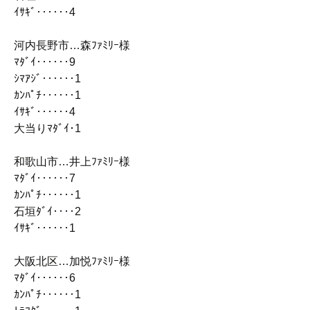
ｲｻｷﾞ‥‥‥4
河内長野市…森ﾌｧﾐﾘｰ様
ﾏﾀﾞｲ‥‥‥9
ｼﾏｱｼﾞ‥‥‥1
ｶﾝﾊﾟﾁ‥‥‥1
ｲｻｷﾞ‥‥‥4
大当りﾏﾀﾞｲ･1
和歌山市…井上ﾌｧﾐﾘｰ様
ﾏﾀﾞｲ‥‥‥7
ｶﾝﾊﾟﾁ‥‥‥1
石垣ﾀﾞｲ‥‥2
ｲｻｷﾞ‥‥‥1
大阪北区…加悦ﾌｧﾐﾘｰ様
ﾏﾀﾞｲ‥‥‥6
ｶﾝﾊﾟﾁ‥‥‥1