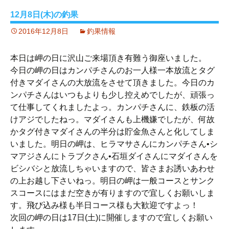
12月8日(木)の釣果
2016年12月8日
釣果情報
本日は岬の日に沢山ご来場頂き有難う御座いました。
今日の岬の日はカンパチさんのお一人様一本放流とタグ
付きマダイさんの大放流をさせて頂きました。今日のカ
ンパチさんはいつもよりも少し控えめでしたが、頑張っ
て仕事してくれましたよっ。カンパチさんに、鉄板の活
けアジでしたねっ。マダイさんも上機嫌でしたが、何故
かタグ付きマダイさんの半分は貯金魚さんと化してしま
いました。明日の岬は、ヒラマサさんにカンパチさん•シ
マアジさんにトラブクさん•石垣ダイさんにマダイさんを
ビシバシと放流しちゃいますので、皆さまお誘いあわせ
の上お越し下さいねっ。明日の岬は一般コースとサンク
スコースにはまだ空きが有りますので宜しくお願いしま
す。飛び込み様も半日コース様も大歓迎ですよっ！
次回の岬の日は17日(土)に開催しますので宜しくお願い