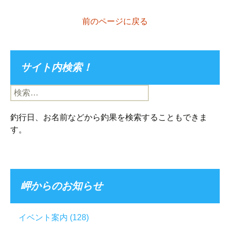
前のページに戻る
サイト内検索！
検
索:
釣行日、お名前などから釣果を検索することもできま
す。
岬からのお知らせ
イベント案内
(128)