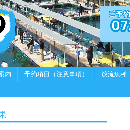
案内
予約項目（注意事項）
放流魚種
釣果