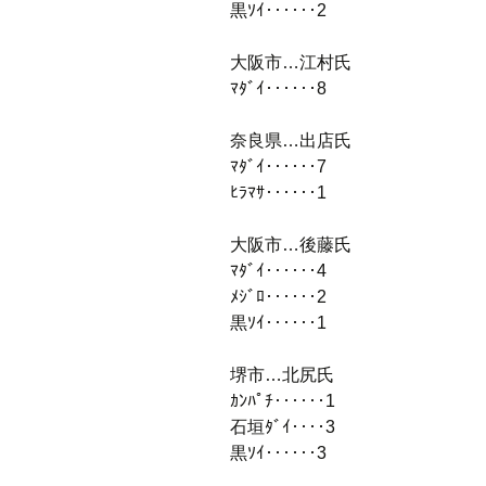
黒ｿｲ‥‥‥2
大阪市…江村氏
ﾏﾀﾞｲ‥‥‥8
奈良県…出店氏
ﾏﾀﾞｲ‥‥‥7
ﾋﾗﾏｻ‥‥‥1
大阪市…後藤氏
ﾏﾀﾞｲ‥‥‥4
ﾒｼﾞﾛ‥‥‥2
黒ｿｲ‥‥‥1
堺市…北尻氏
ｶﾝﾊﾟﾁ‥‥‥1
石垣ﾀﾞｲ‥‥3
黒ｿｲ‥‥‥3