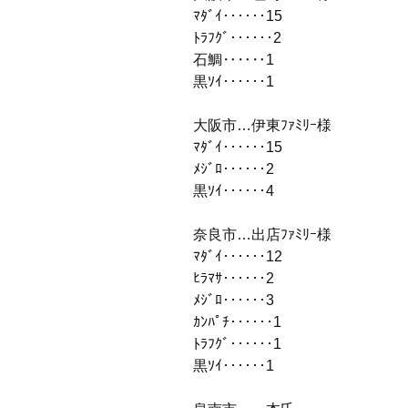
ﾏﾀﾞｲ‥‥‥15
ﾄﾗﾌｸﾞ‥‥‥2
石鯛‥‥‥1
黒ｿｲ‥‥‥1
大阪市…伊東ﾌｧﾐﾘｰ様
ﾏﾀﾞｲ‥‥‥15
ﾒｼﾞﾛ‥‥‥2
黒ｿｲ‥‥‥4
奈良市…出店ﾌｧﾐﾘｰ様
ﾏﾀﾞｲ‥‥‥12
ﾋﾗﾏｻ‥‥‥2
ﾒｼﾞﾛ‥‥‥3
ｶﾝﾊﾟﾁ‥‥‥1
ﾄﾗﾌｸﾞ‥‥‥1
黒ｿｲ‥‥‥1