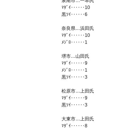
泉南市…一本氏
ﾏﾀﾞｲ‥‥‥10
黒ｿｲ‥‥‥6
奈良県…浜田氏
ﾏﾀﾞｲ‥‥‥10
ﾒｼﾞﾛ‥‥‥1
堺市…山田氏
ﾏﾀﾞｲ‥‥‥9
ﾒｼﾞﾛ‥‥‥1
黒ｿｲ‥‥‥3
松原市…上田氏
ﾏﾀﾞｲ‥‥‥9
黒ｿｲ‥‥‥3
大東市…上田氏
ﾏﾀﾞｲ‥‥‥8