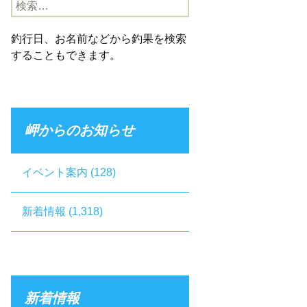
検
索:
釣行日、お名前などから釣果を検索
することもできます。
岬からのお知らせ
イベント案内
(128)
新着情報
(1,318)
新着情報