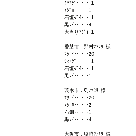
ｼﾏｱｼﾞ‥‥‥1
ﾒｼﾞﾛ‥‥‥1
石垣ﾀﾞｲ‥‥1
黒ｿｲ‥‥‥4
大当りﾏﾀﾞｲ･1
香芝市…野村ﾌｧﾐﾘｰ様
ﾏﾀﾞｲ‥‥‥20
ｼﾏｱｼﾞ‥‥‥1
石垣ﾀﾞｲ‥‥1
黒ｿｲ‥‥‥1
茨木市…島ﾌｧﾐﾘｰ様
ﾏﾀﾞｲ‥‥‥20
ﾒｼﾞﾛ‥‥‥2
石鯛‥‥‥1
黒ｿｲ‥‥‥4
大阪市…塩崎ﾌｧﾐﾘｰ様