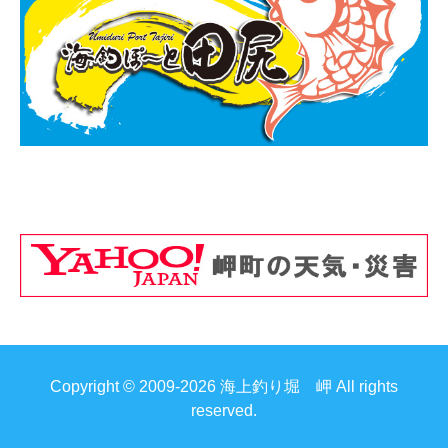
Copyright © 2009-2026 海上釣り堀 岬 All rights
reserved.