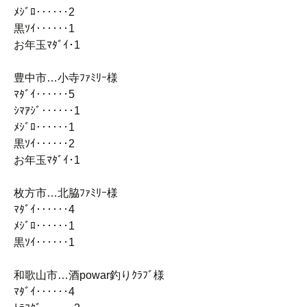
ﾒｼﾞﾛ‥‥‥2
黒ｿｲ‥‥‥1
お年玉ﾏﾀﾞｲ･1
豊中市…小寺ﾌｧﾐﾘｰ様
ﾏﾀﾞｲ‥‥‥5
ｼﾏｱｼﾞ‥‥‥1
ﾒｼﾞﾛ‥‥‥1
黒ｿｲ‥‥‥2
お年玉ﾏﾀﾞｲ･1
枚方市…北脇ﾌｧﾐﾘｰ様
ﾏﾀﾞｲ‥‥‥4
ﾒｼﾞﾛ‥‥‥1
黒ｿｲ‥‥‥1
和歌山市…酒powar釣りｸﾗﾌﾞ様
ﾏﾀﾞｲ‥‥‥4