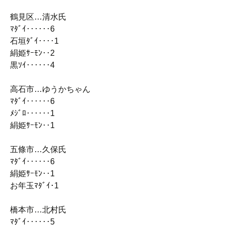
鶴見区…清水氏
ﾏﾀﾞｲ‥‥‥6
石垣ﾀﾞｲ‥‥1
絹姫ｻｰﾓﾝ‥2
黒ｿｲ‥‥‥4
高石市…ゆうかちゃん
ﾏﾀﾞｲ‥‥‥6
ﾒｼﾞﾛ‥‥‥1
絹姫ｻｰﾓﾝ‥1
五條市…久保氏
ﾏﾀﾞｲ‥‥‥6
絹姫ｻｰﾓﾝ‥1
お年玉ﾏﾀﾞｲ･1
橋本市…北村氏
ﾏﾀﾞｲ‥‥‥5