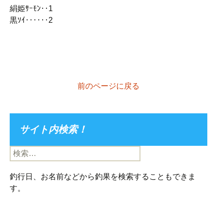
絹姫ｻｰﾓﾝ‥1
黒ｿｲ‥‥‥2
前のページに戻る
サイト内検索！
検
索:
釣行日、お名前などから釣果を検索することもできま
す。