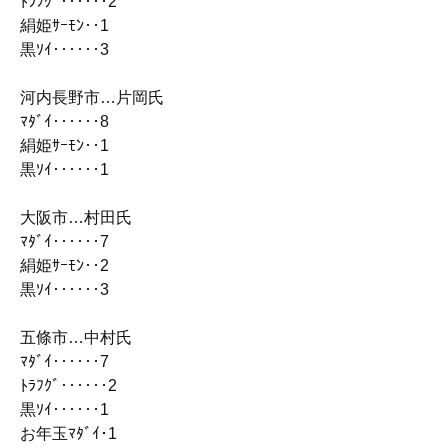
ﾄﾗﾌｸﾞ‥‥‥2
絹姫ｻｰﾓﾝ‥1
黒ｿｲ‥‥‥3
河内長野市…片岡氏
ﾏﾀﾞｲ‥‥‥8
絹姫ｻｰﾓﾝ‥1
黒ｿｲ‥‥‥1
大阪市…村田氏
ﾏﾀﾞｲ‥‥‥7
絹姫ｻｰﾓﾝ‥2
黒ｿｲ‥‥‥3
五條市…中村氏
ﾏﾀﾞｲ‥‥‥7
ﾄﾗﾌｸﾞ‥‥‥2
黒ｿｲ‥‥‥1
お年玉ﾏﾀﾞｲ･1