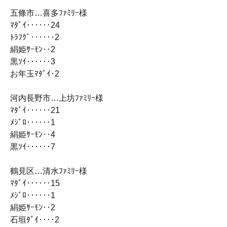
五條市…喜多ﾌｧﾐﾘｰ様
ﾏﾀﾞｲ‥‥‥24
ﾄﾗﾌｸﾞ‥‥‥2
絹姫ｻｰﾓﾝ‥2
黒ｿｲ‥‥‥3
お年玉ﾏﾀﾞｲ･2
河内長野市…上坊ﾌｧﾐﾘｰ様
ﾏﾀﾞｲ‥‥‥21
ﾒｼﾞﾛ‥‥‥1
絹姫ｻｰﾓﾝ‥4
黒ｿｲ‥‥‥7
鶴見区…清水ﾌｧﾐﾘｰ様
ﾏﾀﾞｲ‥‥‥15
ﾒｼﾞﾛ‥‥‥1
絹姫ｻｰﾓﾝ‥2
石垣ﾀﾞｲ‥‥2