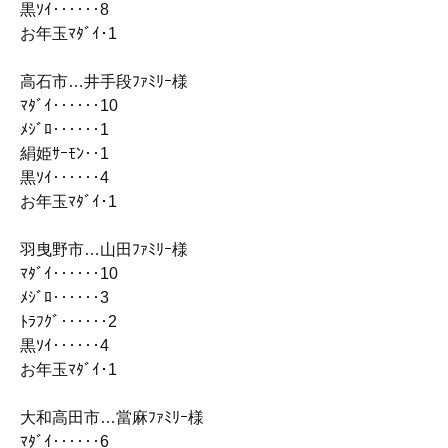
黒ｿｲ‥‥‥8
お年玉ﾏﾀﾞｲ･1
高石市…井手段ﾌｧﾐﾘｰ様
ﾏﾀﾞｲ‥‥‥10
ﾒｼﾞﾛ‥‥‥1
絹姫ｻｰﾓﾝ‥1
黒ｿｲ‥‥‥4
お年玉ﾏﾀﾞｲ･1
羽曳野市…山田ﾌｧﾐﾘｰ様
ﾏﾀﾞｲ‥‥‥10
ﾒｼﾞﾛ‥‥‥3
ﾄﾗﾌｸﾞ‥‥‥2
黒ｿｲ‥‥‥4
お年玉ﾏﾀﾞｲ･1
大和高田市…當麻ﾌｧﾐﾘｰ様
ﾏﾀﾞｲ‥‥‥6