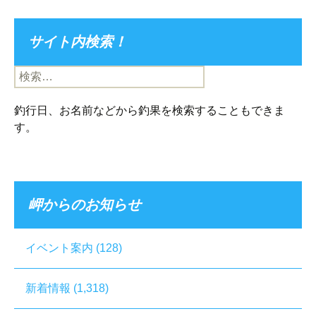
サイト内検索！
検
索:
釣行日、お名前などから釣果を検索することもできま
す。
岬からのお知らせ
イベント案内
(128)
新着情報
(1,318)