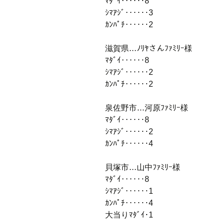
ﾏﾀﾞｲ‥‥‥8
ｼﾏｱｼﾞ‥‥‥3
ｶﾝﾊﾟﾁ‥‥‥2
滋賀県…ﾉﾘﾔさんﾌｧﾐﾘｰ様
ﾏﾀﾞｲ‥‥‥8
ｼﾏｱｼﾞ‥‥‥2
ｶﾝﾊﾟﾁ‥‥‥2
泉佐野市…河原ﾌｧﾐﾘｰ様
ﾏﾀﾞｲ‥‥‥8
ｼﾏｱｼﾞ‥‥‥2
ｶﾝﾊﾟﾁ‥‥‥4
貝塚市…山中ﾌｧﾐﾘｰ様
ﾏﾀﾞｲ‥‥‥8
ｼﾏｱｼﾞ‥‥‥1
ｶﾝﾊﾟﾁ‥‥‥4
大当りﾏﾀﾞｲ･1