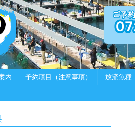
案内
予約項目（注意事項）
放流魚種
果