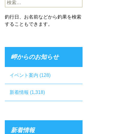
検
索:
釣行日、お名前などから釣果を検索
することもできます。
岬からのお知らせ
イベント案内
(128)
新着情報
(1,318)
新着情報