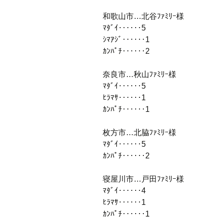
和歌山市…北谷ﾌｧﾐﾘｰ様
ﾏﾀﾞｲ‥‥‥5
ｼﾏｱｼﾞ‥‥‥1
ｶﾝﾊﾟﾁ‥‥‥2
奈良市…秋山ﾌｧﾐﾘｰ様
ﾏﾀﾞｲ‥‥‥5
ﾋﾗﾏｻ‥‥‥1
ｶﾝﾊﾟﾁ‥‥‥1
枚方市…北脇ﾌｧﾐﾘｰ様
ﾏﾀﾞｲ‥‥‥5
ｶﾝﾊﾟﾁ‥‥‥2
寝屋川市…戸田ﾌｧﾐﾘｰ様
ﾏﾀﾞｲ‥‥‥4
ﾋﾗﾏｻ‥‥‥1
ｶﾝﾊﾟﾁ‥‥‥1