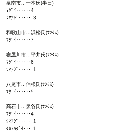
泉南市…一本氏(半日)
ﾏﾀﾞｲ‥‥‥4
ｼﾏｱｼﾞ‥‥‥3
和歌山市…浜松氏(ｻﾝｸｽ)
ﾏﾀﾞｲ‥‥‥7
寝屋川市…平井氏(ｻﾝｸｽ)
ﾏﾀﾞｲ‥‥‥6
ｼﾏｱｼﾞ‥‥‥1
八尾市…信根氏(ｻﾝｸｽ)
ﾏﾀﾞｲ‥‥‥5
高石市…泉谷氏(ｻﾝｸｽ)
ﾏﾀﾞｲ‥‥‥4
ｼﾏｱｼﾞ‥‥‥1
ﾀｶﾉﾊﾀﾞｲ‥‥1