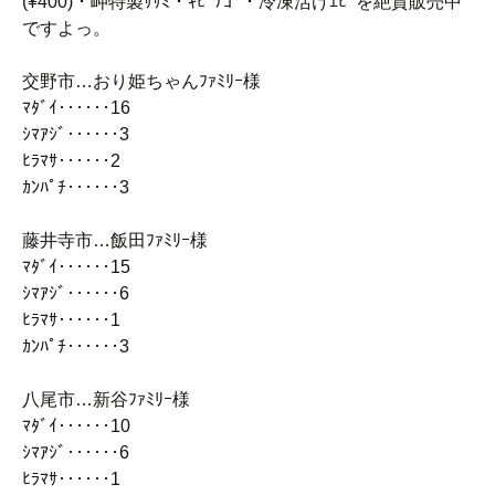
(¥400)・岬特製ｻｻﾐ・ｷﾋﾞﾅｺﾞ・冷凍活けｴﾋﾞを絶賛販売中
ですよっ。
交野市…おり姫ちゃんﾌｧﾐﾘｰ様
ﾏﾀﾞｲ‥‥‥16
ｼﾏｱｼﾞ‥‥‥3
ﾋﾗﾏｻ‥‥‥2
ｶﾝﾊﾟﾁ‥‥‥3
藤井寺市…飯田ﾌｧﾐﾘｰ様
ﾏﾀﾞｲ‥‥‥15
ｼﾏｱｼﾞ‥‥‥6
ﾋﾗﾏｻ‥‥‥1
ｶﾝﾊﾟﾁ‥‥‥3
八尾市…新谷ﾌｧﾐﾘｰ様
ﾏﾀﾞｲ‥‥‥10
ｼﾏｱｼﾞ‥‥‥6
ﾋﾗﾏｻ‥‥‥1