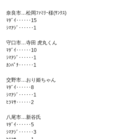
奈良市…松岡ﾌｧﾐﾘｰ様(ｻﾝｸｽ)
ﾏﾀﾞｲ‥‥‥15
ｼﾏｱｼﾞ‥‥‥1
守口市…寺田 虎丸くん
ﾏﾀﾞｲ‥‥‥10
ｼﾏｱｼﾞ‥‥‥1
ｶﾝﾊﾟﾁ‥‥‥1
交野市…おり姫ちゃん
ﾏﾀﾞｲ‥‥‥8
ｼﾏｱｼﾞ‥‥‥1
ﾋﾗﾏｻ‥‥‥2
八尾市…新谷氏
ﾏﾀﾞｲ‥‥‥5
ｼﾏｱｼﾞ‥‥‥3