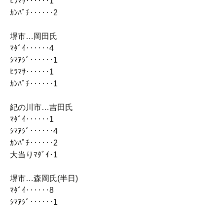
ﾋﾗﾏｻ‥‥‥1
ｶﾝﾊﾟﾁ‥‥‥2
堺市…岡田氏
ﾏﾀﾞｲ‥‥‥4
ｼﾏｱｼﾞ‥‥‥1
ﾋﾗﾏｻ‥‥‥1
ｶﾝﾊﾟﾁ‥‥‥1
紀の川市…吉田氏
ﾏﾀﾞｲ‥‥‥1
ｼﾏｱｼﾞ‥‥‥4
ｶﾝﾊﾟﾁ‥‥‥2
大当りﾏﾀﾞｲ･1
堺市…森岡氏(半日)
ﾏﾀﾞｲ‥‥‥8
ｼﾏｱｼﾞ‥‥‥1