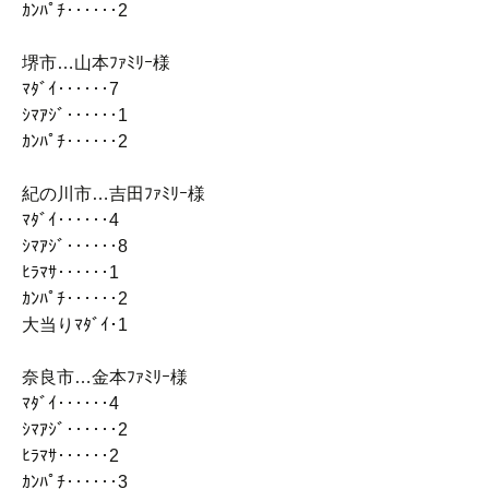
ｶﾝﾊﾟﾁ‥‥‥2
堺市…山本ﾌｧﾐﾘｰ様
ﾏﾀﾞｲ‥‥‥7
ｼﾏｱｼﾞ‥‥‥1
ｶﾝﾊﾟﾁ‥‥‥2
紀の川市…吉田ﾌｧﾐﾘｰ様
ﾏﾀﾞｲ‥‥‥4
ｼﾏｱｼﾞ‥‥‥8
ﾋﾗﾏｻ‥‥‥1
ｶﾝﾊﾟﾁ‥‥‥2
大当りﾏﾀﾞｲ･1
奈良市…金本ﾌｧﾐﾘｰ様
ﾏﾀﾞｲ‥‥‥4
ｼﾏｱｼﾞ‥‥‥2
ﾋﾗﾏｻ‥‥‥2
ｶﾝﾊﾟﾁ‥‥‥3