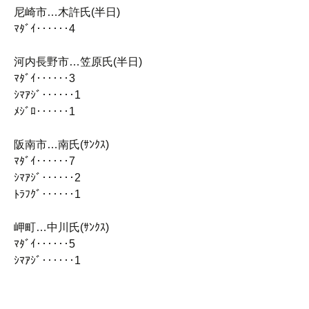
尼崎市…木許氏(半日)
ﾏﾀﾞｲ‥‥‥4
河内長野市…笠原氏(半日)
ﾏﾀﾞｲ‥‥‥3
ｼﾏｱｼﾞ‥‥‥1
ﾒｼﾞﾛ‥‥‥1
阪南市…南氏(ｻﾝｸｽ)
ﾏﾀﾞｲ‥‥‥7
ｼﾏｱｼﾞ‥‥‥2
ﾄﾗﾌｸﾞ‥‥‥1
岬町…中川氏(ｻﾝｸｽ)
ﾏﾀﾞｲ‥‥‥5
ｼﾏｱｼﾞ‥‥‥1