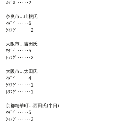
ﾒｼﾞﾛ‥‥‥2
奈良市…山根氏
ﾏﾀﾞｲ‥‥‥6
ｼﾏｱｼﾞ‥‥‥2
大阪市…吉田氏
ﾏﾀﾞｲ‥‥‥5
ﾄﾗﾌｸﾞ‥‥‥2
大阪市…太田氏
ﾏﾀﾞｲ‥‥‥4
ｼﾏｱｼﾞ‥‥‥1
ﾄﾗﾌｸﾞ‥‥‥1
京都精華町…西田氏(半日)
ﾏﾀﾞｲ‥‥‥5
ｼﾏｱｼﾞ‥‥‥2