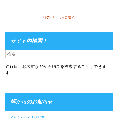
前のページに戻る
サイト内検索！
検
索:
釣行日、お名前などから釣果を検索することもできま
す。
岬からのお知らせ
イベント案内
(128)