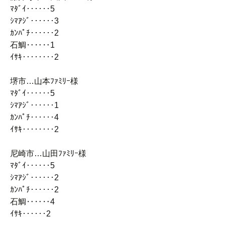
ﾏﾀﾞｲ‥‥‥5
ｼﾏｱｼﾞ‥‥‥3
ｶﾝﾊﾟﾁ‥‥‥2
石鯛‥‥‥1
ｲｻｷ‥‥‥‥2
堺市…山本ﾌｧﾐﾘｰ様
ﾏﾀﾞｲ‥‥‥5
ｼﾏｱｼﾞ‥‥‥1
ｶﾝﾊﾟﾁ‥‥‥4
ｲｻｷ‥‥‥‥2
尼崎市…山田ﾌｧﾐﾘｰ様
ﾏﾀﾞｲ‥‥‥5
ｼﾏｱｼﾞ‥‥‥2
ｶﾝﾊﾟﾁ‥‥‥2
石鯛‥‥‥4
ｲｻｷ‥‥‥2