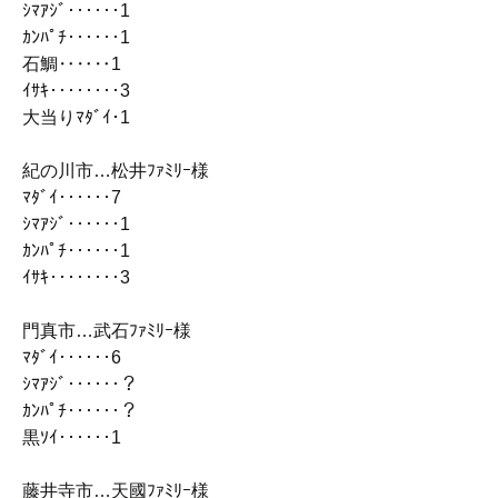
ｼﾏｱｼﾞ‥‥‥1
ｶﾝﾊﾟﾁ‥‥‥1
石鯛‥‥‥1
ｲｻｷ‥‥‥‥3
大当りﾏﾀﾞｲ･1
紀の川市…松井ﾌｧﾐﾘｰ様
ﾏﾀﾞｲ‥‥‥7
ｼﾏｱｼﾞ‥‥‥1
ｶﾝﾊﾟﾁ‥‥‥1
ｲｻｷ‥‥‥‥3
門真市…武石ﾌｧﾐﾘｰ様
ﾏﾀﾞｲ‥‥‥6
ｼﾏｱｼﾞ‥‥‥？
ｶﾝﾊﾟﾁ‥‥‥？
黒ｿｲ‥‥‥1
藤井寺市…天國ﾌｧﾐﾘｰ様