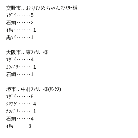
交野市…おりひめちゃんﾌｧﾐﾘｰ様
ﾏﾀﾞｲ‥‥‥5
石鯛‥‥‥2
ｲｻｷ‥‥‥‥1
黒ｿｲ‥‥‥1
大阪市…東ﾌｧﾐﾘｰ様
ﾏﾀﾞｲ‥‥‥4
ｶﾝﾊﾟﾁ‥‥‥1
石鯛‥‥‥1
堺市…中村ﾌｧﾐﾘｰ様(ｻﾝｸｽ)
ﾏﾀﾞｲ‥‥‥8
ｼﾏｱｼﾞ‥‥‥4
ｶﾝﾊﾟﾁ‥‥‥1
石鯛‥‥‥4
ｲｻｷ‥‥‥3