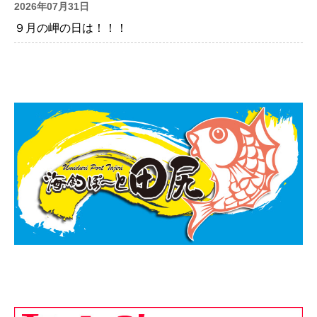
2026年07月31日
９月の岬の日は！！！