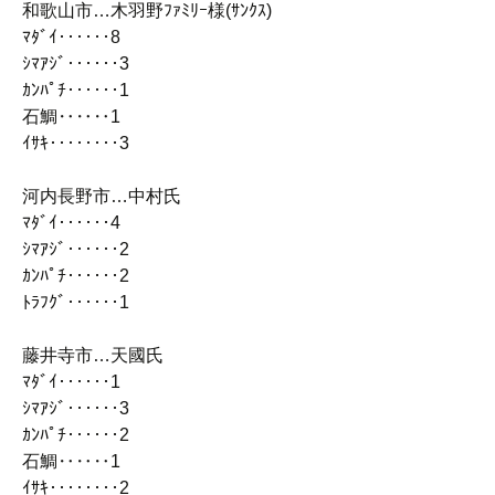
和歌山市…木羽野ﾌｧﾐﾘｰ様(ｻﾝｸｽ)
ﾏﾀﾞｲ‥‥‥8
ｼﾏｱｼﾞ‥‥‥3
ｶﾝﾊﾟﾁ‥‥‥1
石鯛‥‥‥1
ｲｻｷ‥‥‥‥3
河内長野市…中村氏
ﾏﾀﾞｲ‥‥‥4
ｼﾏｱｼﾞ‥‥‥2
ｶﾝﾊﾟﾁ‥‥‥2
ﾄﾗﾌｸﾞ‥‥‥1
藤井寺市…天國氏
ﾏﾀﾞｲ‥‥‥1
ｼﾏｱｼﾞ‥‥‥3
ｶﾝﾊﾟﾁ‥‥‥2
石鯛‥‥‥1
ｲｻｷ‥‥‥‥2