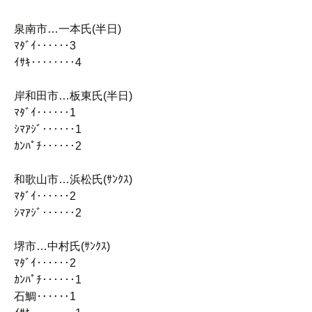
泉南市…一本氏(半日)
ﾏﾀﾞｲ‥‥‥3
ｲｻｷ‥‥‥‥4
岸和田市…板東氏(半日)
ﾏﾀﾞｲ‥‥‥1
ｼﾏｱｼﾞ‥‥‥1
ｶﾝﾊﾟﾁ‥‥‥2
和歌山市…浜松氏(ｻﾝｸｽ)
ﾏﾀﾞｲ‥‥‥2
ｼﾏｱｼﾞ‥‥‥2
堺市…中村氏(ｻﾝｸｽ)
ﾏﾀﾞｲ‥‥‥2
ｶﾝﾊﾟﾁ‥‥‥1
石鯛‥‥‥1