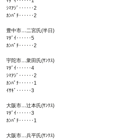
ﾏﾀﾞｲ‥‥‥1
ｼﾏｱｼﾞ‥‥‥2
ｶﾝﾊﾟﾁ‥‥‥2
豊中市…二宮氏(半日)
ﾏﾀﾞｲ‥‥‥5
ｶﾝﾊﾟﾁ‥‥‥2
宇陀市…衆田氏(ｻﾝｸｽ)
ﾏﾀﾞｲ‥‥‥4
ｼﾏｱｼﾞ‥‥‥2
ｶﾝﾊﾟﾁ‥‥‥1
ｲｻｷﾞ‥‥‥3
大阪市…辻本氏(ｻﾝｸｽ)
ﾏﾀﾞｲ‥‥‥3
ｶﾝﾊﾟﾁ‥‥‥1
大阪市…兵平氏(ｻﾝｸｽ)