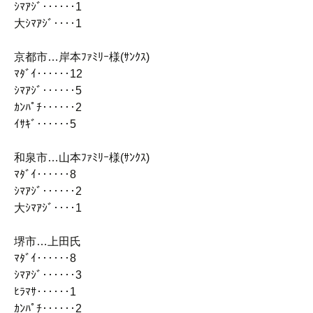
ｼﾏｱｼﾞ‥‥‥1
大ｼﾏｱｼﾞ‥‥1
京都市…岸本ﾌｧﾐﾘｰ様(ｻﾝｸｽ)
ﾏﾀﾞｲ‥‥‥12
ｼﾏｱｼﾞ‥‥‥5
ｶﾝﾊﾟﾁ‥‥‥2
ｲｻｷﾞ‥‥‥5
和泉市…山本ﾌｧﾐﾘｰ様(ｻﾝｸｽ)
ﾏﾀﾞｲ‥‥‥8
ｼﾏｱｼﾞ‥‥‥2
大ｼﾏｱｼﾞ‥‥1
堺市…上田氏
ﾏﾀﾞｲ‥‥‥8
ｼﾏｱｼﾞ‥‥‥3
ﾋﾗﾏｻ‥‥‥1
ｶﾝﾊﾟﾁ‥‥‥2