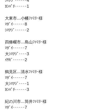
ｼﾏｱｼﾞ‥‥‥4
ｶﾝﾊﾟﾁ‥‥‥1
大東市…小幡ﾌｧﾐﾘｰ様
ﾏﾀﾞｲ‥‥‥8
ｼﾏｱｼﾞ‥‥‥2
四條畷市…島山ﾌｧﾐﾘｰ様
ﾏﾀﾞｲ‥‥‥7
大ｼﾏｱｼﾞ‥‥3
ｲｻｷﾞ‥‥‥2
鶴見区…清水ﾌｧﾐﾘｰ様
ﾏﾀﾞｲ‥‥‥7
大ｼﾏｱｼﾞ‥‥1
ｶﾝﾊﾟﾁ‥‥‥3
紀の川市…筒井ﾌｧﾐﾘｰ様
ﾏﾀﾞｲ‥‥‥7