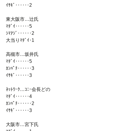
ｲｻｷﾞ‥‥‥2
東大阪市…辻氏
ﾏﾀﾞｲ‥‥‥5
ｼﾏｱｼﾞ‥‥‥2
大当りﾏﾀﾞｲ･1
高槻市…坂井氏
ﾏﾀﾞｲ‥‥‥5
ｶﾝﾊﾟﾁ‥‥‥3
ｲｻｷﾞ‥‥‥3
ﾈｯﾄﾜｰｸ…ｺﾆｰ会長どの
ﾏﾀﾞｲ‥‥‥4
ｶﾝﾊﾟﾁ‥‥‥2
ｲｻｷﾞ‥‥‥3
大阪市…宮下氏