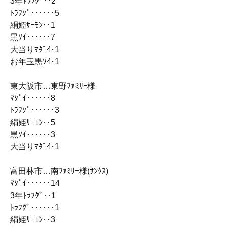
3年ﾄﾗﾌｸﾞ‥2
ﾄﾗﾌｸﾞ‥‥‥5
絹姫ｻｰﾓﾝ‥1
黒ｿｲ‥‥‥7
大当りﾏﾀﾞｲ･1
お年玉黒ｿｲ･1
東大阪市…東野ﾌｧﾐﾘｰ様
ﾏﾀﾞｲ‥‥‥8
ﾄﾗﾌｸﾞ‥‥‥3
絹姫ｻｰﾓﾝ‥5
黒ｿｲ‥‥‥3
大当りﾏﾀﾞｲ･1
富田林市…南ﾌｧﾐﾘｰ様(ｻﾝｸｽ)
ﾏﾀﾞｲ‥‥‥14
3年ﾄﾗﾌｸﾞ‥1
ﾄﾗﾌｸﾞ‥‥‥1
絹姫ｻｰﾓﾝ‥3