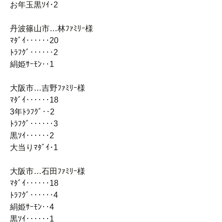
お年玉黒ｿｲ･2
丹波篠山市…林ﾌｧﾐﾘｰ様
ﾏﾀﾞｲ‥‥‥20
ﾄﾗﾌｸﾞ‥‥‥2
絹姫ｻｰﾓﾝ‥1
大阪市…吉野ﾌｧﾐﾘｰ様
ﾏﾀﾞｲ‥‥‥18
3年ﾄﾗﾌｸﾞ‥2
ﾄﾗﾌｸﾞ‥‥‥3
黒ｿｲ‥‥‥2
大当りﾏﾀﾞｲ･1
大阪市…石田ﾌｧﾐﾘｰ様
ﾏﾀﾞｲ‥‥‥18
ﾄﾗﾌｸﾞ‥‥‥4
絹姫ｻｰﾓﾝ‥4
黒ｿｲ‥‥‥1