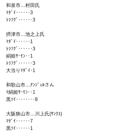
和泉市…村田氏
ﾏﾀﾞｲ‥‥‥3
ﾄﾗﾌｸﾞ‥‥‥3
摂津市…池之上氏
ﾏﾀﾞｲ‥‥‥1
ﾄﾗﾌｸﾞ‥‥‥3
絹姫ｻｰﾓﾝ‥1
ﾄﾗﾌｸﾞ‥‥‥3
大当りﾏﾀﾞｲ･1
和歌山市…ｱﾝｼﾞｪﾙさん
ﾏ絹姫ｻｰﾓﾝ‥1
黒ｿｲ‥‥‥‥8
大阪狭山市…川上氏(ｻﾝｸｽ)
ﾏﾀﾞｲ‥‥‥7
黒ｿｲ‥‥‥1