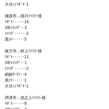
大当りﾏﾀﾞｲ･1
橿原市…堀川ﾌｧﾐﾘｰ様
ﾏﾀﾞｲ‥‥‥14
3年ﾄﾗﾌｸﾞ‥2
ﾄﾗﾌｸﾞ‥‥‥2
黒ｿｲ‥‥‥5
枚方市…村上ﾌｧﾐﾘｰ様
ﾏﾀﾞｲ‥‥‥11
3年ﾄﾗﾌｸﾞ‥1
ﾄﾗﾌｸﾞ‥‥‥2
絹姫ｻｰﾓﾝ‥4
黒ｿｲ‥‥‥1
大当りﾏﾀﾞｲ･1
摂津市…池之上ﾌｧﾐﾘｰ様
ﾏﾀﾞｲ‥‥‥9