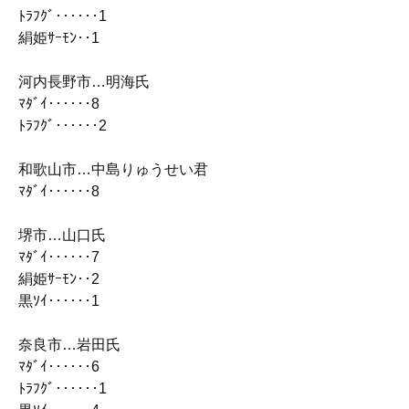
ﾄﾗﾌｸﾞ‥‥‥1
絹姫ｻｰﾓﾝ‥1
河内長野市…明海氏
ﾏﾀﾞｲ‥‥‥8
ﾄﾗﾌｸﾞ‥‥‥2
和歌山市…中島りゅうせい君
ﾏﾀﾞｲ‥‥‥8
堺市…山口氏
ﾏﾀﾞｲ‥‥‥7
絹姫ｻｰﾓﾝ‥2
黒ｿｲ‥‥‥1
奈良市…岩田氏
ﾏﾀﾞｲ‥‥‥6
ﾄﾗﾌｸﾞ‥‥‥1