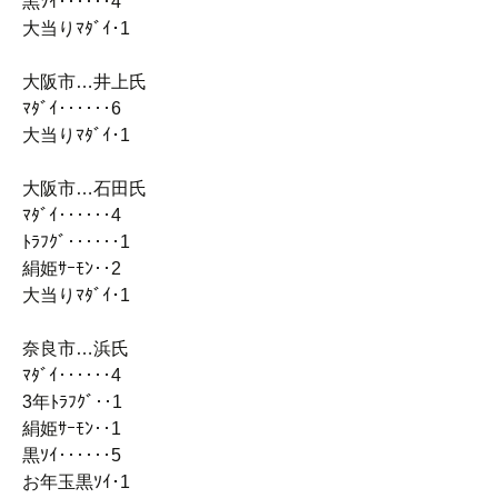
黒ｿｲ‥‥‥4
大当りﾏﾀﾞｲ･1
大阪市…井上氏
ﾏﾀﾞｲ‥‥‥6
大当りﾏﾀﾞｲ･1
大阪市…石田氏
ﾏﾀﾞｲ‥‥‥4
ﾄﾗﾌｸﾞ‥‥‥1
絹姫ｻｰﾓﾝ‥2
大当りﾏﾀﾞｲ･1
奈良市…浜氏
ﾏﾀﾞｲ‥‥‥4
3年ﾄﾗﾌｸﾞ‥1
絹姫ｻｰﾓﾝ‥1
黒ｿｲ‥‥‥5
お年玉黒ｿｲ･1