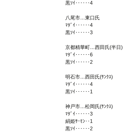
黒ｿｲ‥‥‥4
八尾市…東口氏
ﾏﾀﾞｲ‥‥‥4
黒ｿｲ‥‥‥3
京都精華町…西田氏(半日)
ﾏﾀﾞｲ‥‥‥6
黒ｿｲ‥‥‥2
明石市…西田氏(ｻﾝｸｽ)
ﾏﾀﾞｲ‥‥‥4
黒ｿｲ‥‥‥1
神戸市…松岡氏(ｻﾝｸｽ)
ﾏﾀﾞｲ‥‥‥3
絹姫ｻｰﾓﾝ‥1
黒ｿｲ‥‥‥2