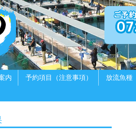
案内
予約項目（注意事項）
放流魚種
果