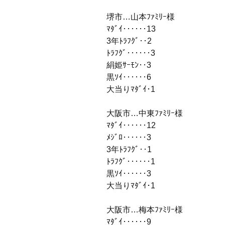
堺市…山本ﾌｧﾐﾘｰ様
ﾏﾀﾞｲ‥‥‥13
3年ﾄﾗﾌｸﾞ‥2
ﾄﾗﾌｸﾞ‥‥‥3
絹姫ｻｰﾓﾝ‥3
黒ｿｲ‥‥‥6
大当りﾏﾀﾞｲ･1
大阪市…中東ﾌｧﾐﾘｰ様
ﾏﾀﾞｲ‥‥‥12
ﾒｼﾞﾛ‥‥‥3
3年ﾄﾗﾌｸﾞ‥1
ﾄﾗﾌｸﾞ‥‥‥1
黒ｿｲ‥‥‥3
大当りﾏﾀﾞｲ･1
大阪市…梅本ﾌｧﾐﾘｰ様
ﾏﾀﾞｲ‥‥‥9