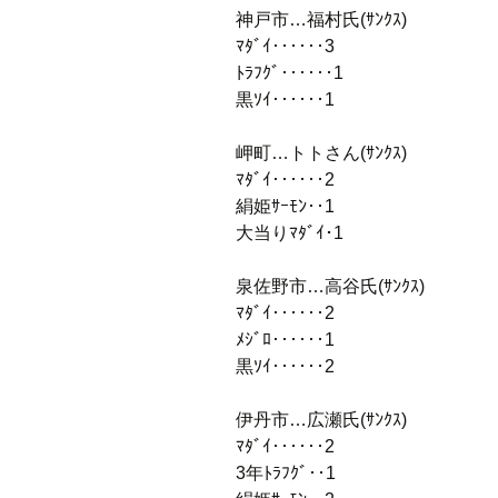
神戸市…福村氏(ｻﾝｸｽ)
ﾏﾀﾞｲ‥‥‥3
ﾄﾗﾌｸﾞ‥‥‥1
黒ｿｲ‥‥‥1
岬町…トトさん(ｻﾝｸｽ)
ﾏﾀﾞｲ‥‥‥2
絹姫ｻｰﾓﾝ‥1
大当りﾏﾀﾞｲ･1
泉佐野市…高谷氏(ｻﾝｸｽ)
ﾏﾀﾞｲ‥‥‥2
ﾒｼﾞﾛ‥‥‥1
黒ｿｲ‥‥‥2
伊丹市…広瀬氏(ｻﾝｸｽ)
ﾏﾀﾞｲ‥‥‥2
3年ﾄﾗﾌｸﾞ‥1