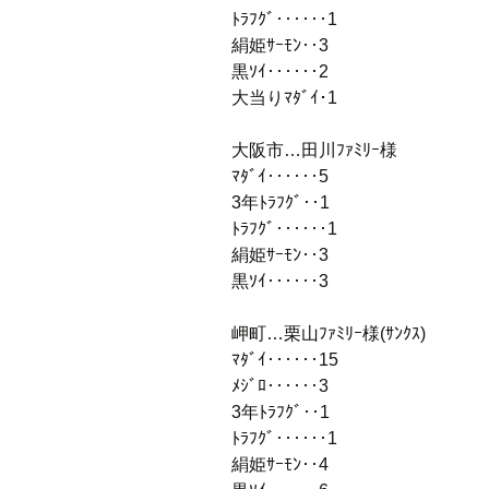
ﾄﾗﾌｸﾞ‥‥‥1
絹姫ｻｰﾓﾝ‥3
黒ｿｲ‥‥‥2
大当りﾏﾀﾞｲ･1
大阪市…田川ﾌｧﾐﾘｰ様
ﾏﾀﾞｲ‥‥‥5
3年ﾄﾗﾌｸﾞ‥1
ﾄﾗﾌｸﾞ‥‥‥1
絹姫ｻｰﾓﾝ‥3
黒ｿｲ‥‥‥3
岬町…栗山ﾌｧﾐﾘｰ様(ｻﾝｸｽ)
ﾏﾀﾞｲ‥‥‥15
ﾒｼﾞﾛ‥‥‥3
3年ﾄﾗﾌｸﾞ‥1
ﾄﾗﾌｸﾞ‥‥‥1
絹姫ｻｰﾓﾝ‥4