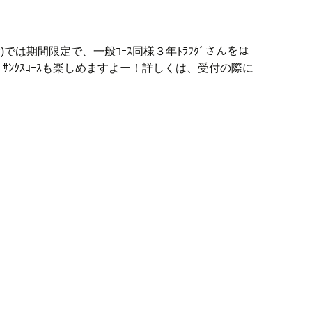
む)では期間限定で、一般ｺｰｽ同様３年ﾄﾗﾌｸﾞさんをは
ﾝｸｽｺｰｽも楽しめますよー！詳しくは、受付の際に