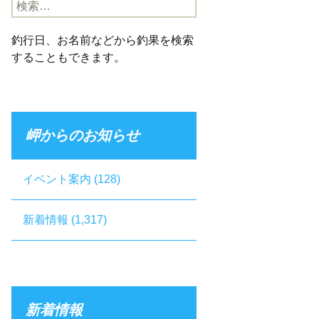
検
索:
釣行日、お名前などから釣果を検索
することもできます。
岬からのお知らせ
イベント案内
(128)
新着情報
(1,317)
新着情報