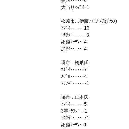
黒ｿｲ‥‥‥6
大当りﾏﾀﾞｲ･1
松原市…伊藤ﾌｧﾐﾘｰ様(ｻﾝｸｽ)
ﾏﾀﾞｲ‥‥‥10
ﾄﾗﾌｸﾞ‥‥‥3
絹姫ｻｰﾓﾝ‥4
黒ｿｲ‥‥‥4
堺市…橋爪氏
ﾏﾀﾞｲ‥‥‥7
ﾒｼﾞﾛ‥‥‥4
ﾄﾗﾌｸﾞ‥‥‥1
堺市…山本氏
ﾏﾀﾞｲ‥‥‥5
3年ﾄﾗﾌｸﾞ‥1
ﾄﾗﾌｸﾞ‥‥‥1
絹姫ｻｰﾓﾝ‥1