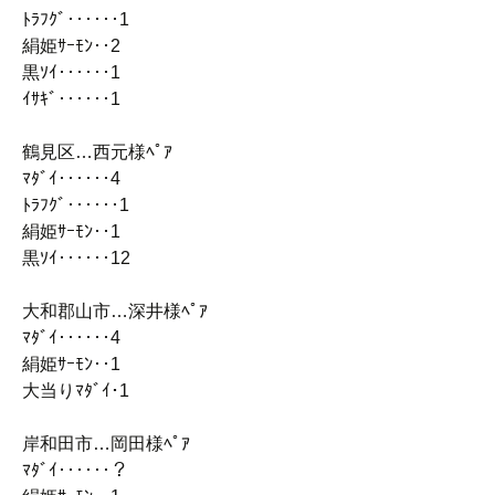
ﾄﾗﾌｸﾞ‥‥‥1
絹姫ｻｰﾓﾝ‥2
黒ｿｲ‥‥‥1
ｲｻｷﾞ‥‥‥1
鶴見区…西元様ﾍﾟｱ
ﾏﾀﾞｲ‥‥‥4
ﾄﾗﾌｸﾞ‥‥‥1
絹姫ｻｰﾓﾝ‥1
黒ｿｲ‥‥‥12
大和郡山市…深井様ﾍﾟｱ
ﾏﾀﾞｲ‥‥‥4
絹姫ｻｰﾓﾝ‥1
大当りﾏﾀﾞｲ･1
岸和田市…岡田様ﾍﾟｱ
ﾏﾀﾞｲ‥‥‥？