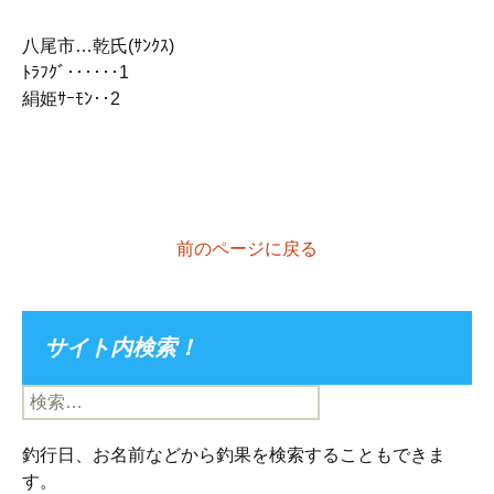
八尾市…乾氏(ｻﾝｸｽ)
ﾄﾗﾌｸﾞ‥‥‥1
絹姫ｻｰﾓﾝ‥2
前のページに戻る
サイト内検索！
検
索:
釣行日、お名前などから釣果を検索することもできま
す。