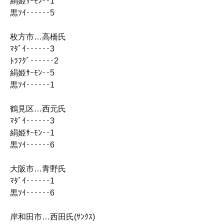
絹姫ｻｰﾓﾝ‥1
黒ｿｲ‥‥‥5
枚方市…高橋氏
ﾏﾀﾞｲ‥‥‥3
ﾄﾗﾌｸﾞ‥‥‥2
絹姫ｻｰﾓﾝ‥5
黒ｿｲ‥‥‥1
鶴見区…西元氏
ﾏﾀﾞｲ‥‥‥3
絹姫ｻｰﾓﾝ‥1
黒ｿｲ‥‥‥6
大阪市…青野氏
ﾏﾀﾞｲ‥‥‥1
黒ｿｲ‥‥‥6
岸和田市…西田氏(ｻﾝｸｽ)