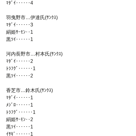
ﾏﾀﾞｲ‥‥‥4
羽曳野市…伊達氏(ｻﾝｸｽ)
ﾏﾀﾞｲ‥‥‥3
絹姫ｻｰﾓﾝ‥1
黒ｿｲ‥‥‥1
河内長野市…村本氏(ｻﾝｸｽ)
ﾏﾀﾞｲ‥‥‥2
ﾄﾗﾌｸﾞ‥‥‥1
黒ｿｲ‥‥‥2
香芝市…鈴木氏(ｻﾝｸｽ)
ﾏﾀﾞｲ‥‥‥1
ﾒｼﾞﾛ‥‥‥1
ﾄﾗﾌｸﾞ‥‥‥1
絹姫ｻｰﾓﾝ‥2
黒ｿｲ‥‥‥1
ｲｻｷﾞ‥‥‥1