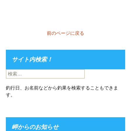
前のページに戻る
サイト内検索！
検
索:
釣行日、お名前などから釣果を検索することもできま
す。
岬からのお知らせ