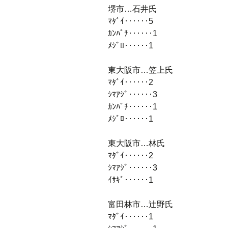
堺市…石井氏
ﾏﾀﾞｲ‥‥‥5
ｶﾝﾊﾟﾁ‥‥‥1
ﾒｼﾞﾛ‥‥‥1
東大阪市…笠上氏
ﾏﾀﾞｲ‥‥‥2
ｼﾏｱｼﾞ‥‥‥3
ｶﾝﾊﾟﾁ‥‥‥1
ﾒｼﾞﾛ‥‥‥1
東大阪市…林氏
ﾏﾀﾞｲ‥‥‥2
ｼﾏｱｼﾞ‥‥‥3
ｲｻｷﾞ‥‥‥1
富田林市…辻野氏
ﾏﾀﾞｲ‥‥‥1