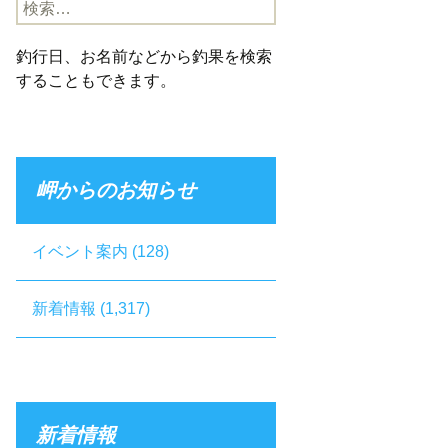
検
索:
釣行日、お名前などから釣果を検索
することもできます。
岬からのお知らせ
イベント案内
(128)
新着情報
(1,317)
新着情報