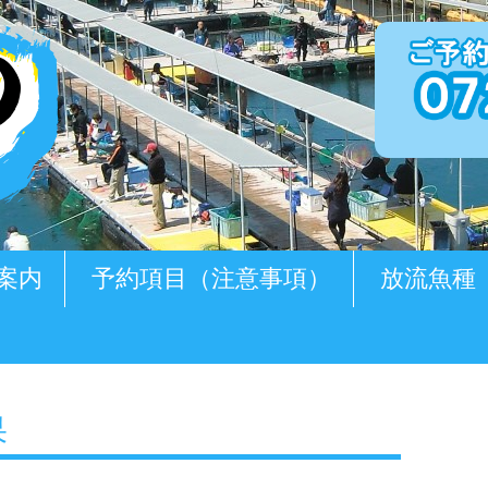
案内
予約項目（注意事項）
放流魚種
果