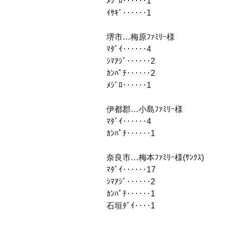
ﾒｼﾞﾛ‥‥‥1
ｲｻｷﾞ‥‥‥1
堺市…梅原ﾌｧﾐﾘｰ様
ﾏﾀﾞｲ‥‥‥4
ｼﾏｱｼﾞ‥‥‥2
ｶﾝﾊﾟﾁ‥‥‥2
ﾒｼﾞﾛ‥‥‥1
伊都郡…小島ﾌｧﾐﾘｰ様
ﾏﾀﾞｲ‥‥‥4
ｶﾝﾊﾟﾁ‥‥‥1
奈良市…梅本ﾌｧﾐﾘｰ様(ｻﾝｸｽ)
ﾏﾀﾞｲ‥‥‥17
ｼﾏｱｼﾞ‥‥‥2
ｶﾝﾊﾟﾁ‥‥‥1
石垣ﾀﾞｲ‥‥1