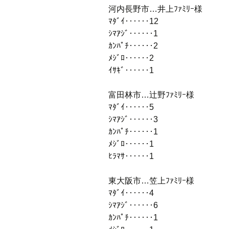
河内長野市…井上ﾌｧﾐﾘｰ様
ﾏﾀﾞｲ‥‥‥12
ｼﾏｱｼﾞ‥‥‥1
ｶﾝﾊﾟﾁ‥‥‥2
ﾒｼﾞﾛ‥‥‥2
ｲｻｷﾞ‥‥‥1
富田林市…辻野ﾌｧﾐﾘｰ様
ﾏﾀﾞｲ‥‥‥5
ｼﾏｱｼﾞ‥‥‥3
ｶﾝﾊﾟﾁ‥‥‥1
ﾒｼﾞﾛ‥‥‥1
ﾋﾗﾏｻ‥‥‥1
東大阪市…笠上ﾌｧﾐﾘｰ様
ﾏﾀﾞｲ‥‥‥4
ｼﾏｱｼﾞ‥‥‥6
ｶﾝﾊﾟﾁ‥‥‥1