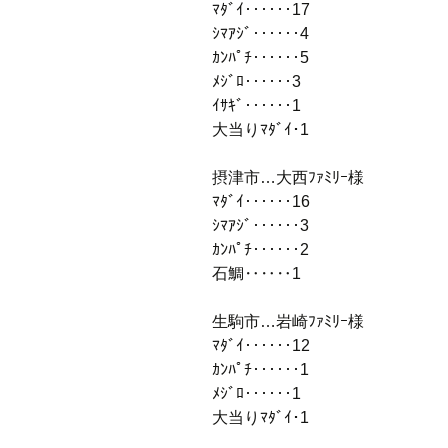
ﾏﾀﾞｲ‥‥‥17
ｼﾏｱｼﾞ‥‥‥4
ｶﾝﾊﾟﾁ‥‥‥5
ﾒｼﾞﾛ‥‥‥3
ｲｻｷﾞ‥‥‥1
大当りﾏﾀﾞｲ･1
摂津市…大西ﾌｧﾐﾘｰ様
ﾏﾀﾞｲ‥‥‥16
ｼﾏｱｼﾞ‥‥‥3
ｶﾝﾊﾟﾁ‥‥‥2
石鯛‥‥‥1
生駒市…岩崎ﾌｧﾐﾘｰ様
ﾏﾀﾞｲ‥‥‥12
ｶﾝﾊﾟﾁ‥‥‥1
ﾒｼﾞﾛ‥‥‥1
大当りﾏﾀﾞｲ･1