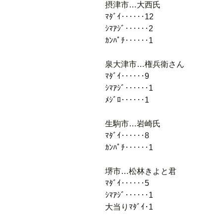
摂津市…大西氏
ﾏﾀﾞｲ‥‥‥12
ｼﾏｱｼﾞ‥‥‥2
ｶﾝﾊﾟﾁ‥‥‥1
泉大津市…権兵衛さん
ﾏﾀﾞｲ‥‥‥9
ｼﾏｱｼﾞ‥‥‥1
ﾒｼﾞﾛ‥‥‥1
生駒市…岩崎氏
ﾏﾀﾞｲ‥‥‥8
ｶﾝﾊﾟﾁ‥‥‥1
堺市…松林きよと君
ﾏﾀﾞｲ‥‥‥5
ｼﾏｱｼﾞ‥‥‥1
大当りﾏﾀﾞｲ･1