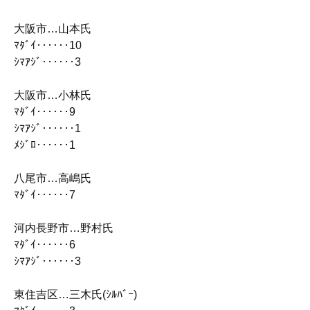
大阪市…山本氏
ﾏﾀﾞｲ‥‥‥10
ｼﾏｱｼﾞ‥‥‥3
大阪市…小林氏
ﾏﾀﾞｲ‥‥‥9
ｼﾏｱｼﾞ‥‥‥1
ﾒｼﾞﾛ‥‥‥1
八尾市…高嶋氏
ﾏﾀﾞｲ‥‥‥7
河内長野市…野村氏
ﾏﾀﾞｲ‥‥‥6
ｼﾏｱｼﾞ‥‥‥3
東住吉区…三木氏(ｼﾙﾊﾞｰ)