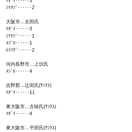
ﾏﾀﾞｲ‥‥‥3
ｼﾏｱｼﾞ‥‥‥2
大阪市…太田氏
ﾏﾀﾞｲ‥‥‥3
ｼﾏｱｼﾞ‥‥‥1
ﾒｼﾞﾛ‥‥‥1
ﾄﾗﾌｸﾞ‥‥‥2
河内長野市…上坊氏
ﾒｼﾞﾛ‥‥‥4
吉野郡…辻田氏(ｻﾝｸｽ)
ﾏﾀﾞｲ‥‥‥11
東大阪市…古味氏(ｻﾝｸｽ)
ﾏﾀﾞｲ‥‥‥4
東大阪市…平田氏(ｻﾝｸｽ)