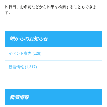
釣行日、お名前などから釣果を検索することもできま
す。
岬からのお知らせ
イベント案内
(128)
新着情報
(1,317)
新着情報