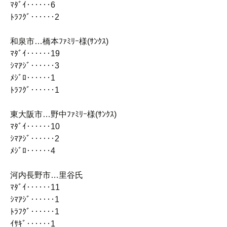
ﾏﾀﾞｲ‥‥‥6
ﾄﾗﾌｸﾞ‥‥‥2
和泉市…橋本ﾌｧﾐﾘｰ様(ｻﾝｸｽ)
ﾏﾀﾞｲ‥‥‥19
ｼﾏｱｼﾞ‥‥‥3
ﾒｼﾞﾛ‥‥‥1
ﾄﾗﾌｸﾞ‥‥‥1
東大阪市…野中ﾌｧﾐﾘｰ様(ｻﾝｸｽ)
ﾏﾀﾞｲ‥‥‥10
ｼﾏｱｼﾞ‥‥‥2
ﾒｼﾞﾛ‥‥‥4
河内長野市…里谷氏
ﾏﾀﾞｲ‥‥‥11
ｼﾏｱｼﾞ‥‥‥1
ﾄﾗﾌｸﾞ‥‥‥1
ｲｻｷﾞ‥‥‥1