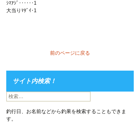
ｼﾏｱｼﾞ‥‥‥1
大当りﾏﾀﾞｲ･1
前のページに戻る
サイト内検索！
検
索:
釣行日、お名前などから釣果を検索することもできま
す。