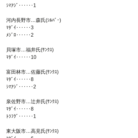
ｼﾏｱｼﾞ‥‥‥1
河内長野市…森氏(ｼﾙﾊﾞｰ)
ﾏﾀﾞｲ‥‥‥3
ﾒｼﾞﾛ‥‥‥2
貝塚市…福井氏(ｻﾝｸｽ)
ﾏﾀﾞｲ‥‥‥10
富田林市…佐藤氏(ｻﾝｸｽ)
ﾏﾀﾞｲ‥‥‥8
ｼﾏｱｼﾞ‥‥‥2
泉佐野市…辻井氏(ｻﾝｸｽ)
ﾏﾀﾞｲ‥‥‥8
ﾄﾗﾌｸﾞ‥‥‥1
東大阪市…高見氏(ｻﾝｸｽ)