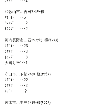
ｼﾏｱｼﾞ‥‥‥2
和歌山市…吉田ﾌｧﾐﾘｰ様
ﾏﾀﾞｲ‥‥‥5
ｼﾏｱｼﾞ‥‥‥2
ﾄﾗﾌｸﾞ‥‥‥2
河内長野市…石本ﾌｧﾐﾘｰ様(ｻﾝｸｽ)
ﾏﾀﾞｲ‥‥‥23
ｼﾏｱｼﾞ‥‥‥3
ﾄﾗﾌｸﾞ‥‥‥3
大当りﾏﾀﾞｲ･1
守口市…ト部ﾌｧﾐﾘｰ様(ｻﾝｸｽ)
ﾏﾀﾞｲ‥‥‥22
ｼﾏｱｼﾞ‥‥‥2
ﾒｼﾞﾛ‥‥‥？
茨木市…中島ﾌｧﾐﾘｰ様(ｻﾝｸｽ)