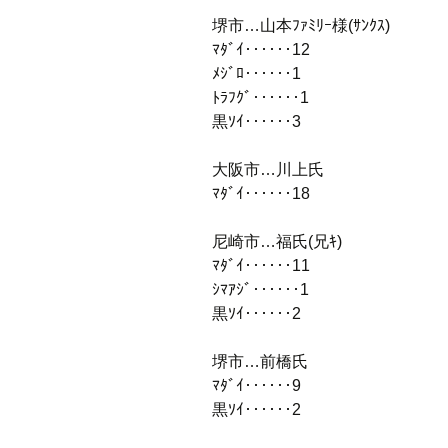
堺市…山本ﾌｧﾐﾘｰ様(ｻﾝｸｽ)
ﾏﾀﾞｲ‥‥‥12
ﾒｼﾞﾛ‥‥‥1
ﾄﾗﾌｸﾞ‥‥‥1
黒ｿｲ‥‥‥3
大阪市…川上氏
ﾏﾀﾞｲ‥‥‥18
尼崎市…福氏(兄ｷ)
ﾏﾀﾞｲ‥‥‥11
ｼﾏｱｼﾞ‥‥‥1
黒ｿｲ‥‥‥2
堺市…前橋氏
ﾏﾀﾞｲ‥‥‥9
黒ｿｲ‥‥‥2