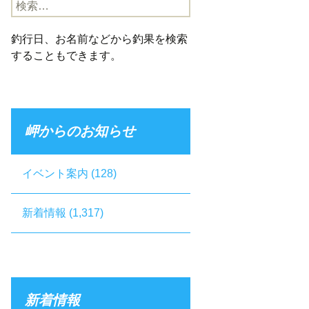
検
索:
釣行日、お名前などから釣果を検索
することもできます。
岬からのお知らせ
イベント案内
(128)
新着情報
(1,317)
新着情報