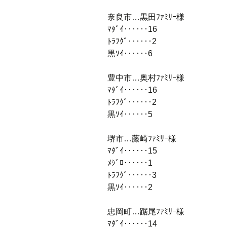
奈良市…黒田ﾌｧﾐﾘｰ様
ﾏﾀﾞｲ‥‥‥16
ﾄﾗﾌｸﾞ‥‥‥2
黒ｿｲ‥‥‥6
豊中市…奥村ﾌｧﾐﾘｰ様
ﾏﾀﾞｲ‥‥‥16
ﾄﾗﾌｸﾞ‥‥‥2
黒ｿｲ‥‥‥5
堺市…藤崎ﾌｧﾐﾘｰ様
ﾏﾀﾞｲ‥‥‥15
ﾒｼﾞﾛ‥‥‥1
ﾄﾗﾌｸﾞ‥‥‥3
黒ｿｲ‥‥‥2
忠岡町…踞尾ﾌｧﾐﾘｰ様
ﾏﾀﾞｲ‥‥‥14