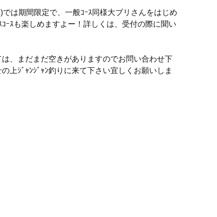
含む)では期間限定で、一般ｺｰｽ同様大ブリさんをはじめ
ｽｺｰｽも楽しめますよー！詳しくは、受付の際に聞い
ては、まだまだ空きがありますのでお問い合わせ下
上ｼﾞｬﾝｼﾞｬﾝ釣りに来て下さい宜しくお願いしま