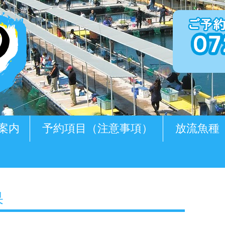
案内
予約項目（注意事項）
放流魚種
果