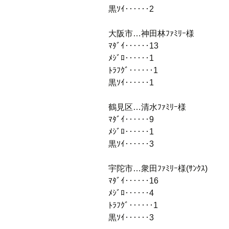
黒ｿｲ‥‥‥2
大阪市…神田林ﾌｧﾐﾘｰ様
ﾏﾀﾞｲ‥‥‥13
ﾒｼﾞﾛ‥‥‥1
ﾄﾗﾌｸﾞ‥‥‥1
黒ｿｲ‥‥‥1
鶴見区…清水ﾌｧﾐﾘｰ様
ﾏﾀﾞｲ‥‥‥9
ﾒｼﾞﾛ‥‥‥1
黒ｿｲ‥‥‥3
宇陀市…衆田ﾌｧﾐﾘｰ様(ｻﾝｸｽ)
ﾏﾀﾞｲ‥‥‥16
ﾒｼﾞﾛ‥‥‥4
ﾄﾗﾌｸﾞ‥‥‥1
黒ｿｲ‥‥‥3