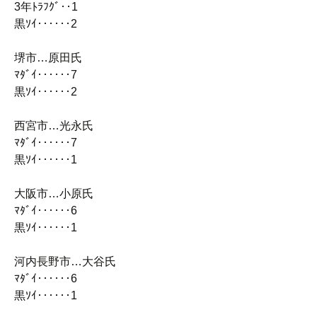
3年ﾄﾗﾌｸﾞ‥1
黒ｿｲ‥‥‥2
堺市…原田氏
ﾏﾀﾞｲ‥‥‥7
黒ｿｲ‥‥‥2
西宮市…光永氏
ﾏﾀﾞｲ‥‥‥7
黒ｿｲ‥‥‥1
大阪市…小原氏
ﾏﾀﾞｲ‥‥‥6
黒ｿｲ‥‥‥1
河内長野市…大谷氏
ﾏﾀﾞｲ‥‥‥6
黒ｿｲ‥‥‥1