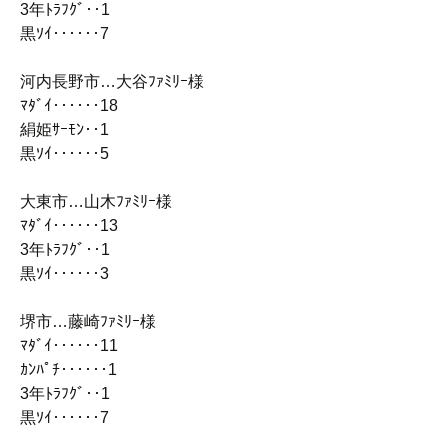
3年ﾄﾗﾌｸﾞ‥1
黒ｿｲ‥‥‥7
河内長野市…大谷ﾌｧﾐﾘｰ様
ﾏﾀﾞｲ‥‥‥18
絹姫ｻｰﾓﾝ‥1
黒ｿｲ‥‥‥5
大東市…山木ﾌｧﾐﾘｰ様
ﾏﾀﾞｲ‥‥‥13
3年ﾄﾗﾌｸﾞ‥1
黒ｿｲ‥‥‥3
堺市…藤崎ﾌｧﾐﾘｰ様
ﾏﾀﾞｲ‥‥‥11
ｶﾝﾊﾟﾁ‥‥‥1
3年ﾄﾗﾌｸﾞ‥1
黒ｿｲ‥‥‥7