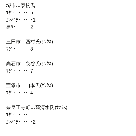
堺市…泰松氏
ﾏﾀﾞｲ‥‥‥5
ｶﾝﾊﾟﾁ‥‥‥1
黒ｿｲ‥‥‥2
三田市…西村氏(ｻﾝｸｽ)
ﾏﾀﾞｲ‥‥‥8
高石市…泉谷氏(ｻﾝｸｽ)
ﾏﾀﾞｲ‥‥‥7
宝塚市…山本氏(ｻﾝｸｽ)
ﾏﾀﾞｲ‥‥‥4
奈良王寺町…高清水氏(ｻﾝｸｽ)
ﾏﾀﾞｲ‥‥‥1
ｶﾝﾊﾟﾁ‥‥‥2