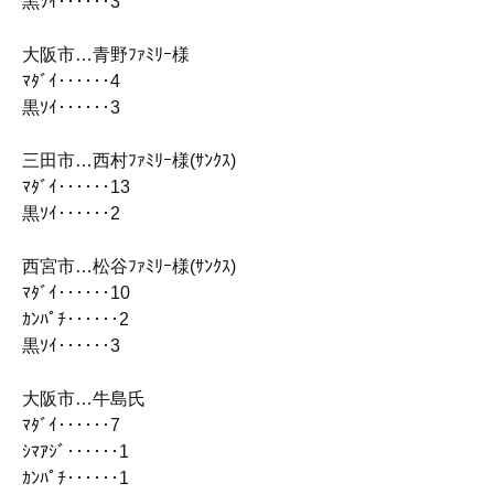
黒ｿｲ‥‥‥3
大阪市…青野ﾌｧﾐﾘｰ様
ﾏﾀﾞｲ‥‥‥4
黒ｿｲ‥‥‥3
三田市…西村ﾌｧﾐﾘｰ様(ｻﾝｸｽ)
ﾏﾀﾞｲ‥‥‥13
黒ｿｲ‥‥‥2
西宮市…松谷ﾌｧﾐﾘｰ様(ｻﾝｸｽ)
ﾏﾀﾞｲ‥‥‥10
ｶﾝﾊﾟﾁ‥‥‥2
黒ｿｲ‥‥‥3
大阪市…牛島氏
ﾏﾀﾞｲ‥‥‥7
ｼﾏｱｼﾞ‥‥‥1
ｶﾝﾊﾟﾁ‥‥‥1