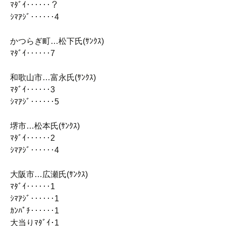
ﾏﾀﾞｲ‥‥‥？
ｼﾏｱｼﾞ‥‥‥4
かつらぎ町…松下氏(ｻﾝｸｽ)
ﾏﾀﾞｲ‥‥‥7
和歌山市…富永氏(ｻﾝｸｽ)
ﾏﾀﾞｲ‥‥‥3
ｼﾏｱｼﾞ‥‥‥5
堺市…松本氏(ｻﾝｸｽ)
ﾏﾀﾞｲ‥‥‥2
ｼﾏｱｼﾞ‥‥‥4
大阪市…広瀬氏(ｻﾝｸｽ)
ﾏﾀﾞｲ‥‥‥1
ｼﾏｱｼﾞ‥‥‥1
ｶﾝﾊﾟﾁ‥‥‥1
大当りﾏﾀﾞｲ･1