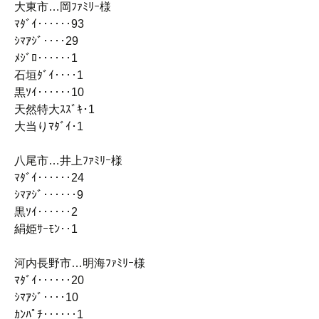
大東市…岡ﾌｧﾐﾘｰ様
ﾏﾀﾞｲ‥‥‥93
ｼﾏｱｼﾞ‥‥29
ﾒｼﾞﾛ‥‥‥1
石垣ﾀﾞｲ‥‥1
黒ｿｲ‥‥‥10
天然特大ｽｽﾞｷ･1
大当りﾏﾀﾞｲ･1
八尾市…井上ﾌｧﾐﾘｰ様
ﾏﾀﾞｲ‥‥‥24
ｼﾏｱｼﾞ‥‥‥9
黒ｿｲ‥‥‥2
絹姫ｻｰﾓﾝ‥1
河内長野市…明海ﾌｧﾐﾘｰ様
ﾏﾀﾞｲ‥‥‥20
ｼﾏｱｼﾞ‥‥10
ｶﾝﾊﾟﾁ‥‥‥1