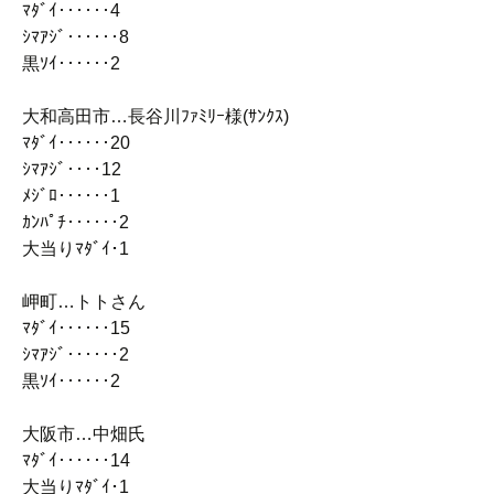
ﾏﾀﾞｲ‥‥‥4
ｼﾏｱｼﾞ‥‥‥8
黒ｿｲ‥‥‥2
大和高田市…長谷川ﾌｧﾐﾘｰ様(ｻﾝｸｽ)
ﾏﾀﾞｲ‥‥‥20
ｼﾏｱｼﾞ‥‥12
ﾒｼﾞﾛ‥‥‥1
ｶﾝﾊﾟﾁ‥‥‥2
大当りﾏﾀﾞｲ･1
岬町…トトさん
ﾏﾀﾞｲ‥‥‥15
ｼﾏｱｼﾞ‥‥‥2
黒ｿｲ‥‥‥2
大阪市…中畑氏
ﾏﾀﾞｲ‥‥‥14
大当りﾏﾀﾞｲ･1