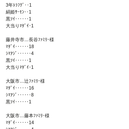
3年ﾄﾗﾌｸﾞ‥1
絹姫ｻｰﾓﾝ‥1
黒ｿｲ‥‥‥1
大当りﾏﾀﾞｲ･1
藤井寺市…長谷ﾌｧﾐﾘｰ様
ﾏﾀﾞｲ‥‥‥18
ｼﾏｱｼﾞ‥‥‥4
黒ｿｲ‥‥‥1
大当りﾏﾀﾞｲ･1
大阪市…辻ﾌｧﾐﾘｰ様
ﾏﾀﾞｲ‥‥‥16
ｼﾏｱｼﾞ‥‥‥8
黒ｿｲ‥‥‥1
大阪市…藤本ﾌｧﾐﾘｰ様
ﾏﾀﾞｲ‥‥‥14