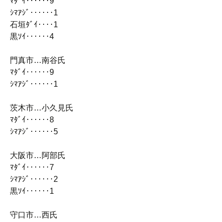
ﾏﾀﾞｲ‥‥‥9
ｼﾏｱｼﾞ‥‥‥1
石垣ﾀﾞｲ‥‥1
黒ｿｲ‥‥‥4
門真市…南谷氏
ﾏﾀﾞｲ‥‥‥9
ｼﾏｱｼﾞ‥‥‥1
茨木市…小久見氏
ﾏﾀﾞｲ‥‥‥8
ｼﾏｱｼﾞ‥‥‥5
大阪市…阿部氏
ﾏﾀﾞｲ‥‥‥7
ｼﾏｱｼﾞ‥‥‥2
黒ｿｲ‥‥‥1
守口市…西氏