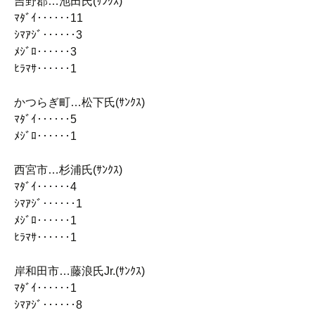
吉野郡…池田氏(ｻﾝｸｽ)
ﾏﾀﾞｲ‥‥‥11
ｼﾏｱｼﾞ‥‥‥3
ﾒｼﾞﾛ‥‥‥3
ﾋﾗﾏｻ‥‥‥1
かつらぎ町…松下氏(ｻﾝｸｽ)
ﾏﾀﾞｲ‥‥‥5
ﾒｼﾞﾛ‥‥‥1
西宮市…杉浦氏(ｻﾝｸｽ)
ﾏﾀﾞｲ‥‥‥4
ｼﾏｱｼﾞ‥‥‥1
ﾒｼﾞﾛ‥‥‥1
ﾋﾗﾏｻ‥‥‥1
岸和田市…藤浪氏Jr.(ｻﾝｸｽ)
ﾏﾀﾞｲ‥‥‥1
ｼﾏｱｼﾞ‥‥‥8