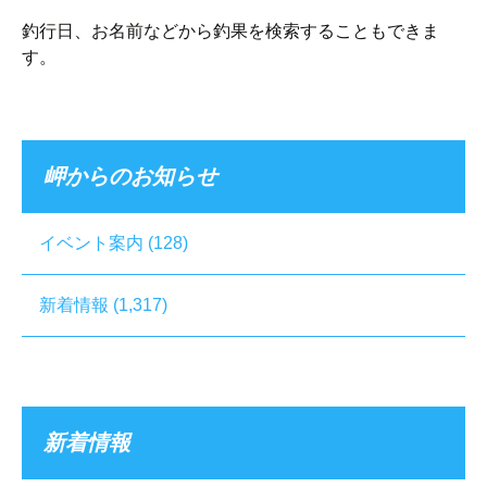
釣行日、お名前などから釣果を検索することもできま
す。
岬からのお知らせ
イベント案内
(128)
新着情報
(1,317)
新着情報