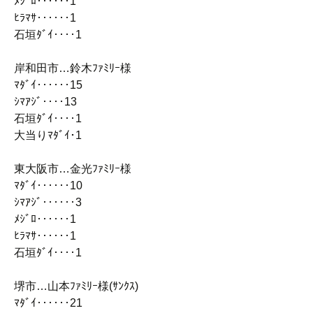
ﾒｼﾞﾛ‥‥‥1
ﾋﾗﾏｻ‥‥‥1
石垣ﾀﾞｲ‥‥1
岸和田市…鈴木ﾌｧﾐﾘｰ様
ﾏﾀﾞｲ‥‥‥15
ｼﾏｱｼﾞ‥‥13
石垣ﾀﾞｲ‥‥1
大当りﾏﾀﾞｲ･1
東大阪市…金光ﾌｧﾐﾘｰ様
ﾏﾀﾞｲ‥‥‥10
ｼﾏｱｼﾞ‥‥‥3
ﾒｼﾞﾛ‥‥‥1
ﾋﾗﾏｻ‥‥‥1
石垣ﾀﾞｲ‥‥1
堺市…山本ﾌｧﾐﾘｰ様(ｻﾝｸｽ)
ﾏﾀﾞｲ‥‥‥21