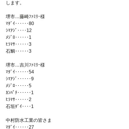
します。
堺市…藤崎ﾌｧﾐﾘｰ様
ﾏﾀﾞｲ‥‥‥80
ｼﾏｱｼﾞ‥‥12
ﾒｼﾞﾛ‥‥‥1
ﾋﾗﾏｻ‥‥‥3
石鯛‥‥‥3
堺市…吉川ﾌｧﾐﾘｰ様
ﾏﾀﾞｲ‥‥‥54
ｼﾏｱｼﾞ‥‥‥9
ﾒｼﾞﾛ‥‥‥5
ｶﾝﾊﾟﾁ‥‥‥1
ﾋﾗﾏｻ‥‥‥2
石垣ﾀﾞｲ‥‥1
中村防水工業の皆さま
ﾏﾀﾞｲ‥‥‥27