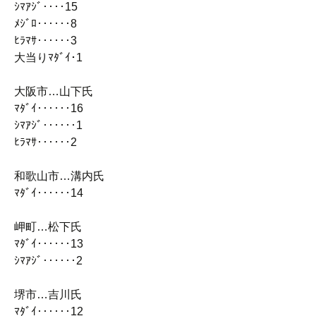
ｼﾏｱｼﾞ‥‥15
ﾒｼﾞﾛ‥‥‥8
ﾋﾗﾏｻ‥‥‥3
大当りﾏﾀﾞｲ･1
大阪市…山下氏
ﾏﾀﾞｲ‥‥‥16
ｼﾏｱｼﾞ‥‥‥1
ﾋﾗﾏｻ‥‥‥2
和歌山市…溝内氏
ﾏﾀﾞｲ‥‥‥14
岬町…松下氏
ﾏﾀﾞｲ‥‥‥13
ｼﾏｱｼﾞ‥‥‥2
堺市…吉川氏
ﾏﾀﾞｲ‥‥‥12