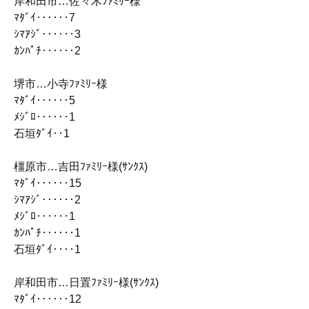
岸和田市…佐々木ﾌｧﾐﾘｰ様
ﾏﾀﾞｲ‥‥‥7
ｼﾏｱｼﾞ‥‥‥3
ｶﾝﾊﾟﾁ‥‥‥2
堺市…小寺ﾌｧﾐﾘｰ様
ﾏﾀﾞｲ‥‥‥5
ﾒｼﾞﾛ‥‥‥1
石垣ﾀﾞｲ‥1
橿原市…吉田ﾌｧﾐﾘｰ様(ｻﾝｸｽ)
ﾏﾀﾞｲ‥‥‥15
ｼﾏｱｼﾞ‥‥‥2
ﾒｼﾞﾛ‥‥‥1
ｶﾝﾊﾟﾁ‥‥‥1
石垣ﾀﾞｲ‥‥1
岸和田市…日置ﾌｧﾐﾘｰ様(ｻﾝｸｽ)
ﾏﾀﾞｲ‥‥‥12