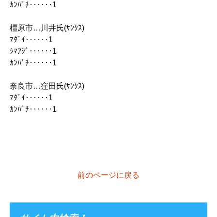
ｶﾝﾊﾟﾁ‥‥‥1
橿原市…川井氏(ｻﾝｸｽ)
ﾏﾀﾞｲ‥‥‥1
ｼﾏｱｼﾞ‥‥‥1
ｶﾝﾊﾟﾁ‥‥‥1
奈良市…窪田氏(ｻﾝｸｽ)
ﾏﾀﾞｲ‥‥‥1
ｶﾝﾊﾟﾁ‥‥‥1
前のページに戻る