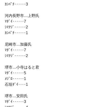
ｶﾝﾊﾟﾁ‥‥‥3
河内長野市…上野氏
ﾏﾀﾞｲ‥‥‥7
ｼﾏｱｼﾞ‥‥‥2
ｶﾝﾊﾟﾁ‥‥‥1
尼崎市…加藤氏
ﾏﾀﾞｲ‥‥‥7
ｼﾏｱｼﾞ‥‥‥2
堺市…小寺はると君
ﾏﾀﾞｲ‥‥‥5
ﾒｼﾞﾛ‥‥‥1
石垣ﾀﾞｲ‥‥1
堺市…安田氏
ﾏﾀﾞｲ‥‥‥3