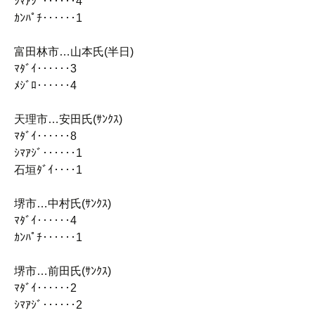
ｼﾏｱｼﾞ‥‥‥4
ｶﾝﾊﾟﾁ‥‥‥1
富田林市…山本氏(半日)
ﾏﾀﾞｲ‥‥‥3
ﾒｼﾞﾛ‥‥‥4
天理市…安田氏(ｻﾝｸｽ)
ﾏﾀﾞｲ‥‥‥8
ｼﾏｱｼﾞ‥‥‥1
石垣ﾀﾞｲ‥‥1
堺市…中村氏(ｻﾝｸｽ)
ﾏﾀﾞｲ‥‥‥4
ｶﾝﾊﾟﾁ‥‥‥1
堺市…前田氏(ｻﾝｸｽ)
ﾏﾀﾞｲ‥‥‥2
ｼﾏｱｼﾞ‥‥‥2