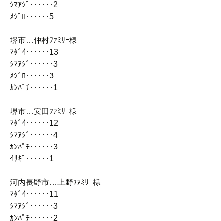
ｼﾏｱｼﾞ‥‥‥2
ﾒｼﾞﾛ‥‥‥5
堺市…仲村ﾌｧﾐﾘｰ様
ﾏﾀﾞｲ‥‥‥13
ｼﾏｱｼﾞ‥‥‥3
ﾒｼﾞﾛ‥‥‥3
ｶﾝﾊﾟﾁ‥‥‥1
堺市…安田ﾌｧﾐﾘｰ様
ﾏﾀﾞｲ‥‥‥12
ｼﾏｱｼﾞ‥‥‥4
ｶﾝﾊﾟﾁ‥‥‥3
ｲｻｷﾞ‥‥‥1
河内長野市…上野ﾌｧﾐﾘｰ様
ﾏﾀﾞｲ‥‥‥11
ｼﾏｱｼﾞ‥‥‥3
ｶﾝﾊﾟﾁ‥‥‥2