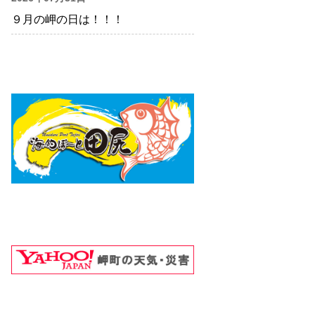
９月の岬の日は！！！