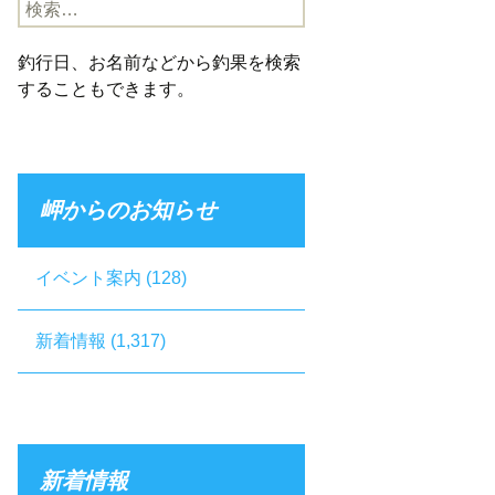
検
索:
釣行日、お名前などから釣果を検索
することもできます。
岬からのお知らせ
イベント案内
(128)
新着情報
(1,317)
新着情報