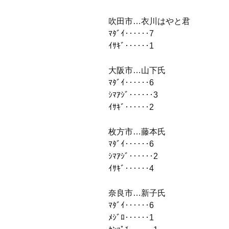
吹田市…衣川はやと君
ﾏﾀﾞｲ‥‥‥7
ｲｻｷﾞ‥‥‥1
大阪市…山下氏
ﾏﾀﾞｲ‥‥‥6
ｼﾏｱｼﾞ‥‥‥3
ｲｻｷﾞ‥‥‥2
枚方市…藤本氏
ﾏﾀﾞｲ‥‥‥6
ｼﾏｱｼﾞ‥‥‥2
ｲｻｷﾞ‥‥‥4
奈良市…新子氏
ﾏﾀﾞｲ‥‥‥6
ﾒｼﾞﾛ‥‥‥1