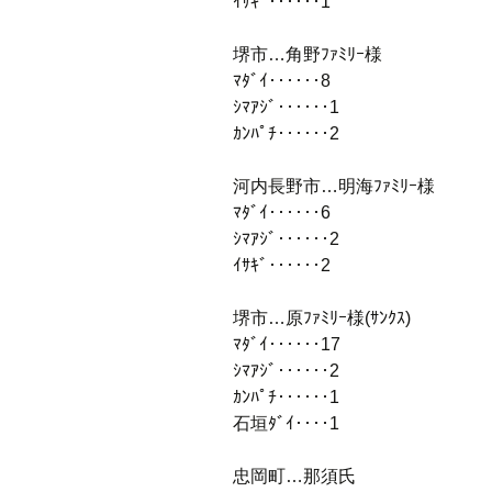
ｲｻｷﾞ‥‥‥1
堺市…角野ﾌｧﾐﾘｰ様
ﾏﾀﾞｲ‥‥‥8
ｼﾏｱｼﾞ‥‥‥1
ｶﾝﾊﾟﾁ‥‥‥2
河内長野市…明海ﾌｧﾐﾘｰ様
ﾏﾀﾞｲ‥‥‥6
ｼﾏｱｼﾞ‥‥‥2
ｲｻｷﾞ‥‥‥2
堺市…原ﾌｧﾐﾘｰ様(ｻﾝｸｽ)
ﾏﾀﾞｲ‥‥‥17
ｼﾏｱｼﾞ‥‥‥2
ｶﾝﾊﾟﾁ‥‥‥1
石垣ﾀﾞｲ‥‥1
忠岡町…那須氏