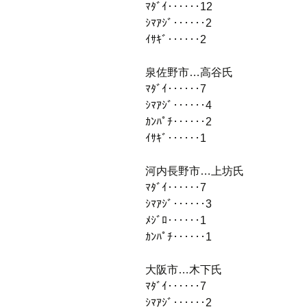
ﾏﾀﾞｲ‥‥‥12
ｼﾏｱｼﾞ‥‥‥2
ｲｻｷﾞ‥‥‥2
泉佐野市…高谷氏
ﾏﾀﾞｲ‥‥‥7
ｼﾏｱｼﾞ‥‥‥4
ｶﾝﾊﾟﾁ‥‥‥2
ｲｻｷﾞ‥‥‥1
河内長野市…上坊氏
ﾏﾀﾞｲ‥‥‥7
ｼﾏｱｼﾞ‥‥‥3
ﾒｼﾞﾛ‥‥‥1
ｶﾝﾊﾟﾁ‥‥‥1
大阪市…木下氏
ﾏﾀﾞｲ‥‥‥7
ｼﾏｱｼﾞ‥‥‥2