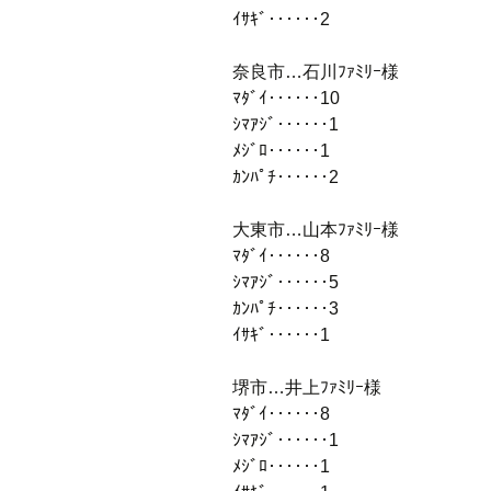
ｲｻｷﾞ‥‥‥2
奈良市…石川ﾌｧﾐﾘｰ様
ﾏﾀﾞｲ‥‥‥10
ｼﾏｱｼﾞ‥‥‥1
ﾒｼﾞﾛ‥‥‥1
ｶﾝﾊﾟﾁ‥‥‥2
大東市…山本ﾌｧﾐﾘｰ様
ﾏﾀﾞｲ‥‥‥8
ｼﾏｱｼﾞ‥‥‥5
ｶﾝﾊﾟﾁ‥‥‥3
ｲｻｷﾞ‥‥‥1
堺市…井上ﾌｧﾐﾘｰ様
ﾏﾀﾞｲ‥‥‥8
ｼﾏｱｼﾞ‥‥‥1
ﾒｼﾞﾛ‥‥‥1