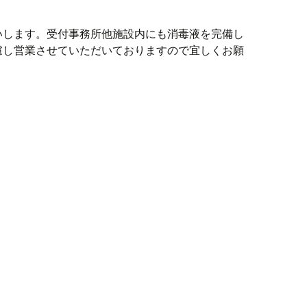
いします。受付事務所他施設内にも消毒液を完備し
慮し営業させていただいておりますので宜しくお願