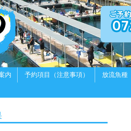
案内
予約項目（注意事項）
放流魚種
果