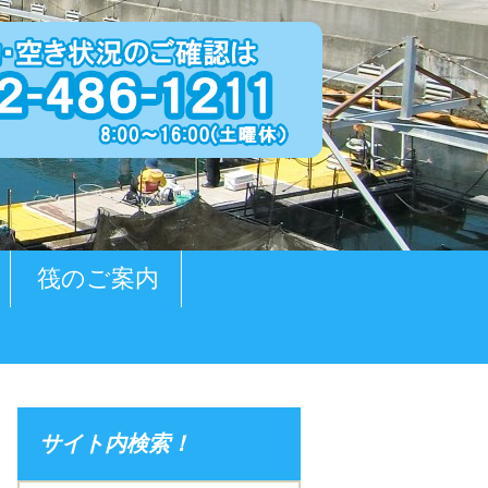
筏のご案内
サイト内検索！