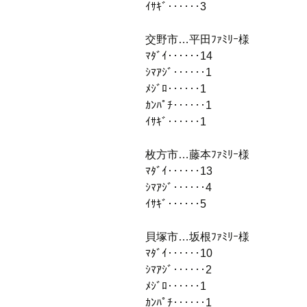
ｲｻｷﾞ‥‥‥3
交野市…平田ﾌｧﾐﾘｰ様
ﾏﾀﾞｲ‥‥‥14
ｼﾏｱｼﾞ‥‥‥1
ﾒｼﾞﾛ‥‥‥1
ｶﾝﾊﾟﾁ‥‥‥1
ｲｻｷﾞ‥‥‥1
枚方市…藤本ﾌｧﾐﾘｰ様
ﾏﾀﾞｲ‥‥‥13
ｼﾏｱｼﾞ‥‥‥4
ｲｻｷﾞ‥‥‥5
貝塚市…坂根ﾌｧﾐﾘｰ様
ﾏﾀﾞｲ‥‥‥10
ｼﾏｱｼﾞ‥‥‥2
ﾒｼﾞﾛ‥‥‥1
ｶﾝﾊﾟﾁ‥‥‥1