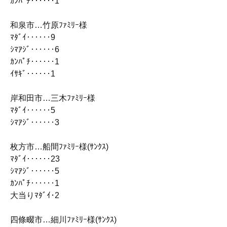
ｶﾝﾊﾟﾁ‥‥‥1
和泉市…竹原ﾌｧﾐﾘｰ様
ﾏﾀﾞｲ‥‥‥9
ｼﾏｱｼﾞ‥‥‥6
ｶﾝﾊﾟﾁ‥‥‥1
ｲｻｷﾞ‥‥‥1
岸和田市…三木ﾌｧﾐﾘｰ様
ﾏﾀﾞｲ‥‥‥5
ｼﾏｱｼﾞ‥‥‥3
枚方市…船間ﾌｧﾐﾘｰ様(ｻﾝｸｽ)
ﾏﾀﾞｲ‥‥‥23
ｼﾏｱｼﾞ‥‥‥5
ｶﾝﾊﾟﾁ‥‥‥1
大当りﾏﾀﾞｲ･2
四條畷市…細川ﾌｧﾐﾘｰ様(ｻﾝｸｽ)