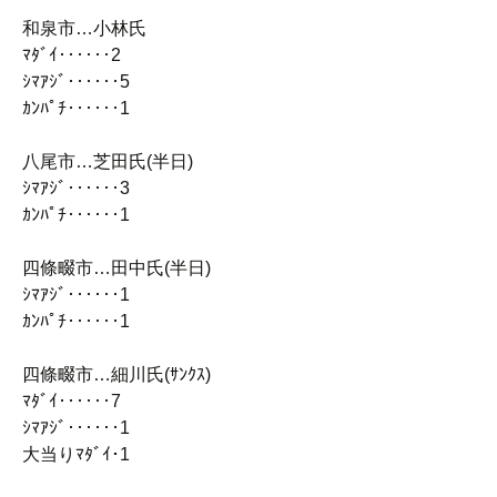
和泉市…小林氏
ﾏﾀﾞｲ‥‥‥2
ｼﾏｱｼﾞ‥‥‥5
ｶﾝﾊﾟﾁ‥‥‥1
八尾市…芝田氏(半日)
ｼﾏｱｼﾞ‥‥‥3
ｶﾝﾊﾟﾁ‥‥‥1
四條畷市…田中氏(半日)
ｼﾏｱｼﾞ‥‥‥1
ｶﾝﾊﾟﾁ‥‥‥1
四條畷市…細川氏(ｻﾝｸｽ)
ﾏﾀﾞｲ‥‥‥7
ｼﾏｱｼﾞ‥‥‥1
大当りﾏﾀﾞｲ･1