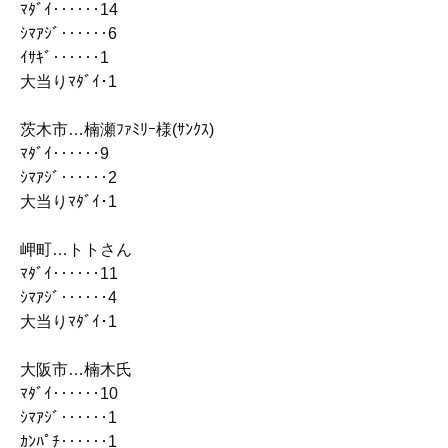
ﾏﾀﾞｲ‥‥‥14
ｼﾏｱｼﾞ‥‥‥6
ｲｻｷﾞ‥‥‥1
大当りﾏﾀﾞｲ･1
茨木市…楠瀬ﾌｧﾐﾘｰ様(ｻﾝｸｽ)
ﾏﾀﾞｲ‥‥‥9
ｼﾏｱｼﾞ‥‥‥2
大当りﾏﾀﾞｲ･1
岬町…トトさん
ﾏﾀﾞｲ‥‥‥11
ｼﾏｱｼﾞ‥‥‥4
大当りﾏﾀﾞｲ･1
大阪市…楠木氏
ﾏﾀﾞｲ‥‥‥10
ｼﾏｱｼﾞ‥‥‥1
ｶﾝﾊﾟﾁ‥‥‥1