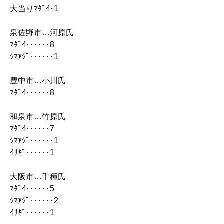
大当りﾏﾀﾞｲ･1
泉佐野市…河原氏
ﾏﾀﾞｲ‥‥‥8
ｼﾏｱｼﾞ‥‥‥1
豊中市…小川氏
ﾏﾀﾞｲ‥‥‥8
和泉市…竹原氏
ﾏﾀﾞｲ‥‥‥7
ｼﾏｱｼﾞ‥‥‥1
ｲｻｷﾞ‥‥‥1
大阪市…千種氏
ﾏﾀﾞｲ‥‥‥5
ｼﾏｱｼﾞ‥‥‥2
ｲｻｷﾞ‥‥‥1