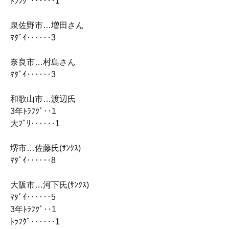
ﾄﾗﾌｸﾞ‥‥‥1
泉佐野市…増田さん
ﾏﾀﾞｲ‥‥‥3
奈良市…村島さん
ﾏﾀﾞｲ‥‥‥3
和歌山市…渡辺氏
3年ﾄﾗﾌｸﾞ‥1
大ﾌﾞﾘ‥‥‥1
堺市…佐藤氏(ｻﾝｸｽ)
ﾏﾀﾞｲ‥‥‥8
大阪市…河下氏(ｻﾝｸｽ)
ﾏﾀﾞｲ‥‥‥5
3年ﾄﾗﾌｸﾞ‥1
ﾄﾗﾌｸﾞ‥‥‥1