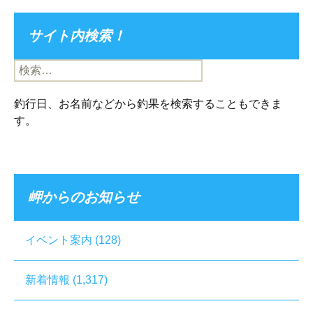
サイト内検索！
検
索:
釣行日、お名前などから釣果を検索することもできま
す。
岬からのお知らせ
イベント案内
(128)
新着情報
(1,317)