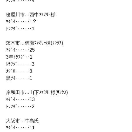
ﾄﾗﾌｸﾞ‥‥‥4
寝屋川市…西中ﾌｧﾐﾘｰ様
ﾏﾀﾞｲ‥‥‥1？
ﾄﾗﾌｸﾞ‥‥‥1
茨木市…楠瀬ﾌｧﾐﾘｰ様(ｻﾝｸｽ)
ﾏﾀﾞｲ‥‥‥25
3年ﾄﾗﾌｸﾞ‥1
ﾄﾗﾌｸﾞ‥‥‥3
ﾒｼﾞﾛ‥‥‥3
黒ｿｲ‥‥‥1
岸和田市…山下ﾌｧﾐﾘｰ様(ｻﾝｸｽ)
ﾏﾀﾞｲ‥‥‥13
ﾄﾗﾌｸﾞ‥‥‥2
大阪市…牛島氏
ﾏﾀﾞｲ‥‥‥11