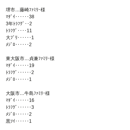
堺市…藤崎ﾌｧﾐﾘｰ様
ﾏﾀﾞｲ‥‥‥38
3年ﾄﾗﾌｸﾞ‥2
ﾄﾗﾌｸﾞ‥‥11
大ﾌﾞﾘ‥‥‥1
ﾒｼﾞﾛ‥‥‥2
東大阪市…貞兼ﾌｧﾐﾘｰ様
ﾏﾀﾞｲ‥‥‥19
ﾄﾗﾌｸﾞ‥‥‥2
ﾒｼﾞﾛ‥‥‥1
大阪市…牛島ﾌｧﾐﾘｰ様
ﾏﾀﾞｲ‥‥‥16
ﾄﾗﾌｸﾞ‥‥‥3
ﾒｼﾞﾛ‥‥‥2
黒ｿｲ‥‥‥1