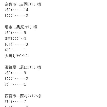
奈良市…吉岡ﾌｧﾐﾘｰ様
ﾏﾀﾞｲ‥‥‥14
ﾄﾗﾌｸﾞ‥‥‥2
堺市…柴原ﾌｧﾐﾘｰ様
ﾏﾀﾞｲ‥‥‥9
3年ﾄﾗﾌｸﾞ‥1
ﾄﾗﾌｸﾞ‥‥‥3
ﾒｼﾞﾛ‥‥‥1
大当りﾏﾀﾞｲ･1
滋賀県…辰巳ﾌｧﾐﾘｰ様
ﾏﾀﾞｲ‥‥‥9
ﾄﾗﾌｸﾞ‥‥‥2
ﾒｼﾞﾛ‥‥‥1
西宮市…西村ﾌｧﾐﾘｰ様
ﾏﾀﾞｲ‥‥‥7