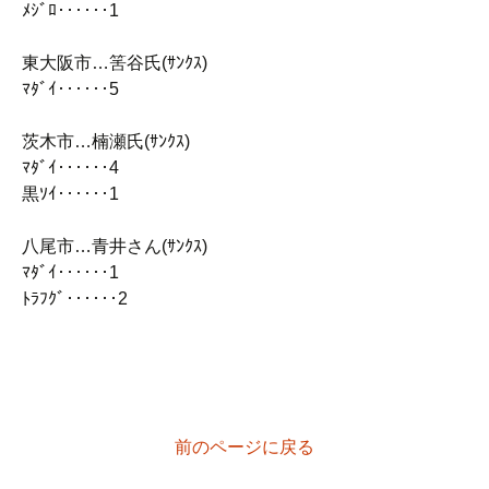
ﾒｼﾞﾛ‥‥‥1
東大阪市…筈谷氏(ｻﾝｸｽ)
ﾏﾀﾞｲ‥‥‥5
茨木市…楠瀬氏(ｻﾝｸｽ)
ﾏﾀﾞｲ‥‥‥4
黒ｿｲ‥‥‥1
八尾市…青井さん(ｻﾝｸｽ)
ﾏﾀﾞｲ‥‥‥1
ﾄﾗﾌｸﾞ‥‥‥2
前のページに戻る