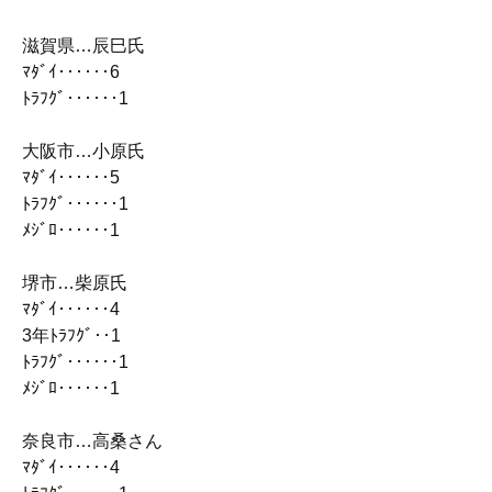
滋賀県…辰巳氏
ﾏﾀﾞｲ‥‥‥6
ﾄﾗﾌｸﾞ‥‥‥1
大阪市…小原氏
ﾏﾀﾞｲ‥‥‥5
ﾄﾗﾌｸﾞ‥‥‥1
ﾒｼﾞﾛ‥‥‥1
堺市…柴原氏
ﾏﾀﾞｲ‥‥‥4
3年ﾄﾗﾌｸﾞ‥1
ﾄﾗﾌｸﾞ‥‥‥1
ﾒｼﾞﾛ‥‥‥1
奈良市…高桑さん
ﾏﾀﾞｲ‥‥‥4