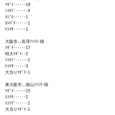
ﾏﾀﾞｲ‥‥‥19
ｼﾏｱｼﾞ‥‥‥4
ﾒｼﾞﾛ‥‥‥1
ｶﾝﾊﾟﾁ‥‥‥1
ﾋﾗﾏｻ‥‥‥1
大阪市…長澤ﾌｧﾐﾘｰ様
ﾏﾀﾞｲ‥‥‥17
特大ﾏﾀﾞｲ‥2
ｼﾏｱｼﾞ‥‥‥2
ﾋﾗﾏｻ‥‥‥3
大当りﾏﾀﾞｲ･1
東大阪市…徳山ﾌｧﾐﾘｰ様
ﾏﾀﾞｲ‥‥‥15
ﾋﾗﾏｻ‥‥‥2
ﾄﾗﾌｸﾞ‥‥‥1
大当りﾏﾀﾞｲ･1