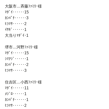
大阪市…斉藤ﾌｧﾐﾘｰ様
ﾏﾀﾞｲ‥‥‥15
ｶﾝﾊﾟﾁ‥‥‥3
ﾋﾗﾏｻ‥‥‥2
ｲｻｷﾞ‥‥‥1
大当りﾏﾀﾞｲ･1
堺市…河野ﾌｧﾐﾘｰ様
ﾏﾀﾞｲ‥‥‥15
ｼﾏｱｼﾞ‥‥‥1
ｶﾝﾊﾟﾁ‥‥‥2
ﾋﾗﾏｻ‥‥‥3
住吉区…小西ﾌｧﾐﾘｰ様
ﾏﾀﾞｲ‥‥‥11
ﾒｼﾞﾛ‥‥‥1
ｶﾝﾊﾟﾁ‥‥‥1
ﾋﾗﾏｻ‥‥‥2