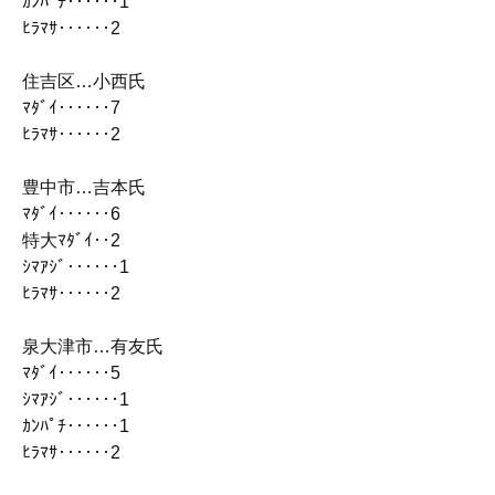
ｶﾝﾊﾟﾁ‥‥‥1
ﾋﾗﾏｻ‥‥‥2
住吉区…小西氏
ﾏﾀﾞｲ‥‥‥7
ﾋﾗﾏｻ‥‥‥2
豊中市…吉本氏
ﾏﾀﾞｲ‥‥‥6
特大ﾏﾀﾞｲ‥2
ｼﾏｱｼﾞ‥‥‥1
ﾋﾗﾏｻ‥‥‥2
泉大津市…有友氏
ﾏﾀﾞｲ‥‥‥5
ｼﾏｱｼﾞ‥‥‥1
ｶﾝﾊﾟﾁ‥‥‥1
ﾋﾗﾏｻ‥‥‥2