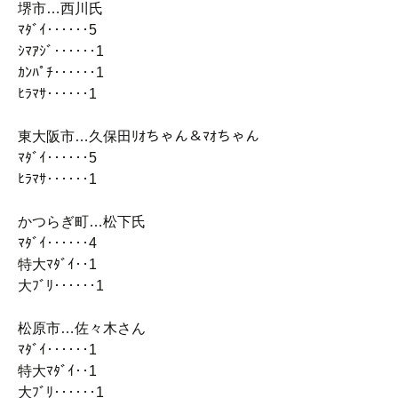
堺市…西川氏
ﾏﾀﾞｲ‥‥‥5
ｼﾏｱｼﾞ‥‥‥1
ｶﾝﾊﾟﾁ‥‥‥1
ﾋﾗﾏｻ‥‥‥1
東大阪市…久保田ﾘｵちゃん＆ﾏｵちゃん
ﾏﾀﾞｲ‥‥‥5
ﾋﾗﾏｻ‥‥‥1
かつらぎ町…松下氏
ﾏﾀﾞｲ‥‥‥4
特大ﾏﾀﾞｲ‥1
大ﾌﾞﾘ‥‥‥1
松原市…佐々木さん
ﾏﾀﾞｲ‥‥‥1
特大ﾏﾀﾞｲ‥1
大ﾌﾞﾘ‥‥‥1