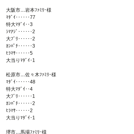
大阪市…岩本ﾌｧﾐﾘｰ様
ﾏﾀﾞｲ‥‥‥77
特大ﾏﾀﾞｲ‥3
ｼﾏｱｼﾞ‥‥‥2
大ﾌﾞﾘ‥‥‥2
ｶﾝﾊﾟﾁ‥‥‥3
ﾋﾗﾏｻ‥‥‥5
大当りﾏﾀﾞｲ･1
松原市…佐々木ﾌｧﾐﾘｰ様
ﾏﾀﾞｲ‥‥‥48
特大ﾏﾀﾞｲ‥4
大ﾌﾞﾘ‥‥‥1
ｶﾝﾊﾟﾁ‥‥‥2
ﾋﾗﾏｻ‥‥‥2
大当りﾏﾀﾞｲ･1
堺市…馬場ﾌｧﾐﾘｰ様