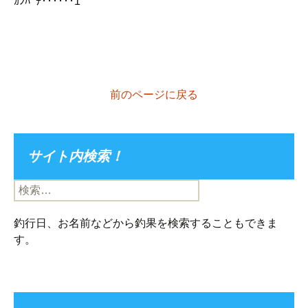
ｶﾝﾊﾟﾁ‥‥‥1
前のページに戻る
サイト内検索！
検
索:
釣行日、お名前などから釣果を検索することもできま
す。