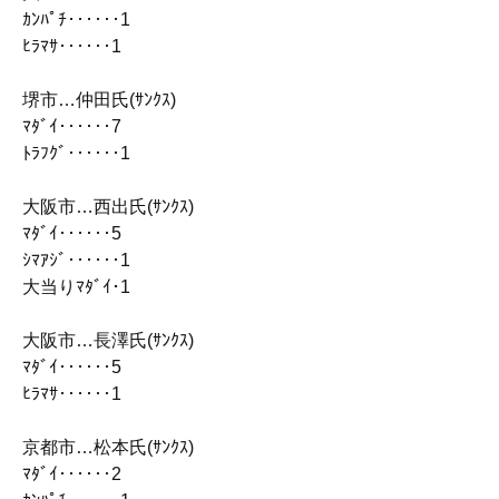
ｶﾝﾊﾟﾁ‥‥‥1
ﾋﾗﾏｻ‥‥‥1
堺市…仲田氏(ｻﾝｸｽ)
ﾏﾀﾞｲ‥‥‥7
ﾄﾗﾌｸﾞ‥‥‥1
大阪市…西出氏(ｻﾝｸｽ)
ﾏﾀﾞｲ‥‥‥5
ｼﾏｱｼﾞ‥‥‥1
大当りﾏﾀﾞｲ･1
大阪市…長澤氏(ｻﾝｸｽ)
ﾏﾀﾞｲ‥‥‥5
ﾋﾗﾏｻ‥‥‥1
京都市…松本氏(ｻﾝｸｽ)
ﾏﾀﾞｲ‥‥‥2