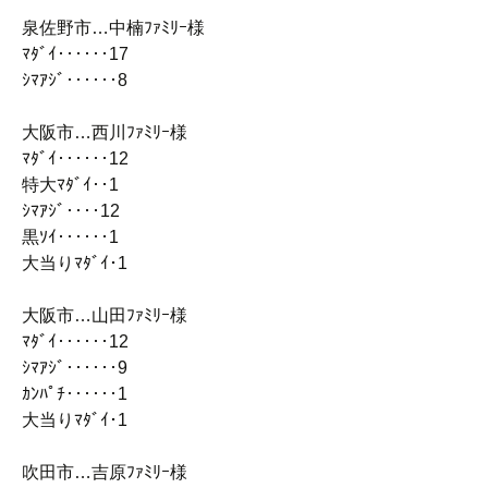
泉佐野市…中楠ﾌｧﾐﾘｰ様
ﾏﾀﾞｲ‥‥‥17
ｼﾏｱｼﾞ‥‥‥8
大阪市…西川ﾌｧﾐﾘｰ様
ﾏﾀﾞｲ‥‥‥12
特大ﾏﾀﾞｲ‥1
ｼﾏｱｼﾞ‥‥12
黒ｿｲ‥‥‥1
大当りﾏﾀﾞｲ･1
大阪市…山田ﾌｧﾐﾘｰ様
ﾏﾀﾞｲ‥‥‥12
ｼﾏｱｼﾞ‥‥‥9
ｶﾝﾊﾟﾁ‥‥‥1
大当りﾏﾀﾞｲ･1
吹田市…吉原ﾌｧﾐﾘｰ様