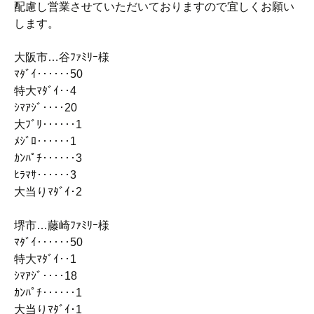
配慮し営業させていただいておりますので宜しくお願い
します。
大阪市…谷ﾌｧﾐﾘｰ様
ﾏﾀﾞｲ‥‥‥50
特大ﾏﾀﾞｲ‥4
ｼﾏｱｼﾞ‥‥20
大ﾌﾞﾘ‥‥‥1
ﾒｼﾞﾛ‥‥‥1
ｶﾝﾊﾟﾁ‥‥‥3
ﾋﾗﾏｻ‥‥‥3
大当りﾏﾀﾞｲ･2
堺市…藤崎ﾌｧﾐﾘｰ様
ﾏﾀﾞｲ‥‥‥50
特大ﾏﾀﾞｲ‥1
ｼﾏｱｼﾞ‥‥18
ｶﾝﾊﾟﾁ‥‥‥1
大当りﾏﾀﾞｲ･1