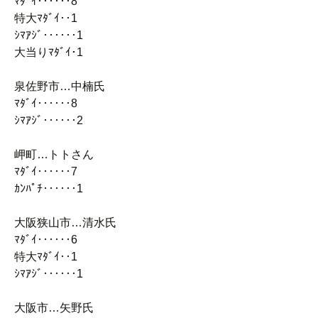
ﾏﾀﾞｲ‥‥‥8
特大ﾏﾀﾞｲ‥1
ｼﾏｱｼﾞ‥‥‥1
大当りﾏﾀﾞｲ･1
泉佐野市…中楠氏
ﾏﾀﾞｲ‥‥‥8
ｼﾏｱｼﾞ‥‥‥2
岬町…トトさん
ﾏﾀﾞｲ‥‥‥7
ｶﾝﾊﾟﾁ‥‥‥1
大阪狭山市…清水氏
ﾏﾀﾞｲ‥‥‥6
特大ﾏﾀﾞｲ‥1
ｼﾏｱｼﾞ‥‥‥1
大阪市…矢野氏