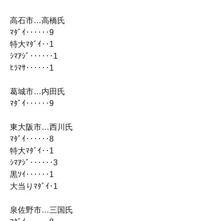
高石市…高橋氏
ﾏﾀﾞｲ‥‥‥9
特大ﾏﾀﾞｲ‥1
ｼﾏｱｼﾞ‥‥‥1
ﾋﾗﾏｻ‥‥‥1
葛城市…内田氏
ﾏﾀﾞｲ‥‥‥9
東大阪市…西川氏
ﾏﾀﾞｲ‥‥‥8
特大ﾏﾀﾞｲ‥1
ｼﾏｱｼﾞ‥‥‥3
黒ｿｲ‥‥‥1
大当りﾏﾀﾞｲ･1
泉佐野市…三国氏