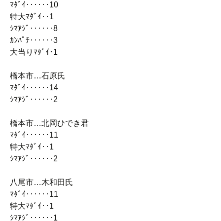
ﾏﾀﾞｲ‥‥‥10
特大ﾏﾀﾞｲ‥1
ｼﾏｱｼﾞ‥‥‥8
ｶﾝﾊﾟﾁ‥‥‥3
大当りﾏﾀﾞｲ･1
橋本市…石原氏
ﾏﾀﾞｲ‥‥‥14
ｼﾏｱｼﾞ‥‥‥2
橋本市…北岡ひでき君
ﾏﾀﾞｲ‥‥‥11
特大ﾏﾀﾞｲ‥1
ｼﾏｱｼﾞ‥‥‥2
八尾市…木和田氏
ﾏﾀﾞｲ‥‥‥11
特大ﾏﾀﾞｲ‥1
ｼﾏｱｼﾞ‥‥‥1