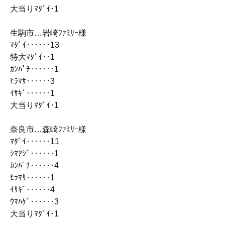
大当りﾏﾀﾞｲ･1
生駒市…岩崎ﾌｧﾐﾘｰ様
ﾏﾀﾞｲ‥‥‥13
特大ﾏﾀﾞｲ‥1
ｶﾝﾊﾟﾁ‥‥‥1
ﾋﾗﾏｻ‥‥‥3
ｲｻｷﾞ‥‥‥1
大当りﾏﾀﾞｲ･1
奈良市…森崎ﾌｧﾐﾘｰ様
ﾏﾀﾞｲ‥‥‥11
ｼﾏｱｼﾞ‥‥‥1
ｶﾝﾊﾟﾁ‥‥‥4
ﾋﾗﾏｻ‥‥‥1
ｲｻｷﾞ‥‥‥4
ｳﾏﾊｹﾞ‥‥‥3
大当りﾏﾀﾞｲ･1