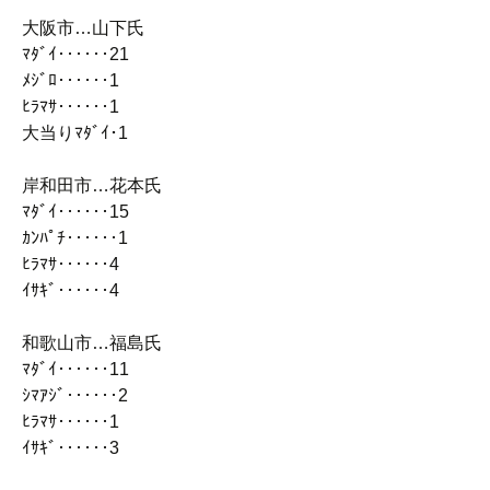
大阪市…山下氏
ﾏﾀﾞｲ‥‥‥21
ﾒｼﾞﾛ‥‥‥1
ﾋﾗﾏｻ‥‥‥1
大当りﾏﾀﾞｲ･1
岸和田市…花本氏
ﾏﾀﾞｲ‥‥‥15
ｶﾝﾊﾟﾁ‥‥‥1
ﾋﾗﾏｻ‥‥‥4
ｲｻｷﾞ‥‥‥4
和歌山市…福島氏
ﾏﾀﾞｲ‥‥‥11
ｼﾏｱｼﾞ‥‥‥2
ﾋﾗﾏｻ‥‥‥1
ｲｻｷﾞ‥‥‥3