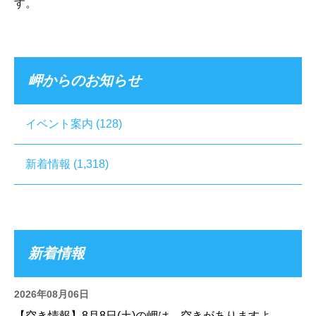
す。
岬からのお知らせ
イベント案内
(128)
新着情報
(1,318)
新着情報
2026年08月06日
【空き情報】8月8日(土)の岬は、空きがありますよ