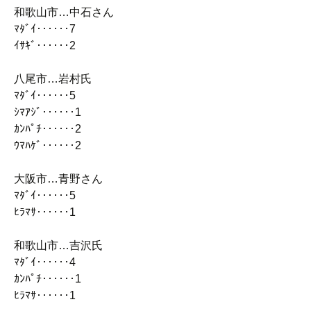
和歌山市…中石さん
ﾏﾀﾞｲ‥‥‥7
ｲｻｷﾞ‥‥‥2
八尾市…岩村氏
ﾏﾀﾞｲ‥‥‥5
ｼﾏｱｼﾞ‥‥‥1
ｶﾝﾊﾟﾁ‥‥‥2
ｳﾏﾊｹﾞ‥‥‥2
大阪市…青野さん
ﾏﾀﾞｲ‥‥‥5
ﾋﾗﾏｻ‥‥‥1
和歌山市…吉沢氏
ﾏﾀﾞｲ‥‥‥4
ｶﾝﾊﾟﾁ‥‥‥1
ﾋﾗﾏｻ‥‥‥1