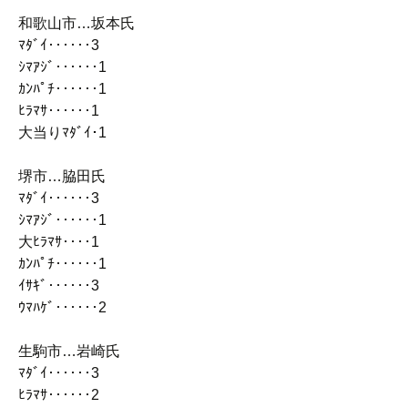
和歌山市…坂本氏
ﾏﾀﾞｲ‥‥‥3
ｼﾏｱｼﾞ‥‥‥1
ｶﾝﾊﾟﾁ‥‥‥1
ﾋﾗﾏｻ‥‥‥1
大当りﾏﾀﾞｲ･1
堺市…脇田氏
ﾏﾀﾞｲ‥‥‥3
ｼﾏｱｼﾞ‥‥‥1
大ﾋﾗﾏｻ‥‥1
ｶﾝﾊﾟﾁ‥‥‥1
ｲｻｷﾞ‥‥‥3
ｳﾏﾊｹﾞ‥‥‥2
生駒市…岩崎氏
ﾏﾀﾞｲ‥‥‥3
ﾋﾗﾏｻ‥‥‥2