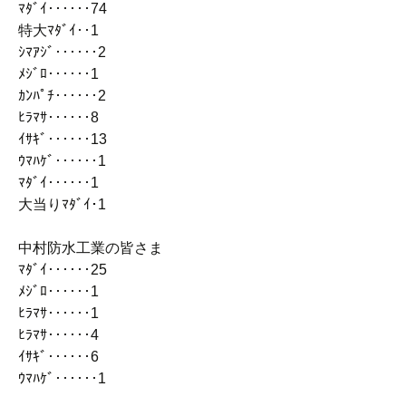
ﾏﾀﾞｲ‥‥‥74
特大ﾏﾀﾞｲ‥1
ｼﾏｱｼﾞ‥‥‥2
ﾒｼﾞﾛ‥‥‥1
ｶﾝﾊﾟﾁ‥‥‥2
ﾋﾗﾏｻ‥‥‥8
ｲｻｷﾞ‥‥‥13
ｳﾏﾊｹﾞ‥‥‥1
ﾏﾀﾞｲ‥‥‥1
大当りﾏﾀﾞｲ･1
中村防水工業の皆さま
ﾏﾀﾞｲ‥‥‥25
ﾒｼﾞﾛ‥‥‥1
ﾋﾗﾏｻ‥‥‥1
ﾋﾗﾏｻ‥‥‥4
ｲｻｷﾞ‥‥‥6
ｳﾏﾊｹﾞ‥‥‥1