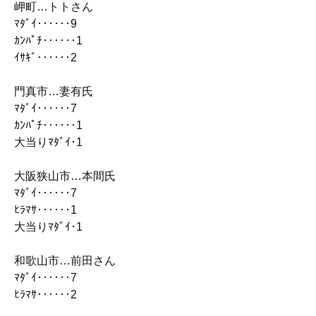
岬町…トトさん
ﾏﾀﾞｲ‥‥‥9
ｶﾝﾊﾟﾁ‥‥‥1
ｲｻｷﾞ‥‥‥2
門真市…妻有氏
ﾏﾀﾞｲ‥‥‥7
ｶﾝﾊﾟﾁ‥‥‥1
大当りﾏﾀﾞｲ･1
大阪狭山市…本間氏
ﾏﾀﾞｲ‥‥‥7
ﾋﾗﾏｻ‥‥‥1
大当りﾏﾀﾞｲ･1
和歌山市…前田さん
ﾏﾀﾞｲ‥‥‥7
ﾋﾗﾏｻ‥‥‥2