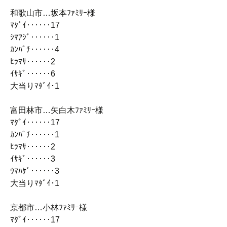
和歌山市…坂本ﾌｧﾐﾘｰ様
ﾏﾀﾞｲ‥‥‥17
ｼﾏｱｼﾞ‥‥‥1
ｶﾝﾊﾟﾁ‥‥‥4
ﾋﾗﾏｻ‥‥‥2
ｲｻｷﾞ‥‥‥6
大当りﾏﾀﾞｲ･1
富田林市…矢白木ﾌｧﾐﾘｰ様
ﾏﾀﾞｲ‥‥‥17
ｶﾝﾊﾟﾁ‥‥‥1
ﾋﾗﾏｻ‥‥‥2
ｲｻｷﾞ‥‥‥3
ｳﾏﾊｹﾞ‥‥‥3
大当りﾏﾀﾞｲ･1
京都市…小林ﾌｧﾐﾘｰ様
ﾏﾀﾞｲ‥‥‥17