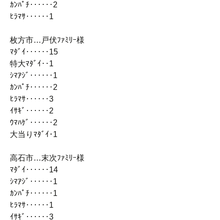
ｶﾝﾊﾟﾁ‥‥‥2
ﾋﾗﾏｻ‥‥‥1
枚方市…戸伏ﾌｧﾐﾘｰ様
ﾏﾀﾞｲ‥‥‥15
特大ﾏﾀﾞｲ‥1
ｼﾏｱｼﾞ‥‥‥1
ｶﾝﾊﾟﾁ‥‥‥2
ﾋﾗﾏｻ‥‥‥3
ｲｻｷﾞ‥‥‥2
ｳﾏﾊｹﾞ‥‥‥2
大当りﾏﾀﾞｲ･1
高石市…末次ﾌｧﾐﾘｰ様
ﾏﾀﾞｲ‥‥‥14
ｼﾏｱｼﾞ‥‥‥1
ｶﾝﾊﾟﾁ‥‥‥1
ﾋﾗﾏｻ‥‥‥1
ｲｻｷﾞ‥‥‥3