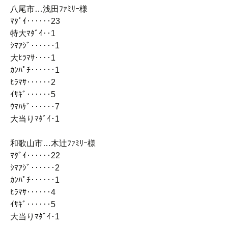
八尾市…浅田ﾌｧﾐﾘｰ様
ﾏﾀﾞｲ‥‥‥23
特大ﾏﾀﾞｲ‥1
ｼﾏｱｼﾞ‥‥‥1
大ﾋﾗﾏｻ‥‥1
ｶﾝﾊﾟﾁ‥‥‥1
ﾋﾗﾏｻ‥‥‥2
ｲｻｷﾞ‥‥‥5
ｳﾏﾊｹﾞ‥‥‥7
大当りﾏﾀﾞｲ･1
和歌山市…木辻ﾌｧﾐﾘｰ様
ﾏﾀﾞｲ‥‥‥22
ｼﾏｱｼﾞ‥‥‥2
ｶﾝﾊﾟﾁ‥‥‥1
ﾋﾗﾏｻ‥‥‥4
ｲｻｷﾞ‥‥‥5
大当りﾏﾀﾞｲ･1