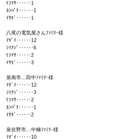
ﾋﾗﾏｻ‥‥‥1
ｶﾝﾊﾟﾁ‥‥‥1
ｲｻｷﾞ‥‥‥1
八尾の電気屋さんﾌｧﾐﾘｰ様
ﾏﾀﾞｲ‥‥‥12
ｼﾏｱｼﾞ‥‥‥6
ﾋﾗﾏｻ‥‥‥2
ｲｻｷﾞ‥‥‥3
泉南市…田中ﾌｧﾐﾘｰ様
ﾏﾀﾞｲ‥‥‥12
ｼﾏｱｼﾞ‥‥‥3
ﾋﾗﾏｻ‥‥‥2
ｶﾝﾊﾟﾁ‥‥‥1
ｲｻｷﾞ‥‥‥2
泉佐野市…中楠ﾌｧﾐﾘｰ様
ﾏﾀﾞｲ‥‥‥10