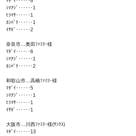
ﾏﾀﾞｲ‥‥‥6
ｼﾏｱｼﾞ‥‥‥1
ﾋﾗﾏｻ‥‥‥1
ｶﾝﾊﾟﾁ‥‥‥1
ｲｻｷﾞ‥‥‥2
奈良市…奥田ﾌｧﾐﾘｰ様
ﾏﾀﾞｲ‥‥‥6
ｼﾏｱｼﾞ‥‥‥1
ｶﾝﾊﾟﾁ‥‥‥2
和歌山市…高橋ﾌｧﾐﾘｰ様
ﾏﾀﾞｲ‥‥‥5
ｼﾏｱｼﾞ‥‥‥1
ﾋﾗﾏｻ‥‥‥1
ｲｻｷﾞ‥‥‥1
大阪市…川西ﾌｧﾐﾘｰ様(ｻﾝｸｽ)
ﾏﾀﾞｲ‥‥‥13