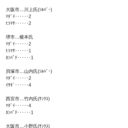
大阪市…川上氏(ｼﾙﾊﾞｰ)
ﾏﾀﾞｲ‥‥‥2
ﾋﾗﾏｻ‥‥‥2
堺市…榎本氏
ﾏﾀﾞｲ‥‥‥2
ﾋﾗﾏｻ‥‥‥1
ｶﾝﾊﾟﾁ‥‥‥1
貝塚市…山内氏(ｼﾙﾊﾞｰ)
ﾏﾀﾞｲ‥‥‥2
ｲｻｷﾞ‥‥‥4
西宮市…竹内氏(ｻﾝｸｽ)
ﾏﾀﾞｲ‥‥‥4
ｶﾝﾊﾟﾁ‥‥‥1
大阪市…小野氏(ｻﾝｸｽ)