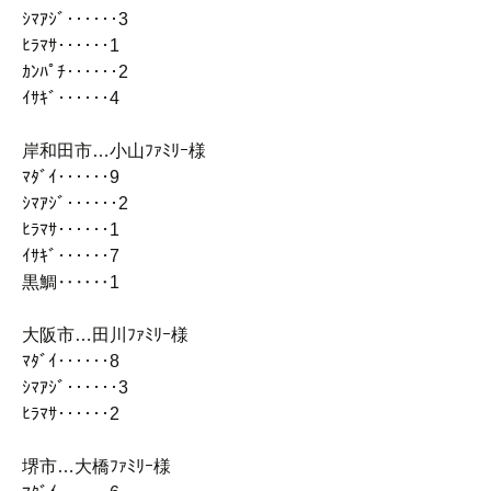
ｼﾏｱｼﾞ‥‥‥3
ﾋﾗﾏｻ‥‥‥1
ｶﾝﾊﾟﾁ‥‥‥2
ｲｻｷﾞ‥‥‥4
岸和田市…小山ﾌｧﾐﾘｰ様
ﾏﾀﾞｲ‥‥‥9
ｼﾏｱｼﾞ‥‥‥2
ﾋﾗﾏｻ‥‥‥1
ｲｻｷﾞ‥‥‥7
黒鯛‥‥‥1
大阪市…田川ﾌｧﾐﾘｰ様
ﾏﾀﾞｲ‥‥‥8
ｼﾏｱｼﾞ‥‥‥3
ﾋﾗﾏｻ‥‥‥2
堺市…大橋ﾌｧﾐﾘｰ様