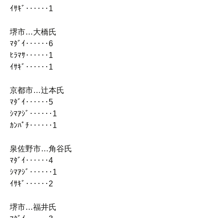
ｲｻｷﾞ‥‥‥1
堺市…大橋氏
ﾏﾀﾞｲ‥‥‥6
ﾋﾗﾏｻ‥‥‥1
ｲｻｷﾞ‥‥‥1
京都市…辻本氏
ﾏﾀﾞｲ‥‥‥5
ｼﾏｱｼﾞ‥‥‥1
ｶﾝﾊﾟﾁ‥‥‥1
泉佐野市…角谷氏
ﾏﾀﾞｲ‥‥‥4
ｼﾏｱｼﾞ‥‥‥1
ｲｻｷﾞ‥‥‥2
堺市…福井氏