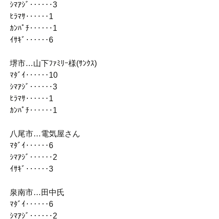
ｼﾏｱｼﾞ‥‥‥3
ﾋﾗﾏｻ‥‥‥1
ｶﾝﾊﾟﾁ‥‥‥1
ｲｻｷﾞ‥‥‥6
堺市…山下ﾌｧﾐﾘｰ様(ｻﾝｸｽ)
ﾏﾀﾞｲ‥‥‥10
ｼﾏｱｼﾞ‥‥‥3
ﾋﾗﾏｻ‥‥‥1
ｶﾝﾊﾟﾁ‥‥‥1
八尾市…電気屋さん
ﾏﾀﾞｲ‥‥‥6
ｼﾏｱｼﾞ‥‥‥2
ｲｻｷﾞ‥‥‥3
泉南市…田中氏
ﾏﾀﾞｲ‥‥‥6
ｼﾏｱｼﾞ‥‥‥2