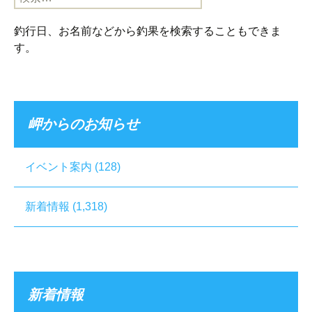
索:
釣行日、お名前などから釣果を検索することもできま
す。
岬からのお知らせ
イベント案内
(128)
新着情報
(1,318)
新着情報