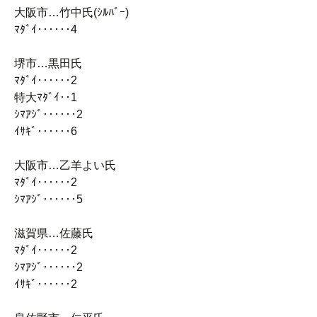
大阪市…竹中氏(ｼﾙﾊﾞｰ)
ﾏﾀﾞｲ‥‥‥4
堺市…黒田氏
ﾏﾀﾞｲ‥‥‥2
特大ﾏﾀﾞｲ‥1
ｼﾏｱｼﾞ‥‥‥2
ｲｻｷﾞ‥‥‥6
大阪市…乙羊よい氏
ﾏﾀﾞｲ‥‥‥2
ｼﾏｱｼﾞ‥‥‥5
滋賀県…佐藤氏
ﾏﾀﾞｲ‥‥‥2
ｼﾏｱｼﾞ‥‥‥2
ｲｻｷﾞ‥‥‥2