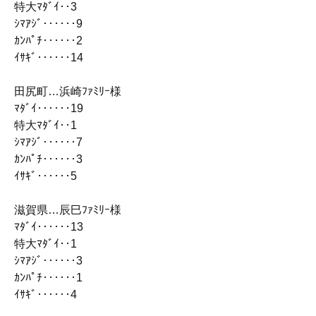
特大ﾏﾀﾞｲ‥3
ｼﾏｱｼﾞ‥‥‥9
ｶﾝﾊﾟﾁ‥‥‥2
ｲｻｷﾞ‥‥‥14
田尻町…浜崎ﾌｧﾐﾘｰ様
ﾏﾀﾞｲ‥‥‥19
特大ﾏﾀﾞｲ‥1
ｼﾏｱｼﾞ‥‥‥7
ｶﾝﾊﾟﾁ‥‥‥3
ｲｻｷﾞ‥‥‥5
滋賀県…辰巳ﾌｧﾐﾘｰ様
ﾏﾀﾞｲ‥‥‥13
特大ﾏﾀﾞｲ‥1
ｼﾏｱｼﾞ‥‥‥3
ｶﾝﾊﾟﾁ‥‥‥1
ｲｻｷﾞ‥‥‥4