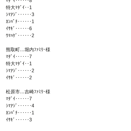
ﾏﾀﾞｲ‥‥‥8
特大ﾏﾀﾞｲ‥1
ｼﾏｱｼﾞ‥‥‥3
ｶﾝﾊﾟﾁ‥‥‥1
ｲｻｷﾞ‥‥‥6
ｳﾏﾊｹﾞ‥‥‥2
熊取町…堀内ﾌｧﾐﾘｰ様
ﾏﾀﾞｲ‥‥‥7
特大ﾏﾀﾞｲ‥1
ｼﾏｱｼﾞ‥‥‥2
ｲｻｷﾞ‥‥‥2
松原市…吉崎ﾌｧﾐﾘｰ様
ﾏﾀﾞｲ‥‥‥7
ｼﾏｱｼﾞ‥‥‥4
ｶﾝﾊﾟﾁ‥‥‥1
ｲｻｷﾞ‥‥‥3