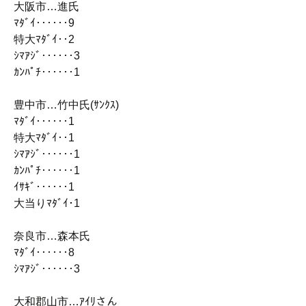
大阪市…進氏
ﾏﾀﾞｲ‥‥‥9
特大ﾏﾀﾞｲ‥2
ｼﾏｱｼﾞ‥‥‥3
ｶﾝﾊﾟﾁ‥‥‥1
豊中市…竹中氏(ｻﾝｸｽ)
ﾏﾀﾞｲ‥‥‥1
特大ﾏﾀﾞｲ‥1
ｼﾏｱｼﾞ‥‥‥1
ｶﾝﾊﾟﾁ‥‥‥1
ｲｻｷﾞ‥‥‥1
大当りﾏﾀﾞｲ･1
奈良市…森本氏
ﾏﾀﾞｲ‥‥‥8
ｼﾏｱｼﾞ‥‥‥3
大和郡山市…ｱｲﾘさん