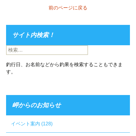
前のページに戻る
サイト内検索！
検
索:
釣行日、お名前などから釣果を検索することもできま
す。
岬からのお知らせ
イベント案内
(128)