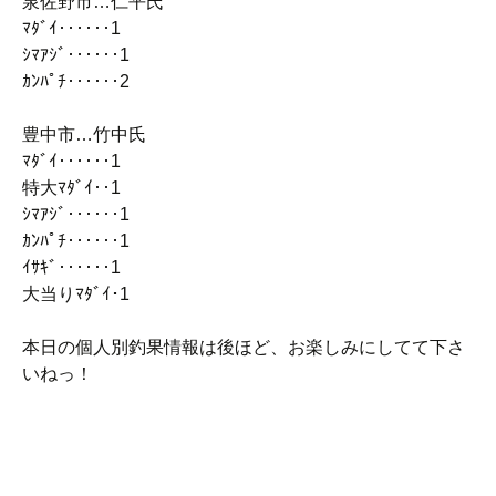
泉佐野市…仁平氏
ﾏﾀﾞｲ‥‥‥1
ｼﾏｱｼﾞ‥‥‥1
ｶﾝﾊﾟﾁ‥‥‥2
豊中市…竹中氏
ﾏﾀﾞｲ‥‥‥1
特大ﾏﾀﾞｲ‥1
ｼﾏｱｼﾞ‥‥‥1
ｶﾝﾊﾟﾁ‥‥‥1
ｲｻｷﾞ‥‥‥1
大当りﾏﾀﾞｲ･1
本日の個人別釣果情報は後ほど、お楽しみにしてて下さ
いねっ！