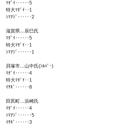
ﾏﾀﾞｲ‥‥‥5
特大ﾏﾀﾞｲ‥1
ｼﾏｱｼﾞ‥‥‥2
滋賀県…辰巳氏
ﾏﾀﾞｲ‥‥‥5
特大ﾏﾀﾞｲ‥1
ｼﾏｱｼﾞ‥‥‥1
貝塚市…山中氏(ｼﾙﾊﾞｰ)
ﾏﾀﾞｲ‥‥‥4
特大ﾏﾀﾞｲ‥1
ｲｻｷﾞ‥‥‥8
田尻町…浜崎氏
ﾏﾀﾞｲ‥‥‥4
ｼﾏｱｼﾞ‥‥‥5
ｲｻｷﾞ‥‥‥3