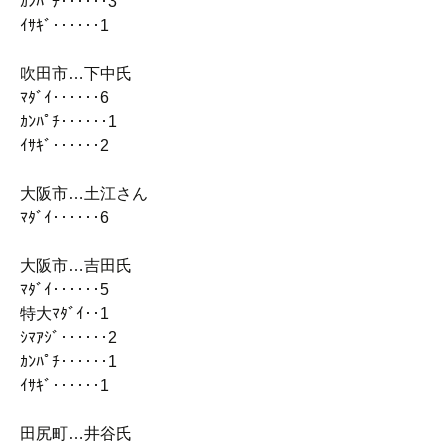
ｶﾝﾊﾟﾁ‥‥‥3
ｲｻｷﾞ‥‥‥1
吹田市…下中氏
ﾏﾀﾞｲ‥‥‥6
ｶﾝﾊﾟﾁ‥‥‥1
ｲｻｷﾞ‥‥‥2
大阪市…土江さん
ﾏﾀﾞｲ‥‥‥6
大阪市…吉田氏
ﾏﾀﾞｲ‥‥‥5
特大ﾏﾀﾞｲ‥1
ｼﾏｱｼﾞ‥‥‥2
ｶﾝﾊﾟﾁ‥‥‥1
ｲｻｷﾞ‥‥‥1
田尻町…井谷氏