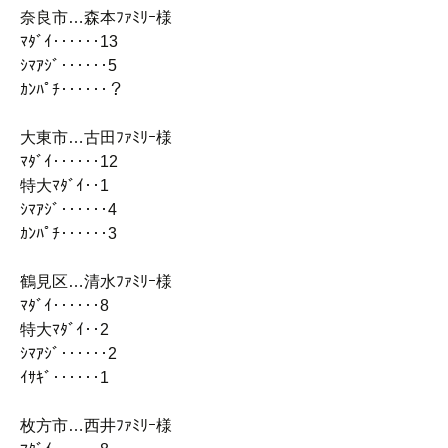
奈良市…森本ﾌｧﾐﾘｰ様
ﾏﾀﾞｲ‥‥‥13
ｼﾏｱｼﾞ‥‥‥5
ｶﾝﾊﾟﾁ‥‥‥？
大東市…古田ﾌｧﾐﾘｰ様
ﾏﾀﾞｲ‥‥‥12
特大ﾏﾀﾞｲ‥1
ｼﾏｱｼﾞ‥‥‥4
ｶﾝﾊﾟﾁ‥‥‥3
鶴見区…清水ﾌｧﾐﾘｰ様
ﾏﾀﾞｲ‥‥‥8
特大ﾏﾀﾞｲ‥2
ｼﾏｱｼﾞ‥‥‥2
ｲｻｷﾞ‥‥‥1
枚方市…西井ﾌｧﾐﾘｰ様