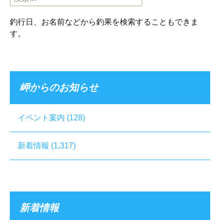
索:
釣行日、お名前などから釣果を検索することもできま
す。
岬からのお知らせ
イベント案内
(128)
新着情報
(1,317)
新着情報