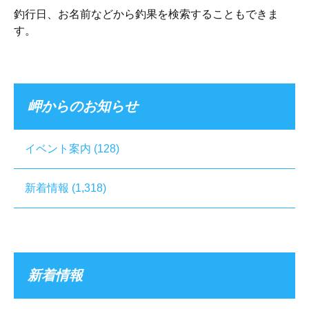
釣行日、お名前などから釣果を検索することもできま
す。
岬からのお知らせ
イベント案内
(128)
新着情報
(1,318)
新着情報