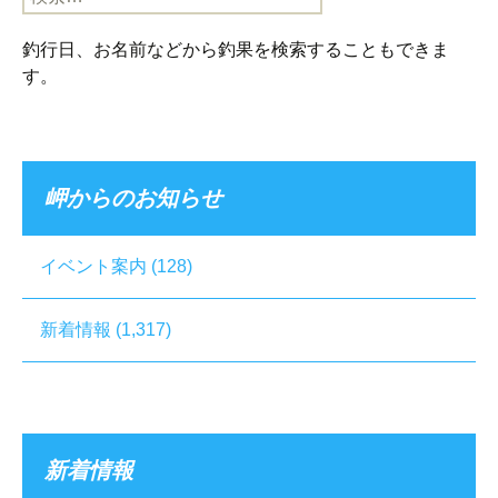
索:
釣行日、お名前などから釣果を検索することもできま
す。
岬からのお知らせ
イベント案内
(128)
新着情報
(1,317)
新着情報