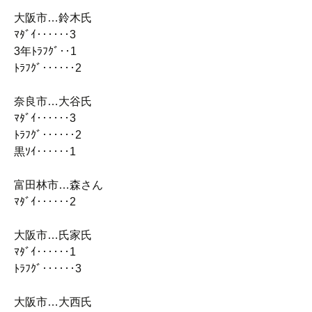
大阪市…鈴木氏
ﾏﾀﾞｲ‥‥‥3
3年ﾄﾗﾌｸﾞ‥1
ﾄﾗﾌｸﾞ‥‥‥2
奈良市…大谷氏
ﾏﾀﾞｲ‥‥‥3
ﾄﾗﾌｸﾞ‥‥‥2
黒ｿｲ‥‥‥1
富田林市…森さん
ﾏﾀﾞｲ‥‥‥2
大阪市…氏家氏
ﾏﾀﾞｲ‥‥‥1
ﾄﾗﾌｸﾞ‥‥‥3
大阪市…大西氏