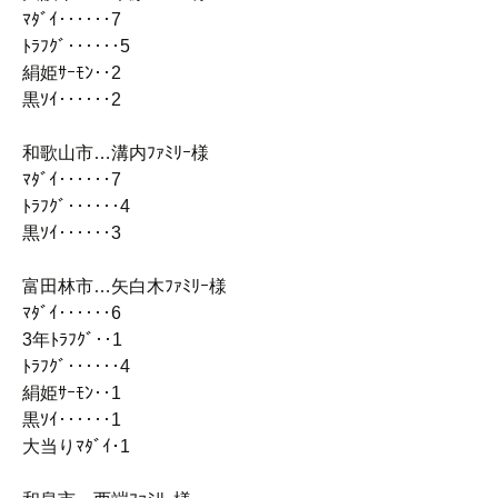
ﾏﾀﾞｲ‥‥‥7
ﾄﾗﾌｸﾞ‥‥‥5
絹姫ｻｰﾓﾝ‥2
黒ｿｲ‥‥‥2
和歌山市…溝内ﾌｧﾐﾘｰ様
ﾏﾀﾞｲ‥‥‥7
ﾄﾗﾌｸﾞ‥‥‥4
黒ｿｲ‥‥‥3
富田林市…矢白木ﾌｧﾐﾘｰ様
ﾏﾀﾞｲ‥‥‥6
3年ﾄﾗﾌｸﾞ‥1
ﾄﾗﾌｸﾞ‥‥‥4
絹姫ｻｰﾓﾝ‥1
黒ｿｲ‥‥‥1
大当りﾏﾀﾞｲ･1