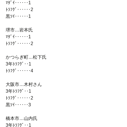
ﾏﾀﾞｲ‥‥‥1
ﾄﾗﾌｸﾞ‥‥‥2
黒ｿｲ‥‥‥1
堺市…岩本氏
ﾏﾀﾞｲ‥‥‥1
ﾄﾗﾌｸﾞ‥‥‥2
かつらぎ町…松下氏
3年ﾄﾗﾌｸﾞ‥1
ﾄﾗﾌｸﾞ‥‥‥4
大阪市…木村さん
3年ﾄﾗﾌｸﾞ‥1
ﾄﾗﾌｸﾞ‥‥‥2
黒ｿｲ‥‥‥3
橋本市…山内氏
3年ﾄﾗﾌｸﾞ‥1