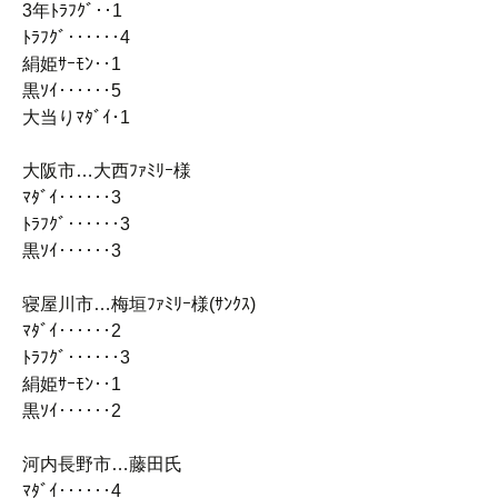
3年ﾄﾗﾌｸﾞ‥1
ﾄﾗﾌｸﾞ‥‥‥4
絹姫ｻｰﾓﾝ‥1
黒ｿｲ‥‥‥5
大当りﾏﾀﾞｲ･1
大阪市…大西ﾌｧﾐﾘｰ様
ﾏﾀﾞｲ‥‥‥3
ﾄﾗﾌｸﾞ‥‥‥3
黒ｿｲ‥‥‥3
寝屋川市…梅垣ﾌｧﾐﾘｰ様(ｻﾝｸｽ)
ﾏﾀﾞｲ‥‥‥2
ﾄﾗﾌｸﾞ‥‥‥3
絹姫ｻｰﾓﾝ‥1
黒ｿｲ‥‥‥2
河内長野市…藤田氏
ﾏﾀﾞｲ‥‥‥4