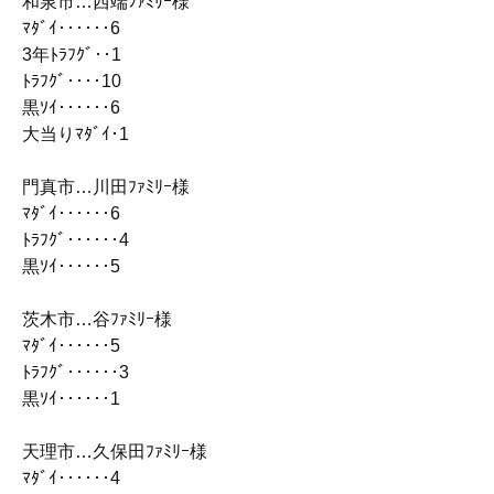
和泉市…西端ﾌｧﾐﾘｰ様
ﾏﾀﾞｲ‥‥‥6
3年ﾄﾗﾌｸﾞ‥1
ﾄﾗﾌｸﾞ‥‥10
黒ｿｲ‥‥‥6
大当りﾏﾀﾞｲ･1
門真市…川田ﾌｧﾐﾘｰ様
ﾏﾀﾞｲ‥‥‥6
ﾄﾗﾌｸﾞ‥‥‥4
黒ｿｲ‥‥‥5
茨木市…谷ﾌｧﾐﾘｰ様
ﾏﾀﾞｲ‥‥‥5
ﾄﾗﾌｸﾞ‥‥‥3
黒ｿｲ‥‥‥1
天理市…久保田ﾌｧﾐﾘｰ様
ﾏﾀﾞｲ‥‥‥4