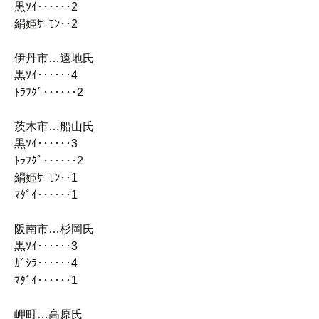
黒ｿｲ‥‥‥2
絹姫ｻｰﾓﾝ‥2
伊丹市…遠地氏
黒ｿｲ‥‥‥4
ﾄﾗﾌｸﾞ‥‥‥2
茨木市…船山氏
黒ｿｲ‥‥‥3
ﾄﾗﾌｸﾞ‥‥‥2
絹姫ｻｰﾓﾝ‥1
ﾏﾀﾞｲ‥‥‥1
阪南市…杉岡氏
黒ｿｲ‥‥‥3
ｶﾞｼﾗ‥‥‥4
ﾏﾀﾞｲ‥‥‥1
岬町…高原氏