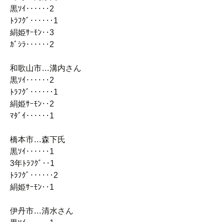
黒ｿｲ‥‥‥2
ﾄﾗﾌｸﾞ‥‥‥1
絹姫ｻｰﾓﾝ‥3
ｶﾞｼﾗ‥‥‥2
和歌山市…溝内さん
黒ｿｲ‥‥‥2
ﾄﾗﾌｸﾞ‥‥‥1
絹姫ｻｰﾓﾝ‥2
ﾏﾀﾞｲ‥‥‥1
橋本市…森下氏
黒ｿｲ‥‥‥1
3年ﾄﾗﾌｸﾞ‥1
ﾄﾗﾌｸﾞ‥‥‥2
絹姫ｻｰﾓﾝ‥1
伊丹市…清水さん