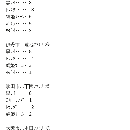
黒ｿｲ‥‥‥8
ﾄﾗﾌｸﾞ‥‥‥3
絹姫ｻｰﾓﾝ‥6
ｶﾞｼﾗ‥‥‥5
ﾏﾀﾞｲ‥‥‥2
伊丹市…遠地ﾌｧﾐﾘｰ様
黒ｿｲ‥‥‥8
ﾄﾗﾌｸﾞ‥‥‥4
絹姫ｻｰﾓﾝ‥3
ﾏﾀﾞｲ‥‥‥1
吹田市…下園ﾌｧﾐﾘｰ様
黒ｿｲ‥‥‥8
3年ﾄﾗﾌｸﾞ‥1
ﾄﾗﾌｸﾞ‥‥‥2
絹姫ｻｰﾓﾝ‥2
大阪市…本田ﾌｧﾐﾘｰ様