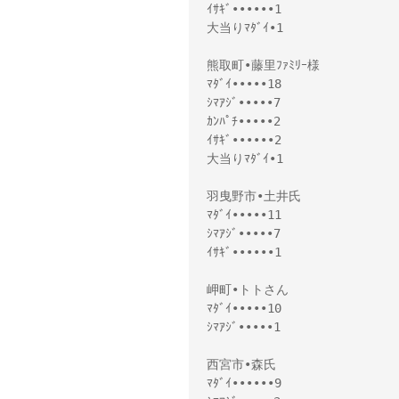
ｲｻｷﾞ••••••1
大当りﾏﾀﾞｲ•1
熊取町•藤里ﾌｧﾐﾘｰ様
ﾏﾀﾞｲ•••••18
ｼﾏｱｼﾞ•••••7
ｶﾝﾊﾟﾁ•••••2
ｲｻｷﾞ••••••2
大当りﾏﾀﾞｲ•1
羽曳野市•土井氏
ﾏﾀﾞｲ•••••11
ｼﾏｱｼﾞ•••••7
ｲｻｷﾞ••••••1
岬町•トトさん
ﾏﾀﾞｲ•••••10
ｼﾏｱｼﾞ•••••1
西宮市•森氏
ﾏﾀﾞｲ••••••9