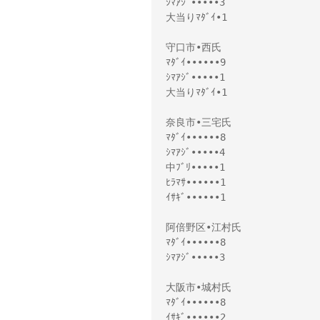
ｼﾏｱｼﾞ•••••3
大当りﾏﾀﾞｲ•1
守口市•西氏
ﾏﾀﾞｲ••••••9
ｼﾏｱｼﾞ•••••1
大当りﾏﾀﾞｲ•1
奈良市•三宅氏
ﾏﾀﾞｲ••••••8
ｼﾏｱｼﾞ•••••4
中ﾌﾞﾘ•••••1
ﾋﾗﾏｻ••••••1
ｲｻｷﾞ••••••1
阿倍野区•江村氏
ﾏﾀﾞｲ••••••8
ｼﾏｱｼﾞ•••••3
大阪市•城村氏
ﾏﾀﾞｲ••••••8
ｲｻｷﾞ••••••2