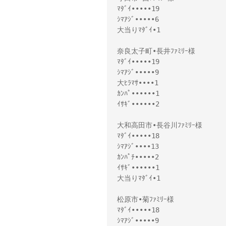
ﾏﾀﾞｲ•••••19
ｼﾏｱｼﾞ•••••6
大当りﾏﾀﾞｲ•1
奈良太子町•長井ﾌｧﾐﾘｰ様
ﾏﾀﾞｲ•••••19
ｼﾏｱｼﾞ•••••9
大ﾋﾗﾏｻ••••1
ｶﾝﾊﾟ••••••1
ｲｻｷﾞ••••••2
大和高田市•長谷川ﾌｧﾐﾘｰ様
ﾏﾀﾞｲ•••••18
ｼﾏｱｼﾞ••••13
ｶﾝﾊﾟﾁ•••••2
ｲｻｷﾞ••••••1
大当りﾏﾀﾞｲ•1
松原市•菊ﾌｧﾐﾘｰ様
ﾏﾀﾞｲ•••••18
ｼﾏｱｼﾞ•••••9