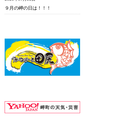
９月の岬の日は！！！