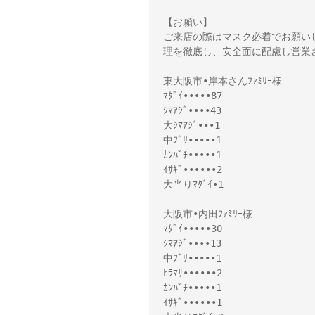
【お願い】
ご来店の際はマスク必着でお願い
理を徹底し、安全面に配慮し営業
東大阪市•岸本さんﾌｧﾐﾘｰ様
ﾏﾀﾞｲ•••••87
ｼﾏｱｼﾞ••••43
大ｼﾏｱｼﾞ•••1
中ﾌﾞﾘ•••••1
ｶﾝﾊﾟﾁ•••••1
ｲｻｷﾞ••••••2
大当りﾏﾀﾞｲ•1
大阪市•内田ﾌｧﾐﾘｰ様
ﾏﾀﾞｲ•••••30
ｼﾏｱｼﾞ••••13
中ﾌﾞﾘ•••••1
ﾋﾗﾏｻ••••••2
ｶﾝﾊﾟﾁ•••••1
ｲｻｷﾞ••••••1