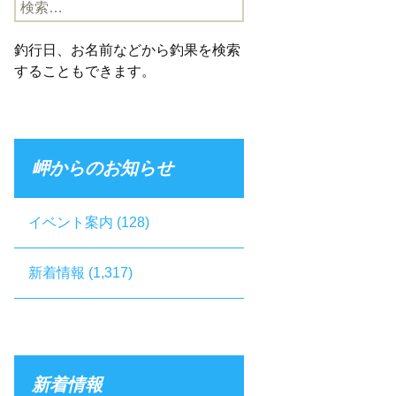
検
索:
釣行日、お名前などから釣果を検索
することもできます。
岬からのお知らせ
イベント案内
(128)
新着情報
(1,317)
新着情報