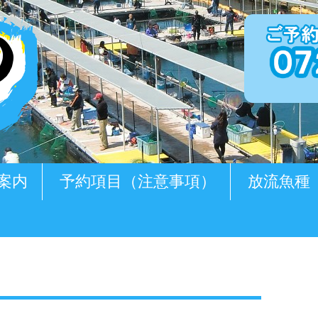
案内
予約項目（注意事項）
放流魚種