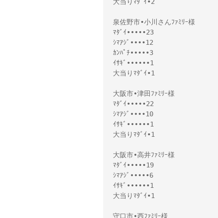
大当りﾏﾀﾞｲ•2
泉佐野市•小川さんﾌｧﾐﾘｰ様
ﾏﾀﾞｲ•••••23
ｼﾏｱｼﾞ••••12
ｶﾝﾊﾟﾁ•••••3
ｲｻｷﾞ••••••1
大当りﾏﾀﾞｲ•1
大阪市•津田ﾌｧﾐﾘｰ様
ﾏﾀﾞｲ•••••22
ｼﾏｱｼﾞ••••10
ｲｻｷﾞ••••••1
大当りﾏﾀﾞｲ•1
大阪市•高井ﾌｧﾐﾘｰ様
ﾏﾀﾞｲ•••••19
ｼﾏｱｼﾞ•••••6
ｲｻｷﾞ••••••1
大当りﾏﾀﾞｲ•1
守口市•西ﾌｧﾐﾘｰ様