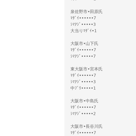
泉佐野市•田原氏
ﾏﾀﾞｲ••••••7
ｼﾏｱｼﾞ•••••3
大当りﾏﾀﾞｲ•1
大阪市•山下氏
ﾏﾀﾞｲ••••••7
ｼﾏｱｼﾞ•••••7
東大阪市•宮本氏
ﾏﾀﾞｲ••••••7
ｼﾏｱｼﾞ•••••3
中ﾌﾞﾘ•••••1
大阪市•中島氏
ﾏﾀﾞｲ••••••7
ｼﾏｱｼﾞ•••••2
大阪市•長谷川氏
ﾏﾀﾞｲ••••••7