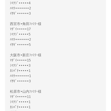
ｼﾏｱｼﾞ•••••4
ﾊﾏﾁ•••••••2
ｲｻｷﾞ••••••3
西宮市•角田ﾌｧﾐﾘｰ様
ﾏﾀﾞｲ•••••17
ｼﾏｱｼﾞ•••••5
ﾊﾏﾁ•••••••2
ｲｻｷﾞ••••••5
大阪市•新庄ﾌｧﾐﾘｰ様
ﾏﾀﾞｲ•••••15
ｼﾏｱｼﾞ•••••3
ｶﾝﾊﾟﾁ•••••1
ﾊﾏﾁ•••••••1
ｲｻｷﾞ••••••3
松原市•山内ﾌｧﾐﾘｰ様
ﾏﾀﾞｲ•••••11
ｼﾏｱｼﾞ•••••1
ｶﾝﾊﾟﾁ•••••1