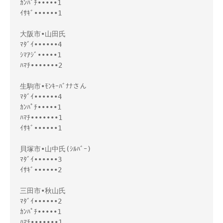
ｶﾝﾊﾟﾁ•••••1
ｲｻｷﾞ••••••1
大阪市•山田氏
ﾏﾀﾞｲ••••••4
ｼﾏｱｼﾞ•••••1
ﾊﾏﾁ•••••••2
生駒市•ﾓﾝｷｰﾊﾞﾅﾅさん
ﾏﾀﾞｲ••••••4
ｶﾝﾊﾟﾁ•••••1
ﾊﾏﾁ•••••••1
ｲｻｷﾞ••••••1
貝塚市•山中氏(ｼﾙﾊﾞｰ)
ﾏﾀﾞｲ••••••3
ｲｻｷﾞ••••••2
三田市•秋山氏
ﾏﾀﾞｲ••••••2
ｶﾝﾊﾟﾁ•••••1
ﾊﾏﾁ•••••••1