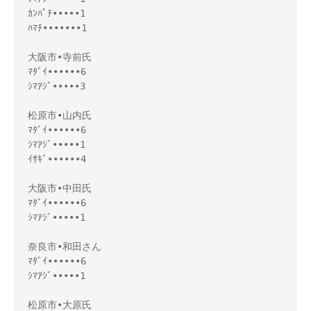
ｶﾝﾊﾟﾁ•••••1
ﾊﾏﾁ•••••••1
大阪市•寺前氏
ﾏﾀﾞｲ••••••6
ｼﾏｱｼﾞ•••••3
松原市•山内氏
ﾏﾀﾞｲ••••••6
ｼﾏｱｼﾞ•••••1
ｲｻｷﾞ••••••4
大阪市•中田氏
ﾏﾀﾞｲ••••••6
ｼﾏｱｼﾞ•••••1
奈良市•和田さん
ﾏﾀﾞｲ••••••6
ｼﾏｱｼﾞ•••••1
松原市•大原氏