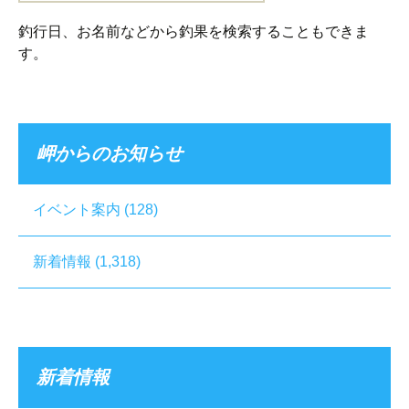
索:
釣行日、お名前などから釣果を検索することもできま
す。
岬からのお知らせ
イベント案内
(128)
新着情報
(1,318)
新着情報