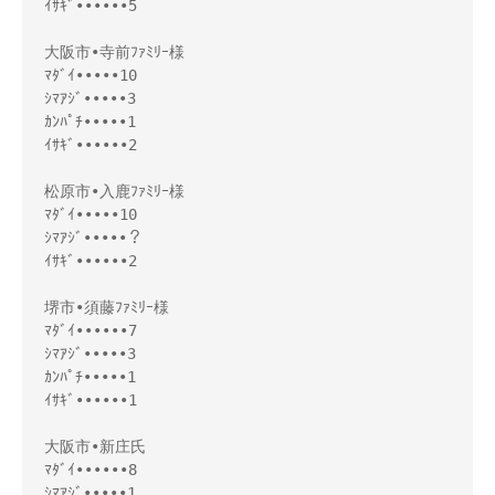
ｲｻｷﾞ••••••5
大阪市•寺前ﾌｧﾐﾘｰ様
ﾏﾀﾞｲ•••••10
ｼﾏｱｼﾞ•••••3
ｶﾝﾊﾟﾁ•••••1
ｲｻｷﾞ••••••2
松原市•入鹿ﾌｧﾐﾘｰ様
ﾏﾀﾞｲ•••••10
ｼﾏｱｼﾞ•••••？
ｲｻｷﾞ••••••2
堺市•須藤ﾌｧﾐﾘｰ様
ﾏﾀﾞｲ••••••7
ｼﾏｱｼﾞ•••••3
ｶﾝﾊﾟﾁ•••••1
ｲｻｷﾞ••••••1
大阪市•新庄氏
ﾏﾀﾞｲ••••••8
ｼﾏｱｼﾞ•••••1