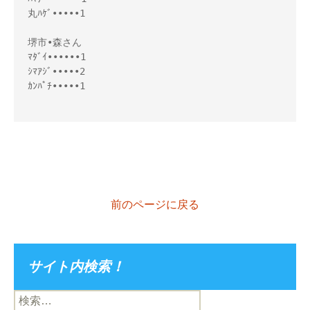
丸ﾊｹﾞ•••••1
堺市•森さん
ﾏﾀﾞｲ••••••1
ｼﾏｱｼﾞ•••••2
ｶﾝﾊﾟﾁ•••••1
前のページに戻る
サイト内検索！
検