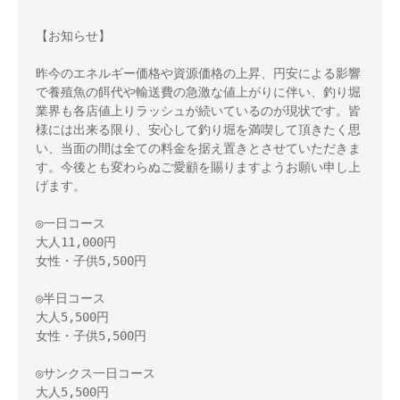
【お知らせ】
昨今のエネルギー価格や資源価格の上昇、円安による影響
で養殖魚の餌代や輸送費の急激な値上がりに伴い、釣り堀
業界も各店値上りラッシュが続いているのが現状です。皆
様には出来る限り、安心して釣り堀を満喫して頂きたく思
い、当面の間は全ての料金を据え置きとさせていただきま
す。今後とも変わらぬご愛顧を賜りますようお願い申し上
げます。
◎一日コース
大人11,000円
女性・子供5,500円
◎半日コース
大人5,500円
女性・子供5,500円
◎サンクス一日コース
大人5,500円