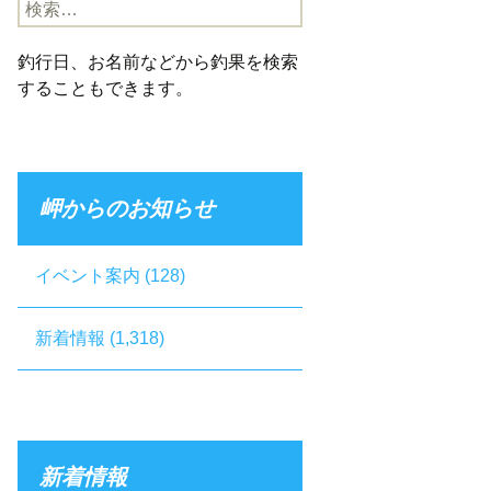
検
索:
釣行日、お名前などから釣果を検索
することもできます。
岬からのお知らせ
イベント案内
(128)
新着情報
(1,318)
新着情報