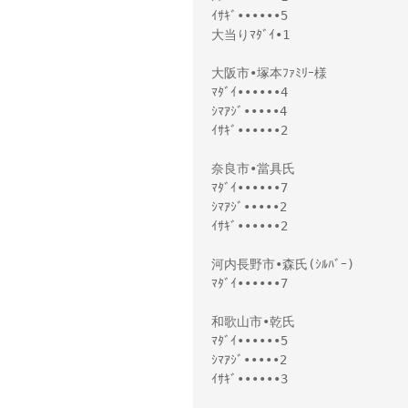
ｲｻｷﾞ••••••5
大当りﾏﾀﾞｲ•1
大阪市•塚本ﾌｧﾐﾘｰ様
ﾏﾀﾞｲ••••••4
ｼﾏｱｼﾞ•••••4
ｲｻｷﾞ••••••2
奈良市•當具氏
ﾏﾀﾞｲ••••••7
ｼﾏｱｼﾞ•••••2
ｲｻｷﾞ••••••2
河内長野市•森氏(ｼﾙﾊﾞｰ)
ﾏﾀﾞｲ••••••7
和歌山市•乾氏
ﾏﾀﾞｲ••••••5
ｼﾏｱｼﾞ•••••2
ｲｻｷﾞ••••••3