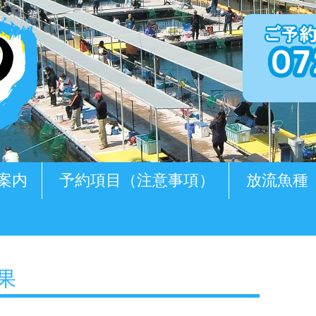
案内
予約項目（注意事項）
放流魚種
釣果