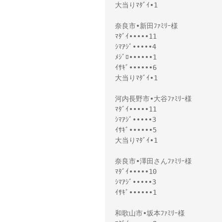
大当りﾏﾀﾞｲ•1
奈良市•新田ﾌｧﾐﾘｰ様
ﾏﾀﾞｲ•••••11
ｼﾏｱｼﾞ•••••4
ﾒｼﾞﾛ••••••1
ｲｻｷﾞ••••••6
大当りﾏﾀﾞｲ•1
河内長野市•大谷ﾌｧﾐﾘｰ様
ﾏﾀﾞｲ•••••11
ｼﾏｱｼﾞ•••••3
ｲｻｷﾞ••••••5
大当りﾏﾀﾞｲ•1
奈良市•澤田さんﾌｧﾐﾘｰ様
ﾏﾀﾞｲ•••••10
ｼﾏｱｼﾞ•••••3
ｲｻｷﾞ••••••1
和歌山市•坂本ﾌｧﾐﾘｰ様