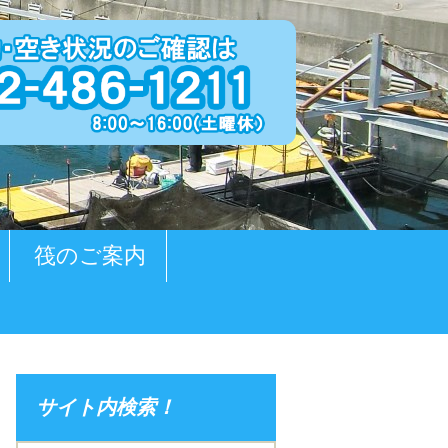
筏のご案内
サイト内検索！