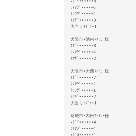
ﾏﾀﾞｲ••••••8
ｼﾏｱｼﾞ•••••6
ﾄﾗﾌｸﾞ•••••2
ｲｻｷﾞ••••••3
大当りﾏﾀﾞｲ•1
大阪市•池内ﾌｧﾐﾘｰ様
ﾏﾀﾞｲ••••••8
ｼﾏｱｼﾞ•••••4
ｲｻｷﾞ••••••2
大阪市•大西ﾌｧﾐﾘｰ様
ﾏﾀﾞｲ••••••7
ｼﾏｱｼﾞ•••••4
ﾄﾗﾌｸﾞ•••••1
ｲｻｷﾞ••••••2
大当りﾏﾀﾞｲ•1
葛城市•内田ﾌｧﾐﾘｰ様
ﾏﾀﾞｲ••••••4
ｼﾏｱｼﾞ•••••4
ﾒｼﾞﾛ••••••1