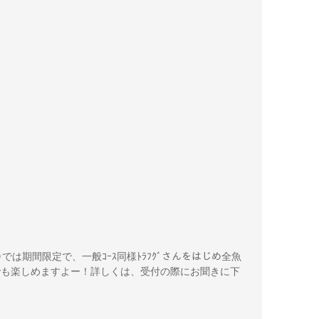
む)では期間限定で、一般ｺｰｽ同様ﾄﾗﾌｸﾞさんをはじめ全魚
ｰｽでも楽しめますよー！詳しくは、受付の際にお聞きに下