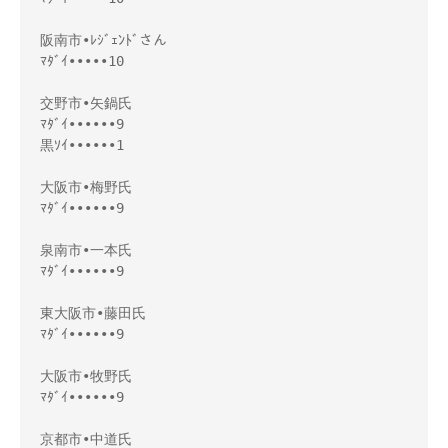
阪南市•ﾚｼﾞｪﾝﾄﾞさん
ﾏﾀﾞｲ•••••10
交野市•矢鍋氏
ﾏﾀﾞｲ••••••9
黒ｿｲ••••••1
大阪市•梅野氏
ﾏﾀﾞｲ••••••9
泉南市•一本氏
ﾏﾀﾞｲ••••••9
東大阪市•藤田氏
ﾏﾀﾞｲ••••••9
大阪市•牧野氏
ﾏﾀﾞｲ••••••9
京都市•中道氏