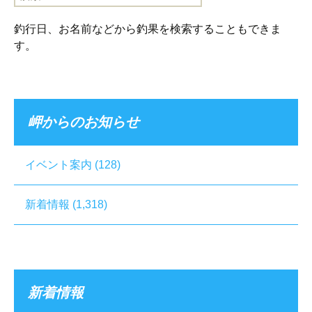
索:
釣行日、お名前などから釣果を検索することもできま
す。
岬からのお知らせ
イベント案内
(128)
新着情報
(1,318)
新着情報