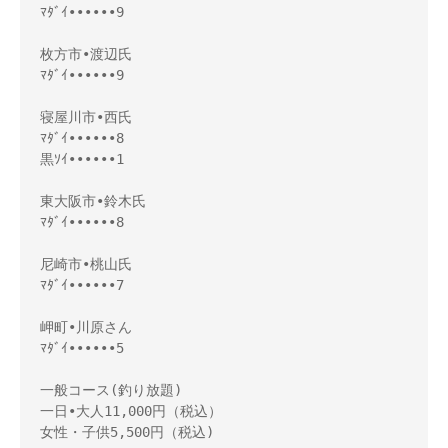
ﾏﾀﾞｲ••••••9
枚方市•渡辺氏
ﾏﾀﾞｲ••••••9
寝屋川市•西氏
ﾏﾀﾞｲ••••••8
黒ｿｲ••••••1
東大阪市•鈴木氏
ﾏﾀﾞｲ••••••8
尼崎市•桃山氏
ﾏﾀﾞｲ••••••7
岬町•川原さん
ﾏﾀﾞｲ••••••5
一般コース(釣り放題)
一日•大人11,000円（税込）
女性・子供5,500円（税込)