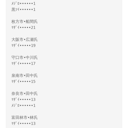
ﾒｼﾞﾛ••••••1
黒ｿｲ••••••1
枚方市•船間氏
ﾏﾀﾞｲ•••••21
大阪市•広瀬氏
ﾏﾀﾞｲ•••••19
守口市•中川氏
ﾏﾀﾞｲ•••••17
泉南市•田中氏
ﾏﾀﾞｲ•••••15
奈良市•田中氏
ﾏﾀﾞｲ•••••13
ﾒｼﾞﾛ••••••1
富田林市•林氏
ﾏﾀﾞｲ•••••13