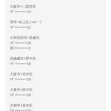
大阪市•二階堂氏
ﾏﾀﾞｲ•••••13
堺市•井上氏(ｼﾙﾊﾞｰ)
ﾏﾀﾞｲ•••••12
大和高田市•當麻氏
ﾏﾀﾞｲ•••••10
黒ｿｲ••••••1
四條畷市•野中氏
ﾏﾀﾞｲ•••••10
大阪市•笠作氏
ﾏﾀﾞｲ•••••10
大東市•田中氏
ﾏﾀﾞｲ•••••10
京都市•表木氏
ﾏﾀﾞｲ•••••10