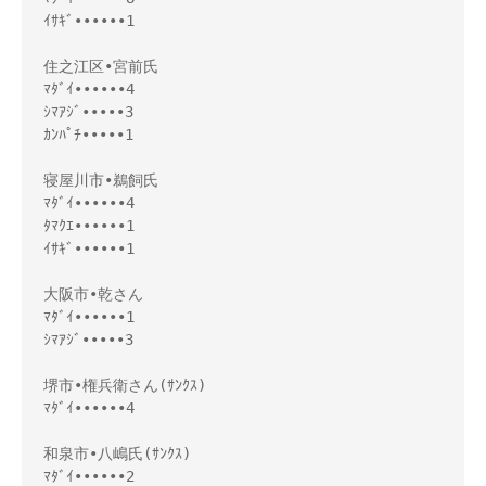
ｲｻｷﾞ••••••1
住之江区•宮前氏
ﾏﾀﾞｲ••••••4
ｼﾏｱｼﾞ•••••3
ｶﾝﾊﾟﾁ•••••1
寝屋川市•鵜飼氏
ﾏﾀﾞｲ••••••4
ﾀﾏｸｴ••••••1
ｲｻｷﾞ••••••1
大阪市•乾さん
ﾏﾀﾞｲ••••••1
ｼﾏｱｼﾞ•••••3
堺市•権兵衛さん(ｻﾝｸｽ)
ﾏﾀﾞｲ••••••4
和泉市•八嶋氏(ｻﾝｸｽ)
ﾏﾀﾞｲ••••••2