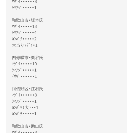
ﾏﾀﾞｲ••••••8
ｼﾏｱｼﾞ•••••1
和歌山市•坂本氏
ﾏﾀﾞｲ•••••13
ｼﾏｱｼﾞ•••••4
ｶﾝﾊﾟﾁ•••••2
大当りﾏﾀﾞｲ•1
四條畷市•栗谷氏
ﾏﾀﾞｲ•••••10
ｼﾏｱｼﾞ•••••1
ｲｻｷﾞ••••••1
阿倍野区•江村氏
ﾏﾀﾞｲ••••••8
ｼﾏｱｼﾞ•••••1
ｶﾝﾊﾟﾁ(大)••1
ｶﾝﾊﾟﾁ•••••1
和歌山市•助口氏
ﾏﾀﾞｲ••••••8