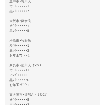
豊中市•堀川氏
ﾏﾀﾞｲ••••••1
黒ｿｲ••••••7
大阪市•藤倉氏
ﾏﾀﾞｲ••••••1
黒ｿｲ••••••5
松原市•牧野氏
ﾒｼﾞﾛ••••••1
黒ｿｲ••••••2
お年玉ﾏﾀﾞｲ•1
奈良市•前川氏(ｻﾝｸｽ)
ﾏﾀﾞｲ•••••11
ﾄﾗﾌｸﾞ•••••1
黒ｿｲ••••••6
お年玉ﾏﾀﾞｲ•1
東大阪市•濃部さん(ｻﾝｸｽ)
ﾏﾀﾞｲ••••••5
黒ｿｲ••••••2