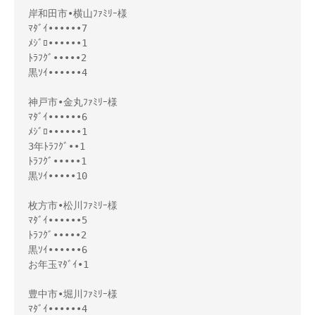
岸和田市•横山ﾌｧﾐﾘｰ様
ﾏﾀﾞｲ••••••7
ﾒｼﾞﾛ••••••1
ﾄﾗﾌｸﾞ•••••2
黒ｿｲ••••••4
神戸市•金丸ﾌｧﾐﾘｰ様
ﾏﾀﾞｲ••••••6
ﾒｼﾞﾛ••••••1
3年ﾄﾗﾌｸﾞ••1
ﾄﾗﾌｸﾞ•••••1
黒ｿｲ•••••10
枚方市•松川ﾌｧﾐﾘｰ様
ﾏﾀﾞｲ••••••5
ﾄﾗﾌｸﾞ•••••2
黒ｿｲ••••••6
お年玉ﾏﾀﾞｲ•1
豊中市•堀川ﾌｧﾐﾘｰ様
ﾏﾀﾞｲ••••••4