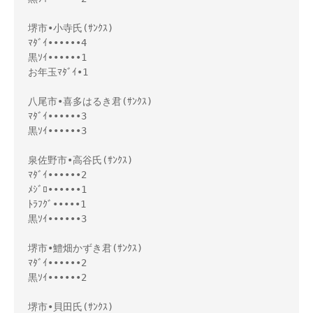
堺市•小寺氏(ｻﾝｸｽ)
ﾏﾀﾞｲ••••••4
黒ｿｲ••••••1
お年玉ﾏﾀﾞｲ•1
八尾市•喜多はるき君(ｻﾝｸｽ)
ﾏﾀﾞｲ••••••3
黒ｿｲ••••••3
泉佐野市•高谷氏(ｻﾝｸｽ)
ﾏﾀﾞｲ••••••2
ﾒｼﾞﾛ••••••1
ﾄﾗﾌｸﾞ•••••1
黒ｿｲ••••••3
堺市•鱧畑かずき君(ｻﾝｸｽ)
ﾏﾀﾞｲ••••••2
黒ｿｲ••••••2
堺市•貝田氏(ｻﾝｸｽ)