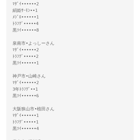
ﾏﾀﾞｲ••••••2
絹姫ｻｰﾓﾝ••1
ﾒｼﾞﾛ••••••1
ﾄﾗﾌｸﾞ•••••4
黒ｿｲ••••••8
泉南市•よっしーさん
ﾏﾀﾞｲ••••••2
ﾄﾗﾌｸﾞ•••••2
黒ｿｲ••••••1
神戸市•山崎さん
ﾏﾀﾞｲ••••••2
3年ﾄﾗﾌｸﾞ••1
黒ｿｲ••••••6
大阪狭山市•植田さん
ﾏﾀﾞｲ••••••1
ﾄﾗﾌｸﾞ•••••1
黒ｿｲ••••••4