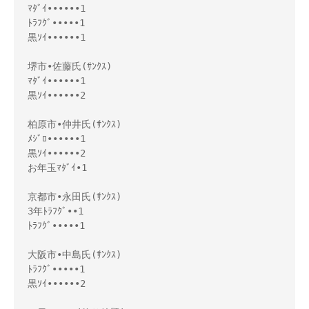
ﾏﾀﾞｲ••••••1
ﾄﾗﾌｸﾞ•••••1
黒ｿｲ••••••1
堺市•佐藤氏(ｻﾝｸｽ)
ﾏﾀﾞｲ••••••1
黒ｿｲ••••••2
柏原市•仲井氏(ｻﾝｸｽ)
ﾒｼﾞﾛ••••••1
黒ｿｲ••••••2
お年玉ﾏﾀﾞｲ•1
京都市•永田氏(ｻﾝｸｽ)
3年ﾄﾗﾌｸﾞ••1
ﾄﾗﾌｸﾞ•••••1
大阪市•中島氏(ｻﾝｸｽ)
ﾄﾗﾌｸﾞ•••••1
黒ｿｲ••••••2