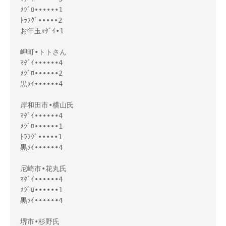
ﾒｼﾞﾛ••••••1
ﾄﾗﾌｸﾞ•••••2
お年玉ﾏﾀﾞｲ•1
岬町•トトさん
ﾏﾀﾞｲ••••••4
ﾒｼﾞﾛ••••••2
黒ｿｲ••••••4
岸和田市•横山氏
ﾏﾀﾞｲ••••••4
ﾒｼﾞﾛ••••••1
ﾄﾗﾌｸﾞ•••••1
黒ｿｲ••••••4
尼崎市•花丸氏
ﾏﾀﾞｲ••••••4
ﾒｼﾞﾛ••••••1
黒ｿｲ••••••4
堺市•杉野氏