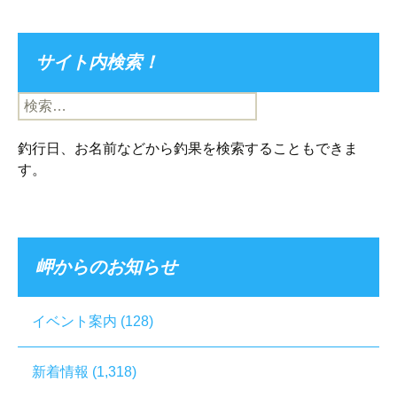
サイト内検索！
検
索:
釣行日、お名前などから釣果を検索することもできま
す。
岬からのお知らせ
イベント案内
(128)
新着情報
(1,318)