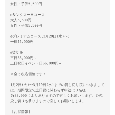
女性・子供5,500円  

◎サンクス一日コース 

大人5,500円 

女性・子供5,500円 

◎プレミアムコース(3月20日(水)〜) 

一律11,000円 

◎貸切筏 

平日33,000円～ 

土日祝日イベント日66,000円～　 

※全て税込価格です！ 

1月2日(火)〜3月19日(水)までの貸し切り筏につきまして
は、期間限定で土日祝に関わらず中筏は３名様
(¥33,000-)より承りますので宜しくお願いします。ｻﾝｸｽ
貸し切りも承りますので宜しくお願いします。 

【お得情報】 
