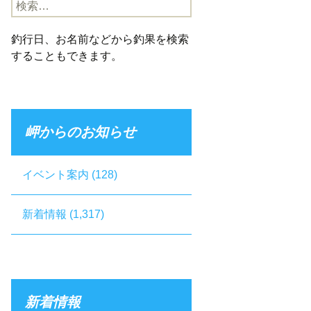
検
索:
釣行日、お名前などから釣果を検索
することもできます。
岬からのお知らせ
イベント案内
(128)
新着情報
(1,317)
新着情報