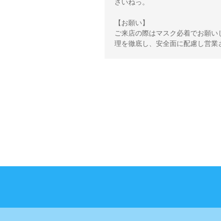
さいねっ。 

【お願い】 

ご来店の際はマスク必着でお願い
理を徹底し、安全面に配慮し営業