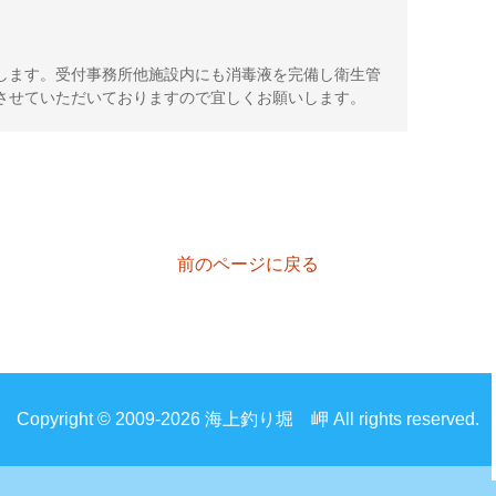
します。受付事務所他施設内にも消毒液を完備し衛生管
させていただいておりますので宜しくお願いします。
前のページに戻る
Copyright © 2009-2026 海上釣り堀 岬 All rights reserved.